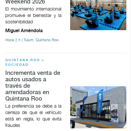
Weekend 2026
El movimiento internacional
promueve el bienestar y la
sostenibilidad
Miguel Améndola
Hace 2 h | Tulum, Quintana Roo
QUINTANA ROO >
SOCIEDAD
Incrementa venta de
autos usados a
través de
arrendadoras en
Quintana Roo
La preferencia se debe a la
certeza de que el vehículo
está en regla, lo que evita
fraudes