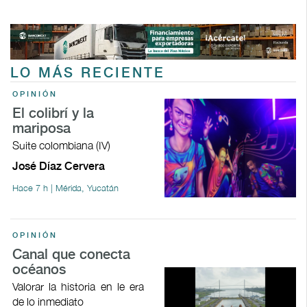
LO MÁS RECIENTE
OPINIÓN
El colibrí y la
mariposa
Suite colombiana (IV)
José Díaz Cervera
Hace 7 h | Mérida, Yucatán
OPINIÓN
Canal que conecta
océanos
Valorar la historia en le era
de lo inmediato