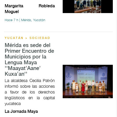
Margarita Robleda
Moguel
Hace 7 h | Mérida, Yucatán
YUCATÁN > SOCIEDAD
Mérida es sede del
Primer Encuentro de
Municipios por la
Lengua Maya
''Maayat’Aane’
Kuxa’an''
La alcaldesa Cecilia Patrón
informó sobre las acciones
a favor de los derechos
lingüísticos en la capital
yucateca
La Jornada Maya