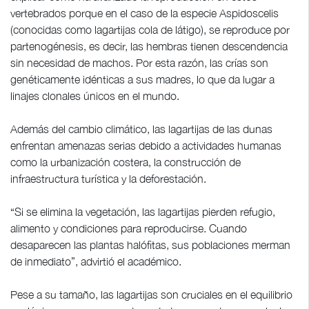
vertebrados porque en el caso de la especie Aspidoscelis
(conocidas como lagartijas cola de látigo), se reproduce por
partenogénesis, es decir, las hembras tienen descendencia
sin necesidad de machos. Por esta razón, las crías son
genéticamente idénticas a sus madres, lo que da lugar a
linajes clonales únicos en el mundo.
Además del cambio climático, las lagartijas de las dunas
enfrentan amenazas serias debido a actividades humanas
como la urbanización costera, la construcción de
infraestructura turística y la deforestación.
“Si se elimina la vegetación, las lagartijas pierden refugio,
alimento y condiciones para reproducirse. Cuando
desaparecen las plantas halófitas, sus poblaciones merman
de inmediato”, advirtió el académico.
Pese a su tamaño, las lagartijas son cruciales en el equilibrio