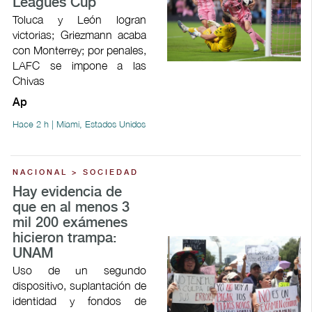
Leagues Cup
Toluca y León logran
victorias; Griezmann acaba
con Monterrey; por penales,
LAFC se impone a las
Chivas
Ap
Hace 2 h | Miami, Estados Unidos
NACIONAL > SOCIEDAD
Hay evidencia de
que en al menos 3
mil 200 exámenes
hicieron trampa:
UNAM
Uso de un segundo
dispositivo, suplantación de
identidad y fondos de