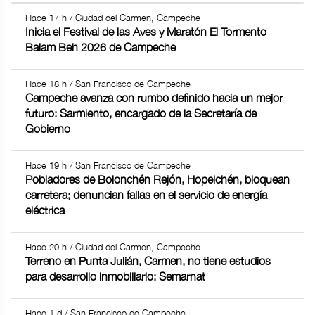
Hace 17 h / Ciudad del Carmen, Campeche
Inicia el Festival de las Aves y Maratón El Tormento
Balam Beh 2026 de Campeche
Hace 18 h / San Francisco de Campeche
Campeche avanza con rumbo definido hacia un mejor
futuro: Sarmiento, encargado de la Secretaría de
Gobierno
Hace 19 h / San Francisco de Campeche
Pobladores de Bolonchén Rejón, Hopelchén, bloquean
carretera; denuncian fallas en el servicio de energía
eléctrica
Hace 20 h / Ciudad del Carmen, Campeche
Terreno en Punta Julián, Carmen, no tiene estudios
para desarrollo inmobiliario: Semarnat
Hace 1 d / San Francisco de Campeche