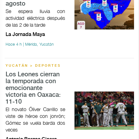
agosto
Se espera lluvia con
actividad eléctrica después
de las 2 de la tarde
La Jornada Maya
Hace 4 h | Mérida, Yucatán
YUCATÁN > DEPORTES
Los Leones cierran
la temporada con
emocionante
victoria en Oaxaca:
11-10
El novato Óliver Carrillo se
viste de héroe con jonrón;
Gómez se vuela barda dos
veces