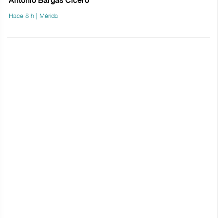
Antonio Bargas Cicero
Hace 8 h | Mérida