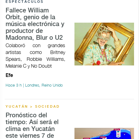
ESPECTÁCULOS
Fallece William
Orbit, genio de la
música electrónica y
productor de
Madonna, Blur o U2
Colaboró con grandes
artistas como Britney
Spears, Robbie Williams,
Melanie C y No Doubt
Efe
Hace 3 h | Londres, Reino Unido
YUCATÁN > SOCIEDAD
Pronóstico del
tiempo: Así será el
clima en Yucatán
este viernes 7 de