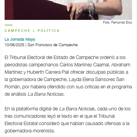
Foto: Fernando Eloy
CAMPECHE > POLÍTICA
La Jornada Maya
10/08/2025 | San Francisco de Campeche
El Tribunal Electoral del Estado de Campeche ordenó a los
periodistas campechanos Carlos Martínez Caamal, Abraham
Martínez y Huberth Carrera Pali ofrecer disculpas públicas a
la gobernadora de Campeche, Layda Elena Sansores San
Román, por haberla ofendido con sus críticas en el programa
de análisis
La Barra Noticias.
En la plataforma digital de
La Barra Noticia
s, cada uno de los
tres comunicadores leyó el texto en el que el Tribunal
Electoral Estatal consideró que habían causado ofensas a la
gobernadora morenista.