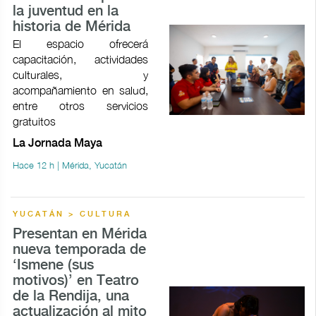
la juventud en la
historia de Mérida
El espacio ofrecerá
capacitación, actividades
culturales, y
acompañamiento en salud,
entre otros servicios
gratuitos
La Jornada Maya
Hace 12 h | Mérida, Yucatán
YUCATÁN > CULTURA
Presentan en Mérida
nueva temporada de
‘Ismene (sus
motivos)’ en Teatro
de la Rendija, una
actualización al mito