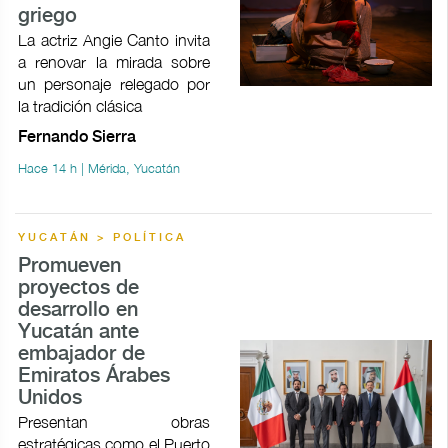
griego
La actriz Angie Canto invita
a renovar la mirada sobre
un personaje relegado por
la tradición clásica
Fernando Sierra
Hace 14 h | Mérida, Yucatán
YUCATÁN > POLÍTICA
Promueven
proyectos de
desarrollo en
Yucatán ante
embajador de
Emiratos Árabes
Unidos
Presentan obras
estratégicas como el Puerto