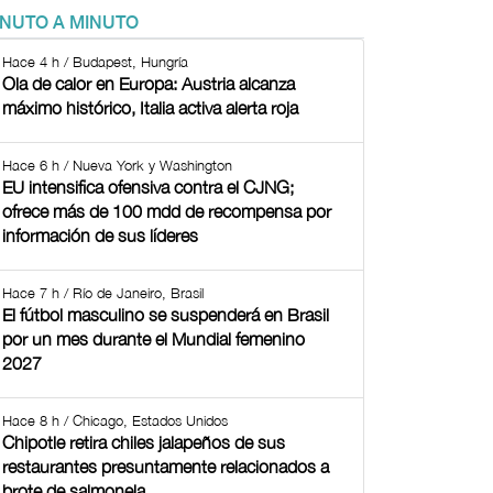
INUTO A MINUTO
Hace 4 h / Budapest, Hungría
Ola de calor en Europa: Austria alcanza
máximo histórico, Italia activa alerta roja
Hace 6 h / Nueva York y Washington
EU intensifica ofensiva contra el CJNG;
ofrece más de 100 mdd de recompensa por
información de sus líderes
Hace 7 h / Río de Janeiro, Brasil
El fútbol masculino se suspenderá en Brasil
por un mes durante el Mundial femenino
2027
Hace 8 h / Chicago, Estados Unidos
Chipotle retira chiles jalapeños de sus
restaurantes presuntamente relacionados a
brote de salmonela