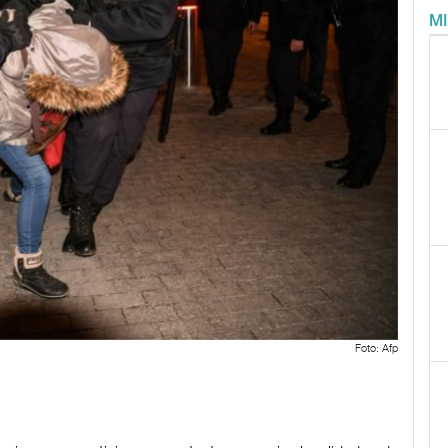
M
Foto: Afp