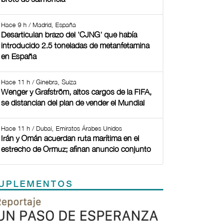
Hace 9 h / Madrid, España
Desarticulan brazo del 'CJNG' que había
introducido 2.5 toneladas de metanfetamina
en España
Hace 11 h / Ginebra, Suiza
Wenger y Grafström, altos cargos de la FIFA,
se distancian del plan de vender el Mundial
Hace 11 h / Dubai, Emiratos Árabes Unidos
Irán y Omán acuerdan ruta marítima en el
estrecho de Ormuz; afinan anuncio conjunto
UPLEMENTOS