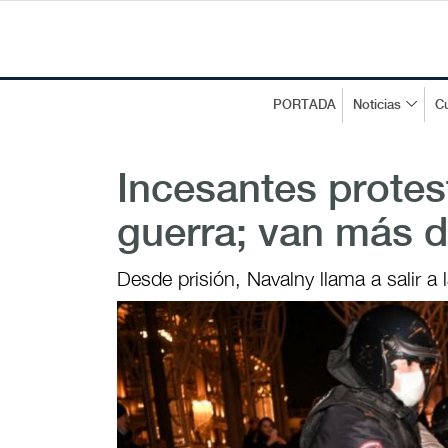
PORTADA
Noticias
Cu
Incesantes protes
guerra; van más d
Desde prisión, Navalny llama a salir a l