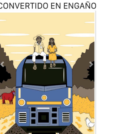
Previous
Next