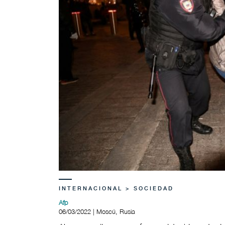
INTERNACIONAL > SOCIEDAD
Afp
06/03/2022 | Moscú, Rusia