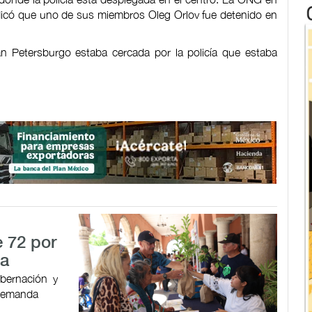
icó que uno de sus miembros Oleg Orlov fue detenido en
an Petersburgo estaba cercada por la policía que estaba
 72 por
da
obernación y
 demanda