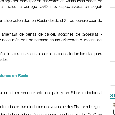
ingo por participar en protestas en varias localidades de
nia, indicó la oenegé OVD-Info, especializada en seguir
an sido detenidos en Rusia desde el 24 de febrero cuando
a amenaza de penas de cárcel, acciones de protestas -
de hace más de una semana en las diferentes ciudades del
ón- instó a los rusos a salir a las calles todos los días para
dades.
ciones en Rusia
r en el extremo oriente del país y en Siberia, debido al
S
tenidas en las ciudades de Novosibirsk y Ekaterimburgo.
donde la policía está desplegada en el centro. La ONG en