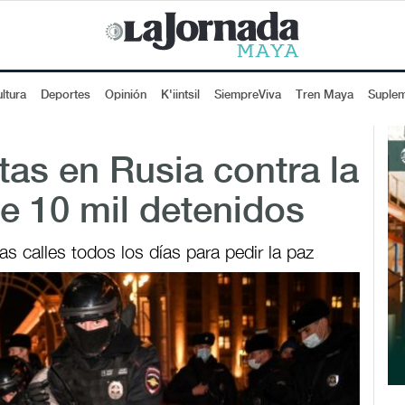
ltura
Deportes
Opinión
K'iintsil
SiempreViva
Tren Maya
Suple
tas en Rusia contra la
e 10 mil detenidos
as calles todos los días para pedir la paz