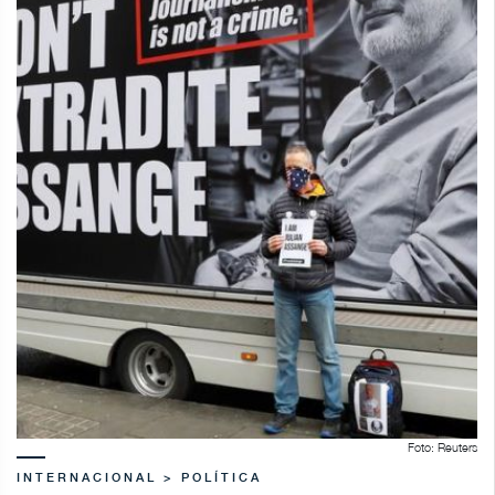
Foto: Reuters
INTERNACIONAL > POLÍTICA