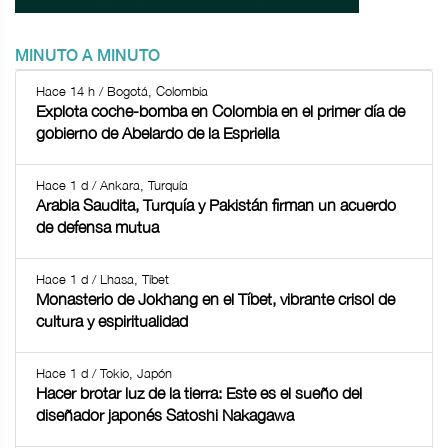
MINUTO A MINUTO
Hace 14 h / Bogotá, Colombia
Explota coche-bomba en Colombia en el primer día de
gobierno de Abelardo de la Espriella
Hace 1 d / Ankara, Turquía
Arabia Saudita, Turquía y Pakistán firman un acuerdo
de defensa mutua
Hace 1 d / Lhasa, Tíbet
Monasterio de Jokhang en el Tíbet, vibrante crisol de
cultura y espiritualidad
Hace 1 d / Tokio, Japón
Hacer brotar luz de la tierra: Este es el sueño del
diseñador japonés Satoshi Nakagawa