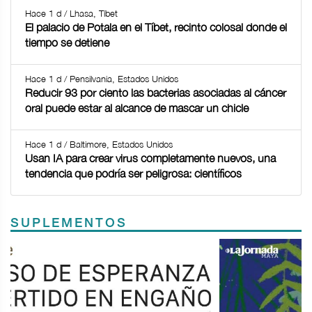
Hace 1 d / Lhasa, Tíbet
El palacio de Potala en el Tíbet, recinto colosal donde el
tiempo se detiene
Hace 1 d / Pensilvania, Estados Unidos
Reducir 93 por ciento las bacterias asociadas al cáncer
oral puede estar al alcance de mascar un chicle
Hace 1 d / Baltimore, Estados Unidos
Usan IA para crear virus completamente nuevos, una
tendencia que podría ser peligrosa: científicos
SUPLEMENTOS