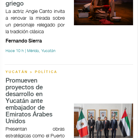
griego
La actriz Angie Canto invita
a renovar la mirada sobre
un personaje relegado por
la tradición clásica
Fernando Sierra
Hace 10 h | Mérida, Yucatán
YUCATÁN > POLÍTICA
Promueven
proyectos de
desarrollo en
Yucatán ante
embajador de
Emiratos Árabes
Unidos
Presentan obras
estratégicas como el Puerto