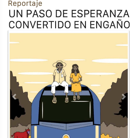
Previous
Next
TODOS LOS SUPLEMENTOS
Contacto
Directorio
Aviso de privacidad
Copyright ©
2026 Todos los derechos reservados | La Jornada
Maya