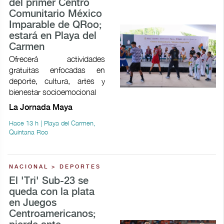
del primer Centro
Comunitario México
Imparable de QRoo;
estará en Playa del
Carmen
Ofrecerá actividades
gratuitas enfocadas en
deporte, cultura, artes y
bienestar socioemocional
La Jornada Maya
Hace 13 h | Playa del Carmen,
Quintana Roo
NACIONAL > DEPORTES
El 'Tri' Sub-23 se
queda con la plata
en Juegos
Centroamericanos;