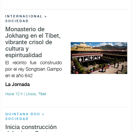
INTERNACIONAL >
SOCIEDAD
Monasterio de
Jokhang en el Tíbet,
vibrante crisol de
cultura y
espiritualidad
El recinto fue construido
por el rey Songtsen Gampo
en el año 642
La Jornada
Hace 12 h | Lhasa, Tíbet
QUINTANA ROO >
SOCIEDAD
Inicia construcción