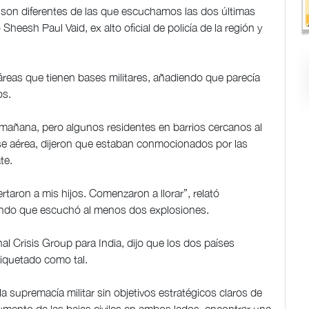
on diferentes de las que escuchamos las dos últimas
eesh Paul Vaid, ex alto oficial de policía de la región y
reas que tienen bases militares, añadiendo que parecía
os.
a mañana, pero algunos residentes en barrios cercanos al
se aérea, dijeron que estaban conmocionados por las
te.
rtaron a mis hijos. Comenzaron a llorar”, relató
endo que escuchó al menos dos explosiones.
nal Crisis Group para India, dijo que los dos países
tiquetado como tal.
a supremacía militar sin objetivos estratégicos claros de