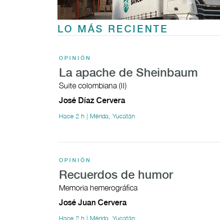
LO MÁS RECIENTE
OPINIÓN
La apache de Sheinbaum
Suite colombiana (II)
José Díaz Cervera
Hace 2 h | Mérida, Yucatán
OPINIÓN
Recuerdos de humor
Memoria hemerográfica
José Juan Cervera
Hace 2 h | Mérida, Yucatán