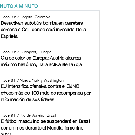
INUTO A MINUTO
Hace 3 h / Bogotá, Colombia
Desactivan autobús bomba en carretera
cercana a Cali, donde será investido De la
Espriella
Hace 6 h / Budapest, Hungría
Ola de calor en Europa: Austria alcanza
máximo histórico, Italia activa alerta roja
Hace 8 h / Nueva York y Washington
EU intensifica ofensiva contra el CJNG;
ofrece más de 100 mdd de recompensa por
información de sus líderes
Hace 9 h / Río de Janeiro, Brasil
El fútbol masculino se suspenderá en Brasil
por un mes durante el Mundial femenino
2027