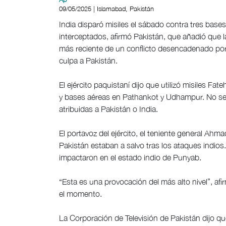
09/05/2025 | Islamabad, Pakistán
India disparó misiles el sábado contra tres bases
interceptados, afirmó Pakistán, que añadió que l
más reciente de un conflicto desencadenado por
culpa a Pakistán.
El ejército paquistaní dijo que utilizó misiles Fa
y bases aéreas en Pathankot y Udhampur. No se 
atribuidas a Pakistán o India.
El portavoz del ejército, el teniente general Ahma
Pakistán estaban a salvo tras los ataques indios
impactaron en el estado indio de Punyab.
“Esta es una provocación del más alto nivel”, af
el momento.
La Corporación de Televisión de Pakistán dijo q