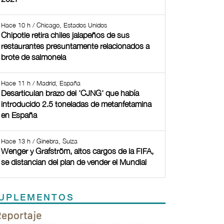
Hace 10 h / Chicago, Estados Unidos
Chipotle retira chiles jalapeños de sus
restaurantes presuntamente relacionados a
brote de salmonela
Hace 11 h / Madrid, España
Desarticulan brazo del 'CJNG' que había
introducido 2.5 toneladas de metanfetamina
en España
Hace 13 h / Ginebra, Suiza
Wenger y Grafström, altos cargos de la FIFA,
se distancian del plan de vender el Mundial
UPLEMENTOS
Previous
Next