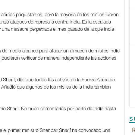
 aéreas paquistaníes, pero la mayoría de los misiles fueron
anzó ataques de represalia contra India. Es la escalada
 una masacre perpetrada el mes pasado de la que India
teh de medio alcance para atacar un almacén de misiles indio
pudieron verificar de manera independiente las acciones
d Sharif, dijo que todos los activos de la Fuerza Aérea de
. Añadió que algunos de los misiles de la India también
irmó Sharif. No hubo comentarios por parte de India hasta
S
ue el primer ministro Shehbaz Sharif ha convocado una