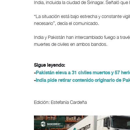
India, incluida la ciudad de Srinagar. Señaló que
“La situación está bajo estrecha y constante vi
necesario”, decía el comunicado.
India y Pakistán han intercambiado fuego a travé
muertes de civiles en ambos bandos.
Sigue leyendo:
-
Pakistán eleva a 31 civiles muertos y 57 her
-
India pide retirar contenido originario de P
Edición: Estefanía Cardeña