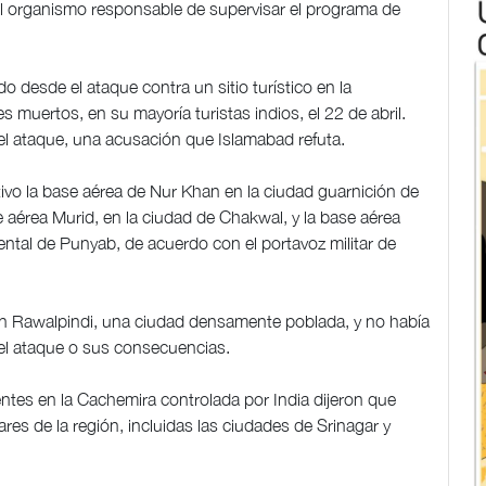
l organismo responsable de supervisar el programa de
desde el ataque contra un sitio turístico en la
s muertos, en su mayoría turistas indios, el 22 de abril.
el ataque, una acusación que Islamabad refuta.
ivo la base aérea de Nur Khan en la ciudad guarnición de
e aérea Murid, en la ciudad de Chakwal, y la base aérea
riental de Punyab, de acuerdo con el portavoz militar de
en Rawalpindi, una ciudad densamente poblada, y no había
 el ataque o sus consecuencias.
dentes en la Cachemira controlada por India dijeron que
res de la región, incluidas las ciudades de Srinagar y