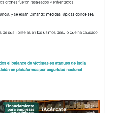
 los drones fueron rastreados y enfrentados.
gilancia, y se están tomando medidas rápidas donde sea
s de sus fronteras en los últimos días, lo que ha causado
idos el balance de víctimas en ataques de India
akistán en plataformas por seguridad nacional