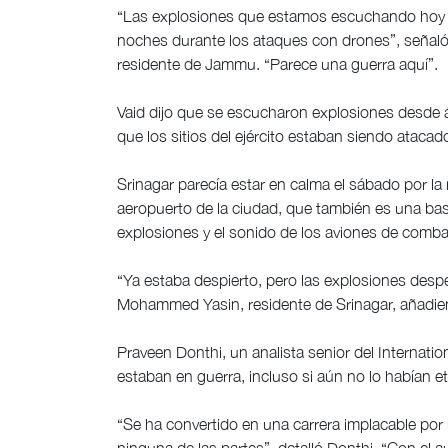
“Las explosiones que estamos escuchando hoy s
noches durante los ataques con drones”, señaló Sh
residente de Jammu. “Parece una guerra aquí”.
Vaid dijo que se escucharon explosiones desde á
que los sitios del ejército estaban siendo atacad
Srinagar parecía estar en calma el sábado por l
aeropuerto de la ciudad, que también es una ba
explosiones y el sonido de los aviones de comba
“Ya estaba despierto, pero las explosiones despe
Mohammed Yasin, residente de Srinagar, añadi
Praveen Donthi, un analista senior del Internatio
estaban en guerra, incluso si aún no lo habían e
“Se ha convertido en una carrera implacable por l