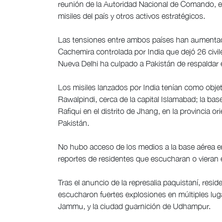
reunión de la Autoridad Nacional de Comando, e
misiles del país y otros activos estratégicos.
Las tensiones entre ambos países han aumentado 
Cachemira controlada por India que dejó 26 civile
Nueva Delhi ha culpado a Pakistán de respaldar 
Los misiles lanzados por India tenían como objet
Rawalpindi, cerca de la capital Islamabad; la bas
Rafiqui en el distrito de Jhang, en la provincia o
Pakistán.
No hubo acceso de los medios a la base aérea 
reportes de residentes que escucharan o vieran
Tras el anuncio de la represalia paquistaní, resi
escucharon fuertes explosiones en múltiples luga
Jammu, y la ciudad guarnición de Udhampur.