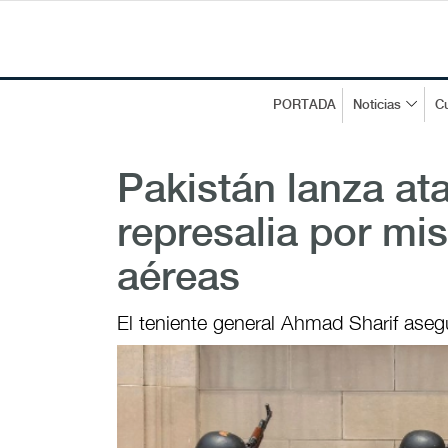
PORTADA
Noticias
Cu
Pakistán lanza at
represalia por mi
aéreas
El teniente general Ahmad Sharif aseg