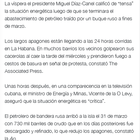
La víspera el presidente Miguel Díaz-Canel calificó de “tensa”
la situación energética luego de que se terminara el
abastecimiento de petróleo traído por un buque ruso a fines
de marzo.
Los largos apagones están llegando a las 24 horas corridas
en La Habana. En muchos barrios los vecinos golpearon sus
cacerolas al caer la tarde del miércoles y prendieron fuego a
cestos de basura en señal de protesta, constató The
Associated Press.
Unas horas después, en una comparecencia en la televisión
cubana, el ministro de Energía y Minas, Vicente de la O Levy,
aseguró que la situación energética es “crítica”.
El petrolero de bandera rusa arribó a la isla el 31 de marzo
con 730 mil barriles de crudo que en los días posteriores fue
descargado y refinado, lo que redujo los apagones, constató
la
Ap
.