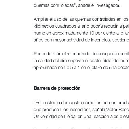
quemas controladas”, añade el investigador.
Ampliar el uso de las quemas controladas en los 
kilómetros cuadrados al año podría reducir la pe
humo en aproximadamente 10 por ciento a lo lar
años con mayor actividad de incendios, sostiene
Por cada kilómetro cuadrado de bosque de coníf
la calidad del aire superan el coste inicial del
aproximadamente 5 a 1 en el plazo de una décad
Barrera de protección
“Este estudio demuestra cómo los humos produc
que producen los incendios”, señala Víctor Resco,
Universidad de Lleida, en una reacción a este e