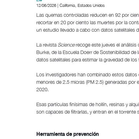
12/06/2026 | California, Estados Unidos
Las quemas controladas reducen en 92 por ciento
recortar en 20 por ciento las muertes por la co
un estudio llevado a cabo con datos satelitales d
La revista
Science
recoge este jueves el análisis
Burke, de la Escuela Doerr de Sostenibilidad de
datos satelitales para estimar la gravedad de los
Los investigadores han combinado estos datos c
menores de 2.5 micras (PM 2.5) generadas por e
2020.
Esas partículas finísimas de hollín, resinas y a
son capaces de filtrarlas, y entran en el torren
Herramienta de prevención