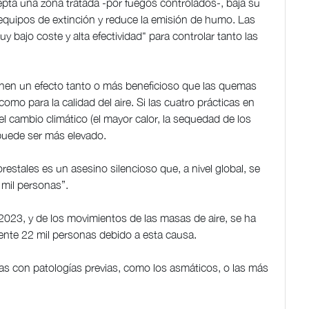
epta una zona tratada -por fuegos controlados-, baja su
 equipos de extinción y reduce la emisión de humo. Las
 bajo coste y alta efectividad" para controlar tanto las
 tienen un efecto tanto o más beneficioso que las quemas
omo para la calidad del aire. Si las cuatro prácticas en
 cambio climático (el mayor calor, la sequedad de los
 puede ser más elevado.
estales es un asesino silencioso que, a nivel global, se
mil personas”.
023, y de los movimientos de las masas de aire, se ha
ente 22 mil personas debido a esta causa.
as con patologías previas, como los asmáticos, o las más