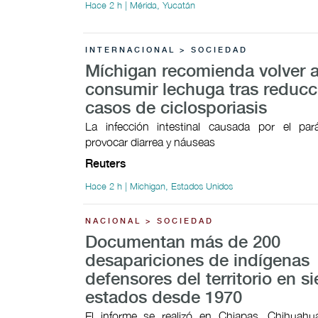
Hace 2 h | Mérida, Yucatán
INTERNACIONAL > SOCIEDAD
Míchigan recomienda volver 
consumir lechuga tras reducc
casos de ciclosporiasis
La infección intestinal causada por el par
provocar ​diarrea y náuseas
Reuters
Hace 2 h | Michigan, Estados Unidos
NACIONAL > SOCIEDAD
Documentan más de 200
desapariciones de indígenas
defensores del territorio en si
estados desde 1970
El informe se realizó en Chiapas, Chihuahua