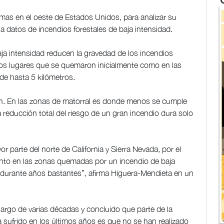
as en el oeste de Estados Unidos, para analizar su
 a datos de incendios forestales de baja intensidad.
ja intensidad reducen la gravedad de los incendios
los lugares que se quemaron inicialmente como en las
de hasta 5 kilómetros.
ión. En las zonas de matorral es donde menos se cumple
a reducción total del riesgo de un gran incendio dura solo
 parte del norte de California y Sierra Nevada, por el
 tanto en las zonas quemadas por un incendio de baja
durante años bastantes”, afirma Higuera-Mendieta en un
largo de varias décadas y concluido que parte de la
 sufrido en los últimos años es que no se han realizado