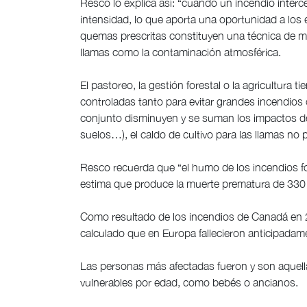
Resco lo explica así: “cuando un incendio interc
intensidad, lo que aporta una oportunidad a los
quemas prescritas constituyen una técnica de muy
llamas como la contaminación atmosférica.
El pastoreo, la gestión forestal o la agricultura
controladas tanto para evitar grandes incendios c
conjunto disminuyen y se suman los impactos del
suelos…), el caldo de cultivo para las llamas no
Resco recuerda que “el humo de los incendios for
estima que produce la muerte prematura de 330 
Como resultado de los incendios de Canadá en 2
calculado que en Europa fallecieron anticipadam
Las personas más afectadas fueron y son aquell
vulnerables por edad, como bebés o ancianos.