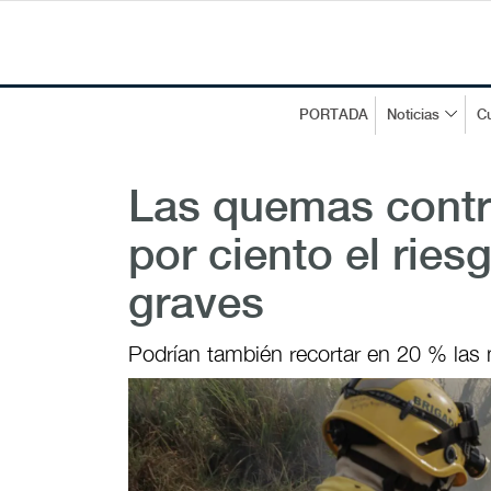
PORTADA
Noticias
Cu
Las quemas contr
por ciento el ries
graves
Podrían también recortar en 20 % las 