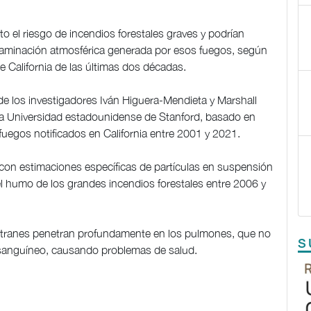
 el riesgo de incendios forestales graves y podrían
ntaminación atmosférica generada por esos fuegos, según
e California de las últimas dos décadas.
 de los investigadores Iván Higuera-Mendieta y Marshall
 la Universidad estadounidense de Stanford, basado en
 fuegos notificados en California entre 2001 y 2021.
on estimaciones específicas de partículas en suspensión
l humo de los grandes incendios forestales entre 2006 y
lquitranes penetran profundamente en los pulmones, que no
S
te sanguíneo, causando problemas de salud.