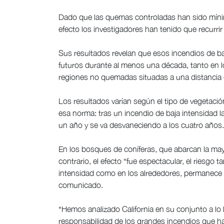
Dado que las quemas controladas han sido mínim
efecto los investigadores han tenido que recurrir
Sus resultados revelan que esos incendios de ba
futuros durante al menos una década, tanto en 
regiones no quemadas situadas a una distancia 
Los resultados varían según el tipo de vegetac
esa norma: tras un incendio de baja intensidad l
un año y se va desvaneciendo a los cuatro años.
En los bosques de coníferas, que abarcan la mayor
contrario, el efecto “fue espectacular, el riesgo
intensidad como en los alrededores, permanece 
comunicado.
“Hemos analizado California en su conjunto a lo 
responsabilidad de los grandes incendios que ha