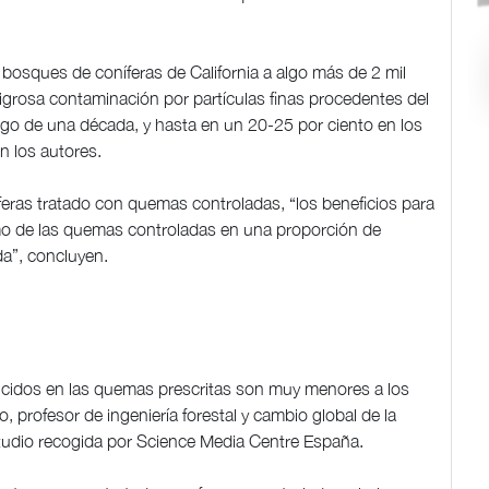
bosques de coníferas de California a algo más de 2 mil
ligrosa contaminación por partículas finas procedentes del
go de una década, y hasta en un 20-25 por ciento en los
n los autores.
eras tratado con quemas controladas, “los beneficios para
 humo de las quemas controladas en una proporción de
a”, concluyen.
idos en las quemas prescritas son muy menores a los
 profesor de ingeniería forestal y cambio global de la
studio recogida por Science Media Centre España.