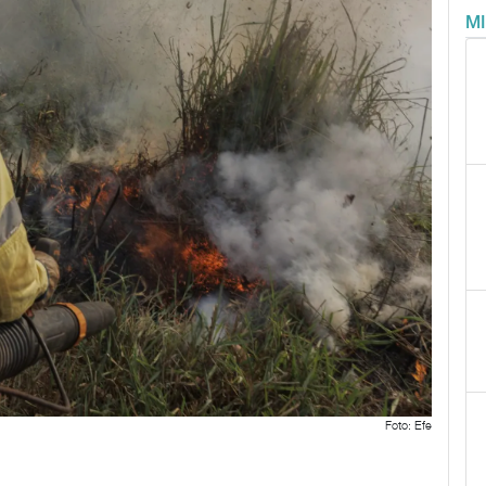
M
Foto: Efe