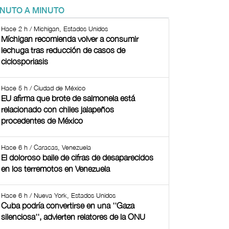
INUTO A MINUTO
Hace 2 h / Michigan, Estados Unidos
Míchigan recomienda volver a consumir
lechuga tras reducción de casos de
ciclosporiasis
Hace 5 h / Ciudad de México
EU afirma que brote de salmonela está
relacionado con chiles jalapeños
procedentes de México
Hace 6 h / Caracas, Venezuela
El doloroso baile de cifras de desaparecidos
en los terremotos en Venezuela
Hace 6 h / Nueva York, Estados Unidos
Cuba podría convertirse en una ''Gaza
silenciosa'', advierten relatores de la ONU