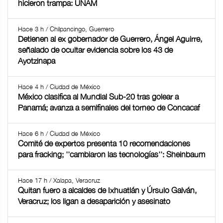
hicieron trampa: UNAM
Hace 3 h / Chilpancingo, Guerrero
Detienen al ex gobernador de Guerrero, Ángel Aguirre,
señalado de ocultar evidencia sobre los 43 de
Ayotzinapa
Hace 4 h / Ciudad de México
México clasifica al Mundial Sub-20 tras golear a
Panamá; avanza a semifinales del torneo de Concacaf
Hace 6 h / Ciudad de México
Comité de expertos presenta 10 recomendaciones
para fracking; ''cambiaron las tecnologías'': Sheinbaum
Hace 17 h / Xalapa, Veracruz
Quitan fuero a alcaldes de Ixhuatlán y Úrsulo Galván,
Veracruz; los ligan a desaparición y asesinato