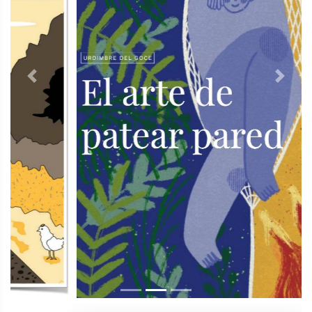
Previous
Next