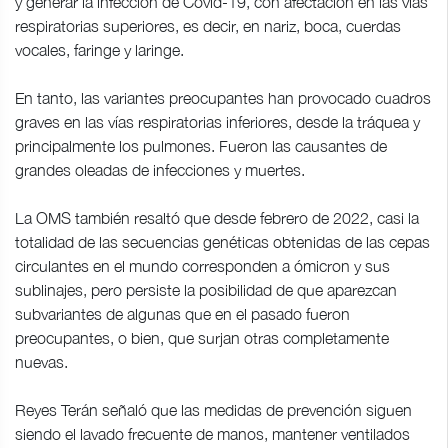
y generar la infección de Covid-19, con afectación en las vías
respiratorias superiores, es decir, en nariz, boca, cuerdas
vocales, faringe y laringe.
En tanto, las variantes preocupantes han provocado cuadros
graves en las vías respiratorias inferiores, desde la tráquea y
principalmente los pulmones. Fueron las causantes de
grandes oleadas de infecciones y muertes.
La OMS también resaltó que desde febrero de 2022, casi la
totalidad de las secuencias genéticas obtenidas de las cepas
circulantes en el mundo corresponden a ómicron y sus
sublinajes, pero persiste la posibilidad de que aparezcan
subvariantes de algunas que en el pasado fueron
preocupantes, o bien, que surjan otras completamente
nuevas.
Reyes Terán señaló que las medidas de prevención siguen
siendo el lavado frecuente de manos, mantener ventilados