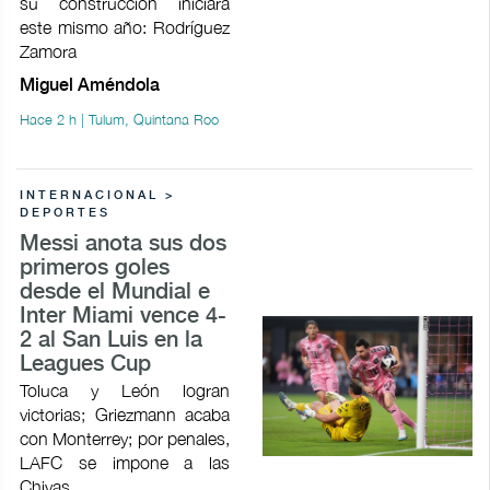
su construcción iniciará
este mismo año: Rodríguez
Zamora
Miguel Améndola
Hace 2 h | Tulum, Quintana Roo
INTERNACIONAL >
DEPORTES
Messi anota sus dos
primeros goles
desde el Mundial e
Inter Miami vence 4-
2 al San Luis en la
Leagues Cup
Toluca y León logran
victorias; Griezmann acaba
con Monterrey; por penales,
LAFC se impone a las
Chivas