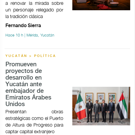
a renovar la mirada sobre
un personaje relegado por
la tradición clásica
Fernando Sierra
Hace 10 h | Mérida, Yucatán
YUCATÁN > POLÍTICA
Promueven
proyectos de
desarrollo en
Yucatán ante
embajador de
Emiratos Árabes
Unidos
Presentan obras
estratégicas como el Puerto
de Altura de Progreso para
captar capital extranjero