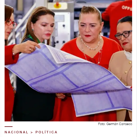
Foto: Germán Canseco
NACIONAL > POLÍTICA