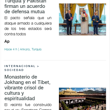
Turquía y Pakistán
firman un acuerdo
de defensa mutua
El pacto señala que un
ataque armado a cualquiera
de los tres estados será
contra todos
Ap
Hace 4 h | Ankara, Turquía
INTERNACIONAL >
SOCIEDAD
Monasterio de
Jokhang en el Tíbet,
vibrante crisol de
cultura y
espiritualidad
El recinto fue construido
por el rey Songtsen Gampo