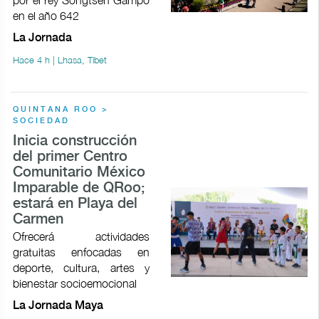
en el año 642
La Jornada
Hace 4 h | Lhasa, Tíbet
QUINTANA ROO >
SOCIEDAD
Inicia construcción
del primer Centro
Comunitario México
Imparable de QRoo;
estará en Playa del
Carmen
Ofrecerá actividades
gratuitas enfocadas en
deporte, cultura, artes y
bienestar socioemocional
La Jornada Maya