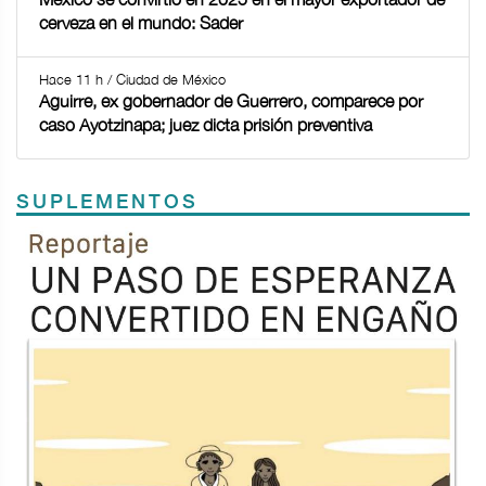
cerveza en el mundo: Sader
Hace 11 h / Ciudad de México
Aguirre, ex gobernador de Guerrero, comparece por
caso Ayotzinapa; juez dicta prisión preventiva
SUPLEMENTOS
Previous
Next
TODOS LOS SUPLEMENTOS