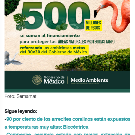
Foto: Semarnat
Sigue leyendo:
-
90 por ciento de los arrecifes coralinos están expuestos
a temperaturas muy altas: Biocéntrica