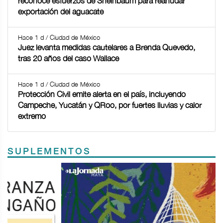
reconoce esfuerzos de Sheinbaum para reanudar
exportación del aguacate
Hace 1 d / Ciudad de México
Juez levanta medidas cautelares a Brenda Quevedo,
tras 20 años del caso Wallace
Hace 1 d / Ciudad de México
Protección Civil emite alerta en el país, incluyendo
Campeche, Yucatán y QRoo, por fuertes lluvias y calor
extremo
SUPLEMENTOS