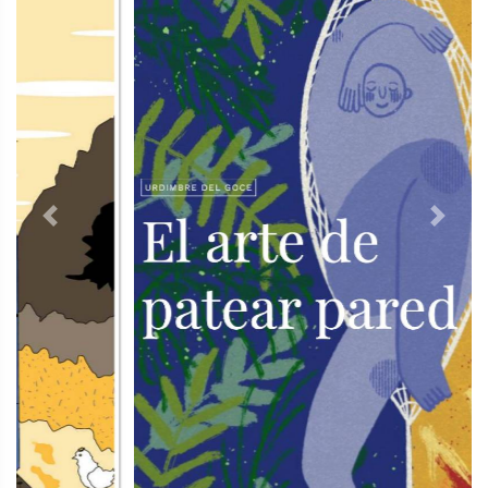
Previous
Next