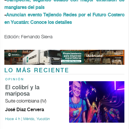
-
Campeche, segundo estado con mayor extensión de
manglares del país
-
Anuncian evento Tejiendo Redes por el Futuro Costero
en Yucatán: Conoce los detalles
Edición: Fernando Sierra
LO MÁS RECIENTE
OPINIÓN
El colibrí y la
mariposa
Suite colombiana (IV)
José Díaz Cervera
Hace 4 h | Mérida, Yucatán