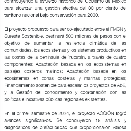
contribuyendo al esfuerzo histórico del Gobierno de México
para alcanzar una gestión efectiva del 30 por ciento del
territorio nacional bajo conservación para 2030.
El proyecto propuesto para ser co-ejecutado entre el FMCN y
Sureste Sostenible, destinará 500 millones de pesos con el
objetivo de aumentar la resiliencia climática de las
comunidades, los ecosistemas y los sistemas productivos en
las costas de la península de Yucatán, a través de cuatro
componentes: Adaptación basada en los ecosistemas en
paisajes costeros marinos; Adaptación basada en los
ecosistemas en zonas costeras y marinas protegidas;
Financiamiento sostenible para escalar los proyectos de AbE,
y la Gestión del conocimiento y coordinación con las
políticas e iniciativas públicas regionales existentes.
En el primer semestre de 2024, el proyecto ACCIÓN logró
avances significativos. Se concluyeron 18 análisis y
diagnósticos de prefactibilidad que proporcionaron valiosa