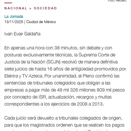
Foto: Reuters
NACIONAL > SOCIEDAD
La Jornada
13/11/2025 | Ciudad de México
Ivan Evair Saldaña
En apenas una hora con 38 minutos, sin debate y con
posturas exclusivamente técnicas, la Suprema Corte de
Justicia de la Nación (SCJN) resolvió de manera definitiva
siete juicios de hasta 16 años de antigüedad promovidos por
Elektra y TV Azteca. Por unanimidad, el Pleno confirmó las
sentencias de tribunales colegiados que obligan a las
empresas a pagar más de 48 mil 326 millones 809 mil pesos
por concepto de ISR, actualización, recargos y multas
correspondientes a los ejercicios de 2008 a 2013.
Cada juicio será devuelto a tribunales colegiados de origen,
para que los magistrados ordenen que se realicen los pagos