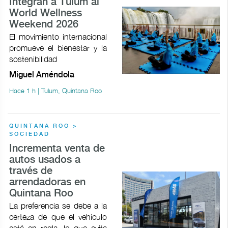
Integran a Tulum al
World Wellness
Weekend 2026
El movimiento internacional
promueve el bienestar y la
sostenibilidad
Miguel Améndola
Hace 1 h | Tulum, Quintana Roo
QUINTANA ROO >
SOCIEDAD
Incrementa venta de
autos usados a
través de
arrendadoras en
Quintana Roo
La preferencia se debe a la
certeza de que el vehículo
está en regla, lo que evita