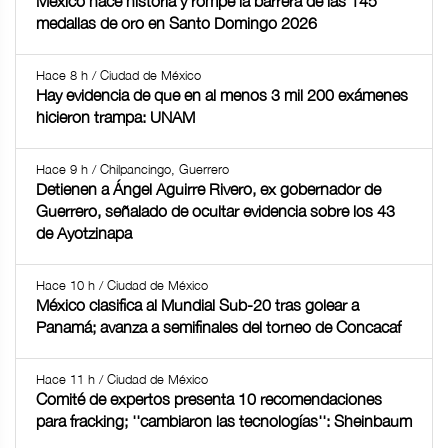
México hace historia y rompe la barrera de las 145
medallas de oro en Santo Domingo 2026
Hace 8 h / Ciudad de México
Hay evidencia de que en al menos 3 mil 200 exámenes
hicieron trampa: UNAM
Hace 9 h / Chilpancingo, Guerrero
Detienen a Ángel Aguirre Rivero, ex gobernador de
Guerrero, señalado de ocultar evidencia sobre los 43
de Ayotzinapa
Hace 10 h / Ciudad de México
México clasifica al Mundial Sub-20 tras golear a
Panamá; avanza a semifinales del torneo de Concacaf
Hace 11 h / Ciudad de México
Comité de expertos presenta 10 recomendaciones
para fracking; ''cambiaron las tecnologías'': Sheinbaum