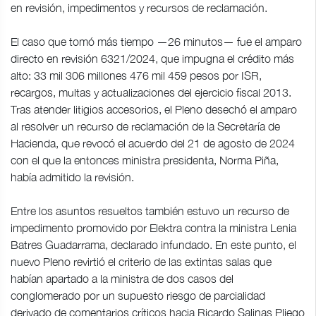
en revisión, impedimentos y recursos de reclamación.
El caso que tomó más tiempo —26 minutos— fue el amparo
directo en revisión 6321/2024, que impugna el crédito más
alto: 33 mil 306 millones 476 mil 459 pesos por ISR,
recargos, multas y actualizaciones del ejercicio fiscal 2013.
Tras atender litigios accesorios, el Pleno desechó el amparo
al resolver un recurso de reclamación de la Secretaría de
Hacienda, que revocó el acuerdo del 21 de agosto de 2024
con el que la entonces ministra presidenta, Norma Piña,
había admitido la revisión.
Entre los asuntos resueltos también estuvo un recurso de
impedimento promovido por Elektra contra la ministra Lenia
Batres Guadarrama, declarado infundado. En este punto, el
nuevo Pleno revirtió el criterio de las extintas salas que
habían apartado a la ministra de dos casos del
conglomerado por un supuesto riesgo de parcialidad
derivado de comentarios críticos hacia Ricardo Salinas Pliego