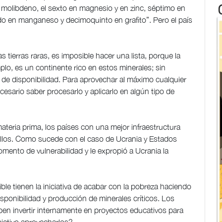
a y molibdeno, el sexto en magnesio y en zinc, séptimo en
 en manganeso y decimoquinto en grafito”. Pero el país
s tierras raras, es imposible hacer una lista, porque la
mplo, es un continente rico en estos minerales; sin
n de disponibilidad. Para aprovechar al máximo cualquier
cesario saber procesarlo y aplicarlo en algún tipo de
ateria prima, los países con una mejor infraestructura
ellos. Como sucede con el caso de Ucrania y Estados
mento de vulnerabilidad y le expropió a Ucrania la
ble tienen la iniciativa de acabar con la pobreza haciendo
isponibilidad y producción de minerales críticos. Los
en invertir internamente en proyectos educativos para