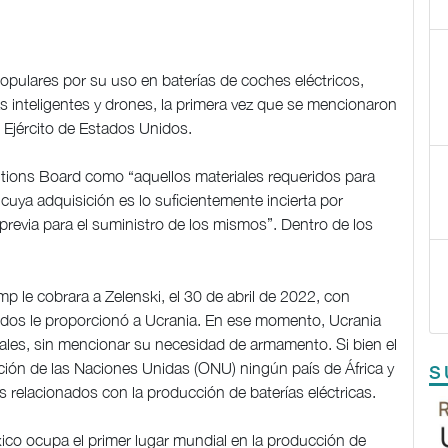
opulares por su uso en baterías de coches eléctricos,
as inteligentes y drones, la primera vez que se mencionaron
 Ejército de Estados Unidos.
itions Board como “aquellos materiales requeridos para
ya adquisición es lo suficientemente incierta por
 previa para el suministro de los mismos”. Dentro de los
 le cobrara a Zelenski, el 30 de abril de 2022, con
nidos le proporcionó a Ucrania. En ese momento, Ucrania
rales, sin mencionar su necesidad de armamento. Si bien el
ión de las Naciones Unidas (ONU) ningún país de África y
S
s relacionados con la producción de baterías eléctricas.
xico ocupa el primer lugar mundial en la producción de