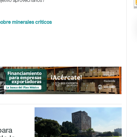
jetivo aprovecharlos?
obre minerales críticos
para