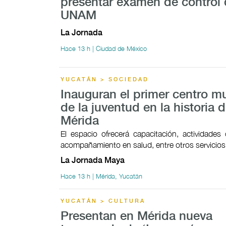
presentar examen de control 
UNAM
La Jornada
Hace 13 h | Ciudad de México
YUCATÁN > SOCIEDAD
Inauguran el primer centro mu
de la juventud en la historia 
Mérida
El espacio ofrecerá capacitación, actividades c
acompañamiento en salud, entre otros servicios
La Jornada Maya
Hace 13 h | Mérida, Yucatán
YUCATÁN > CULTURA
Presentan en Mérida nueva