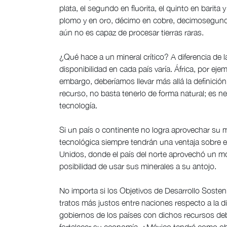
plata, el segundo en fluorita, el quinto en barit
plomo y en oro, décimo en cobre, decimosegundo
aún no es capaz de procesar tierras raras.
¿Qué hace a un mineral crítico? A diferencia de la
disponibilidad en cada país varía. África, por eje
embargo, deberíamos llevar más allá la definició
recurso, no basta tenerlo de forma natural; es ne
tecnología.
Si un país o continente no logra aprovechar su m
tecnológica siempre tendrán una ventaja sobre 
Unidos, donde el país del norte aprovechó un mo
posibilidad de usar sus minerales a su antojo.
No importa si los Objetivos de Desarrollo Sosteni
tratos más justos entre naciones respecto a la d
gobiernos de los países con dichos recursos deb