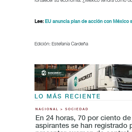
fortalecer su economía. ¿México tendrá como ob
Lee:
EU anuncia plan de acción con México s
Edición: Estefanía Cardeña
LO MÁS RECIENTE
NACIONAL > SOCIEDAD
En 24 horas, 70 por ciento de
aspirantes se han registrado 