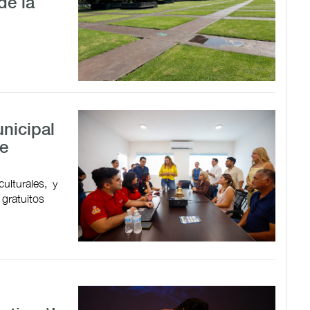
de la
nicipal
de
ulturales, y
 gratuitos