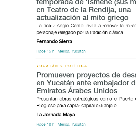
temporada de ‘Ismene (sus mo
en Teatro de la Rendija, una
actualización al mito griego
La actriz Angie Canto invita a renovar la mir
personaje relegado por la tradición clásica
Fernando Sierra
Hace 15 h | Mérida, Yucatán
YUCATÁN > POLÍTICA
Promueven proyectos de desa
en Yucatán ante embajador d
Emiratos Árabes Unidos
Presentan obras estratégicas como el Puerto 
Progreso para captar capital extranjero
La Jornada Maya
Hace 16 h | Mérida, Yucatán