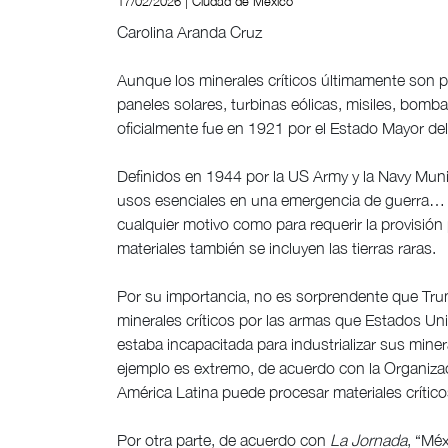
17/02/2026 | Ciudad de México
Carolina Aranda Cruz
Aunque los minerales críticos últimamente son p
paneles solares, turbinas eólicas, misiles, bomb
oficialmente fue en 1921 por el Estado Mayor del
Definidos en 1944 por la US Army y la Navy Mun
usos esenciales en una emergencia de guerra… cu
cualquier motivo como para requerir la provisión
materiales también se incluyen las tierras raras.
Por su importancia, no es sorprendente que Trump
minerales críticos por las armas que Estados U
estaba incapacitada para industrializar sus mine
ejemplo es extremo, de acuerdo con la Organizac
América Latina puede procesar materiales crítico
Por otra parte, de acuerdo con
La Jornada
, “Mé