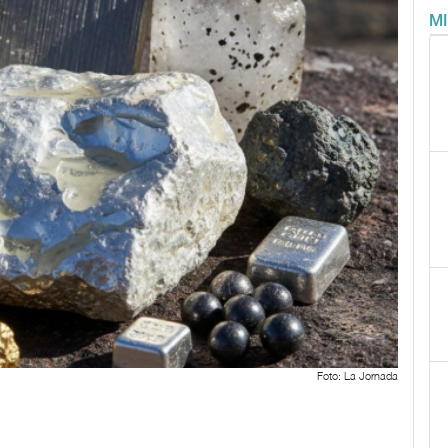
M
Foto: La Jornada