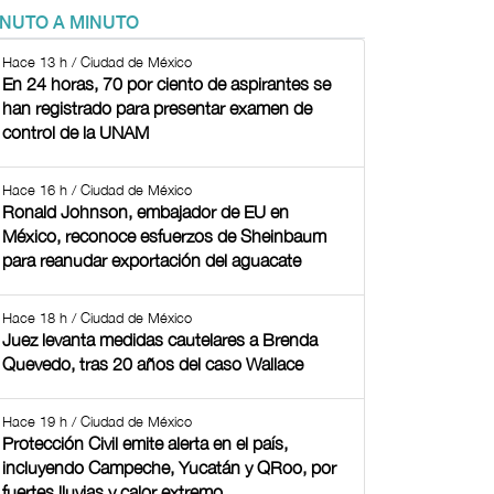
INUTO A MINUTO
Hace 13 h / Ciudad de México
En 24 horas, 70 por ciento de aspirantes se
han registrado para presentar examen de
control de la UNAM
Hace 16 h / Ciudad de México
Ronald Johnson, embajador de EU en
México, reconoce esfuerzos de Sheinbaum
para reanudar exportación del aguacate
Hace 18 h / Ciudad de México
Juez levanta medidas cautelares a Brenda
Quevedo, tras 20 años del caso Wallace
Hace 19 h / Ciudad de México
Protección Civil emite alerta en el país,
incluyendo Campeche, Yucatán y QRoo, por
fuertes lluvias y calor extremo