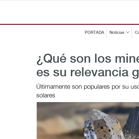
PORTADA
Noticias
Cu
¿Qué son los mine
es su relevancia 
Últimamente son populares por su uso 
solares