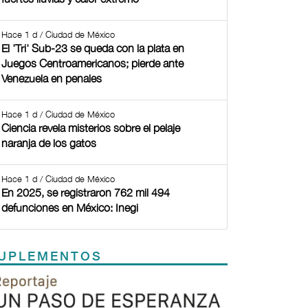
Hace 1 d / Ciudad de México
El 'Tri' Sub-23 se queda con la plata en
Juegos Centroamericanos; pierde ante
Venezuela en penales
Hace 1 d / Ciudad de México
Ciencia revela misterios sobre el pelaje
naranja de los gatos
Hace 1 d / Ciudad de México
En 2025, se registraron 762 mil 494
defunciones en México: Inegi
UPLEMENTOS
Previous
Next