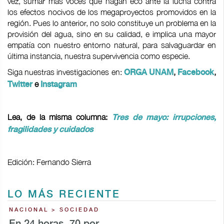
vez, sumar más voces que hagan eco ante la lucha contra
los efectos nocivos de los megaproyectos promovidos en la
región. Pues lo anterior, no solo constituye un problema en la
provisión del agua, sino en su calidad, e implica una mayor
empatía con nuestro entorno natural, para salvaguardar en
última instancia, nuestra supervivencia como especie.
Siga nuestras investigaciones en:
,
,
ORGA UNAM
Facebook
e
Twitter
Instagram
Lea, de la misma columna:
Tres de mayo: irrupciones,
fragilidades y cuidados
Edición: Fernando Sierra
LO MÁS RECIENTE
NACIONAL > SOCIEDAD