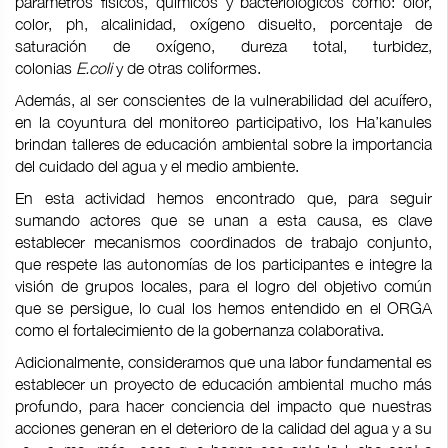
parámetros físicos, químicos y bacteriológicos como: olor,
color, ph, alcalinidad, oxígeno disuelto, porcentaje de
saturación de oxígeno, dureza total, turbidez,
colonias
E.coli
y de otras coliformes.
Además, al ser conscientes de la vulnerabilidad del acuífero,
en la coyuntura del monitoreo participativo, los Ha’kanules
brindan talleres de educación ambiental sobre la importancia
del cuidado del agua y el medio ambiente.
En esta actividad hemos encontrado que, para seguir
sumando actores que se unan a esta causa, es clave
establecer mecanismos coordinados de trabajo conjunto,
que respete las autonomías de los participantes e integre la
visión de grupos locales, para el logro del objetivo común
que se persigue, lo cual los hemos entendido en el ORGA
como el fortalecimiento de la gobernanza colaborativa.
Adicionalmente, consideramos que una labor fundamental es
establecer un proyecto de educación ambiental mucho más
profundo, para hacer conciencia del impacto que nuestras
acciones generan en el deterioro de la calidad del agua y a su