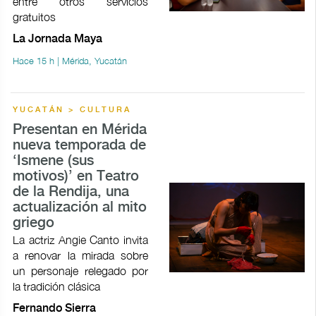
entre otros servicios
gratuitos
La Jornada Maya
Hace 15 h | Mérida, Yucatán
YUCATÁN > CULTURA
Presentan en Mérida
nueva temporada de
‘Ismene (sus
motivos)’ en Teatro
de la Rendija, una
actualización al mito
griego
La actriz Angie Canto invita
a renovar la mirada sobre
un personaje relegado por
la tradición clásica
Fernando Sierra