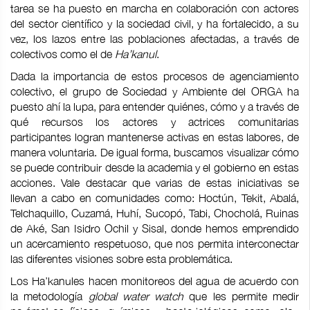
tarea se ha puesto en marcha en colaboración con actores
del sector científico y la sociedad civil, y ha fortalecido, a su
vez, los lazos entre las poblaciones afectadas, a través de
colectivos como el de
Ha’kanul
.
Dada la importancia de estos procesos de agenciamiento
colectivo, el grupo de Sociedad y Ambiente del ORGA ha
puesto ahí la lupa, para entender quiénes, cómo y a través de
qué recursos los actores y actrices comunitarias
participantes logran mantenerse activas en estas labores, de
manera voluntaria. De igual forma, buscamos visualizar cómo
se puede contribuir desde la academia y el gobierno en estas
acciones. Vale destacar que varias de estas iniciativas se
llevan a cabo en comunidades como: Hoctún, Tekit, Abalá,
Telchaquillo, Cuzamá, Huhí, Sucopó, Tabi, Chocholá, Ruinas
de Aké, San Isidro Ochil y Sisal, donde hemos emprendido
un acercamiento respetuoso, que nos permita interconectar
las diferentes visiones sobre esta problemática.
Los Ha’kanules hacen monitoreos del agua de acuerdo con
la metodología
global water watch
que les permite medir