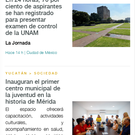
En 24 horas, 70 por
ciento de aspirantes
se han registrado
para presentar
examen de control
de la UNAM
La Jornada
Hace 14 h | Ciudad de México
YUCATÁN > SOCIEDAD
Inauguran el primer
centro municipal de
la juventud en la
historia de Mérida
El espacio ofrecerá
capacitación, actividades
culturales, y
acompañamiento en salud,