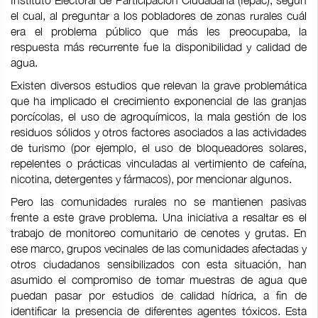
Instituto Electoral de Participación Ciudadana (Iepac), según
el cual, al preguntar a los pobladores de zonas rurales cuál
era el problema público que más les preocupaba, la
respuesta más recurrente fue la disponibilidad y calidad de
agua.
Existen diversos estudios que relevan la grave problemática
que ha implicado el crecimiento exponencial de las granjas
porcícolas, el uso de agroquímicos, la mala gestión de los
residuos sólidos y otros factores asociados a las actividades
de turismo (por ejemplo, el uso de bloqueadores solares,
repelentes o prácticas vinculadas al vertimiento de cafeína,
nicotina, detergentes y fármacos), por mencionar algunos.
Pero las comunidades rurales no se mantienen pasivas
frente a este grave problema. Una iniciativa a resaltar es el
trabajo de monitoreo comunitario de cenotes y grutas. En
ese marco, grupos vecinales de las comunidades afectadas y
otros ciudadanos sensibilizados con esta situación, han
asumido el compromiso de tomar muestras de agua que
puedan pasar por estudios de calidad hídrica, a fin de
identificar la presencia de diferentes agentes tóxicos. Esta