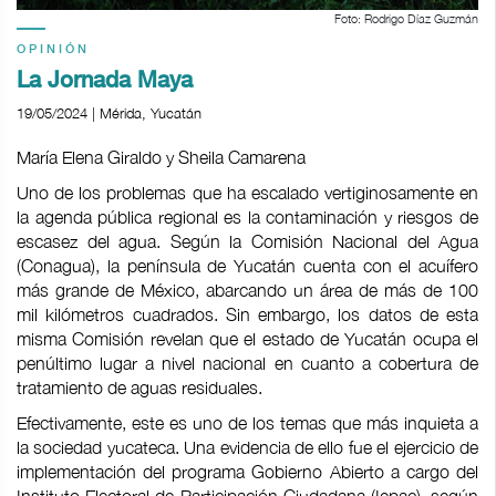
Foto: Rodrigo Díaz Guzmán
OPINIÓN
La Jornada Maya
19/05/2024 | Mérida, Yucatán
María Elena Giraldo y Sheila Camarena
Uno de los problemas que ha escalado vertiginosamente en
la agenda pública regional es la contaminación y riesgos de
escasez del agua. Según la Comisión Nacional del Agua
(Conagua), la península de Yucatán cuenta con el acuífero
más grande de México, abarcando un área de más de 100
mil kilómetros cuadrados. Sin embargo, los datos de esta
misma Comisión revelan que el estado de Yucatán ocupa el
penúltimo lugar a nivel nacional en cuanto a cobertura de
tratamiento de aguas residuales.
Efectivamente, este es uno de los temas que más inquieta a
la sociedad yucateca. Una evidencia de ello fue el ejercicio de
implementación del programa Gobierno Abierto a cargo del