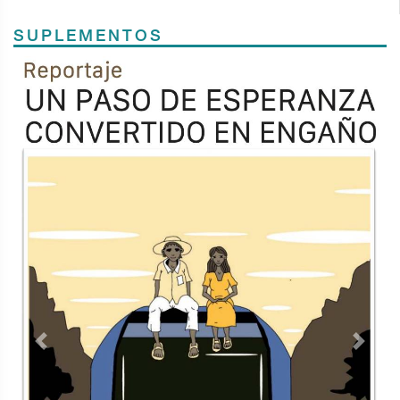
SUPLEMENTOS
Previous
Next
TODOS LOS SUPLEMENTOS
Contacto
Directorio
Aviso de privacidad