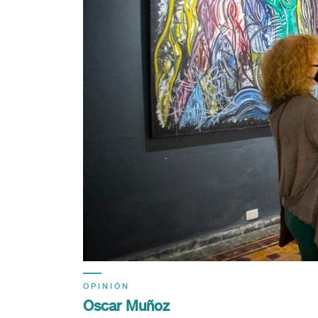
OPINIÓN
Óscar Muñoz