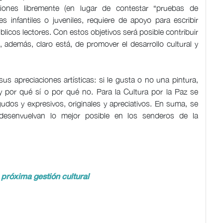
iniones libremente (en lugar de contestar “pruebas de
s infantiles o juveniles, requiere de apoyo para escribir
públicos lectores. Con estos objetivos será posible contribuir
, además, claro está, de promover el desarrollo cultural y
s apreciaciones artísticas: si le gusta o no una pintura,
y por qué sí o por qué no. Para la Cultura por la Paz se
gudos y expresivos, originales y apreciativos. En suma, se
 desenvuelvan lo mejor posible en los senderos de la
 próxima gestión cultural