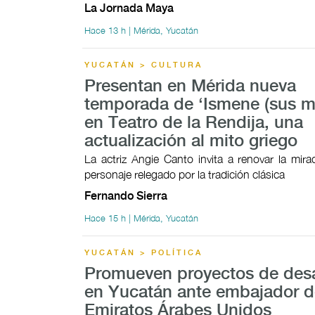
La Jornada Maya
Hace 13 h | Mérida, Yucatán
YUCATÁN > CULTURA
Presentan en Mérida nueva
temporada de ‘Ismene (sus mo
en Teatro de la Rendija, una
actualización al mito griego
La actriz Angie Canto invita a renovar la mir
personaje relegado por la tradición clásica
Fernando Sierra
Hace 15 h | Mérida, Yucatán
YUCATÁN > POLÍTICA
Promueven proyectos de desa
en Yucatán ante embajador d
Emiratos Árabes Unidos