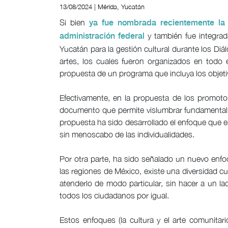
13/08/2024 | Mérida, Yucatán
Si bien
ya fue nombrada recientemente la t
y también fue integrada
administración federal
Yucatán para la gestión cultural durante los Diál
artes, los cuales fueron organizados en todo 
propuesta de un programa que incluya los objetiv
Efectivamente, en la propuesta de los promotor
documento que permite vislumbrar fundamentalme
propuesta ha sido desarrollado el enfoque que es
sin menoscabo de las individualidades.
Por otra parte, ha sido señalado un nuevo enfo
las regiones de México, existe una diversidad cul
atenderlo de modo particular, sin hacer a un l
todos los ciudadanos por igual.
Estos enfoques (la cultura y el arte comunitario