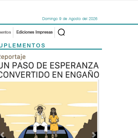
Domingo
9
de
Agosto
del
2026
mentos
Ediciones Impresas
UPLEMENTOS