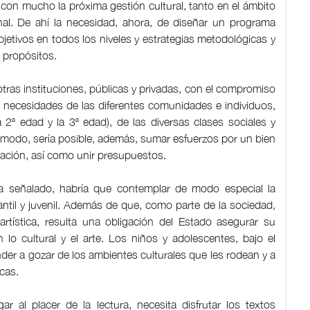
con mucho la próxima gestión cultural, tanto en el ámbito
onal. De ahí la necesidad, ahora, de diseñar un programa
 objetivos en todos los niveles y estrategias metodológicas y
s propósitos.
ras instituciones, públicas y privadas, con el compromiso
s necesidades de las diferentes comunidades e individuos,
a 2ª edad y la 3ª edad), de las diversas clases sociales y
 modo, sería posible, además, sumar esfuerzos por un bien
oblación, así como unir presupuestos.
a señalado, habría que contemplar de modo especial la
fantil y juvenil. Además de que, como parte de la sociedad,
artística, resulta una obligación del Estado asegurar su
o cultural y el arte. Los niños y adolescentes, bajo el
nder a gozar de los ambientes culturales que les rodean y a
icas.
r al placer de la lectura, necesita disfrutar los textos