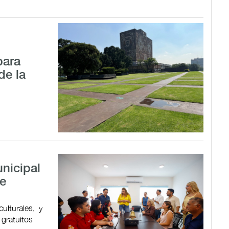
para
de la
nicipal
de
ulturales, y
 gratuitos