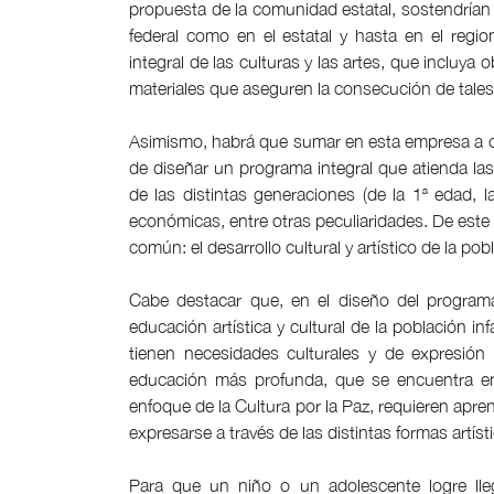
propuesta de la comunidad estatal, sostendrían 
federal como en el estatal y hasta en el regi
integral de las culturas y las artes, que incluya
materiales que aseguren la consecución de tale
Asimismo, habrá que sumar en esta empresa a ot
de diseñar un programa integral que atienda la
de las distintas generaciones (de la 1ª edad, l
económicas, entre otras peculiaridades. De este
común: el desarrollo cultural y artístico de la p
Cabe destacar que, en el diseño del program
educación artística y cultural de la población in
tienen necesidades culturales y de expresión 
educación más profunda, que se encuentra en l
enfoque de la Cultura por la Paz, requieren apre
expresarse a través de las distintas formas artíst
Para que un niño o un adolescente logre llega