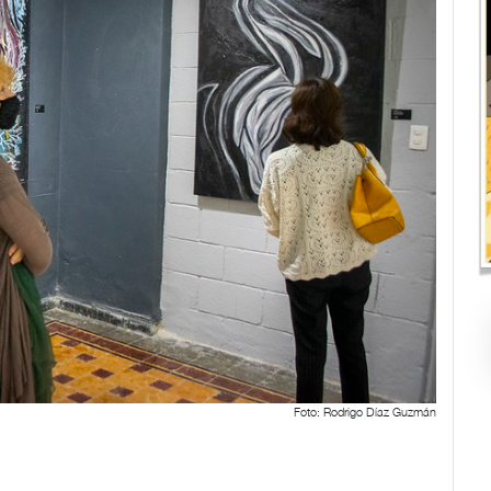
Foto: Rodrigo Díaz Guzmán