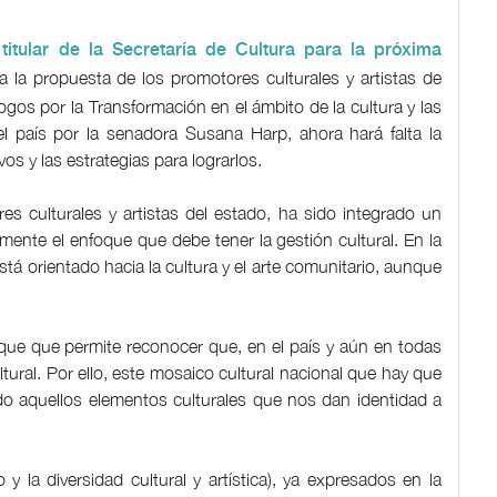
itular de la Secretaría de Cultura para la próxima
 la propuesta de los promotores culturales y artistas de
ogos por la Transformación en el ámbito de la cultura y las
el país por la senadora Susana Harp, ahora hará falta la
os y las estrategias para lograrlos.
es culturales y artistas del estado, ha sido integrado un
nte el enfoque que debe tener la gestión cultural. En la
tá orientado hacia la cultura y el arte comunitario, aunque
que que permite reconocer que, en el país y aún en todas
tural. Por ello, este mosaico cultural nacional que hay que
ado aquellos elementos culturales que nos dan identidad a
 y la diversidad cultural y artística), ya expresados en la