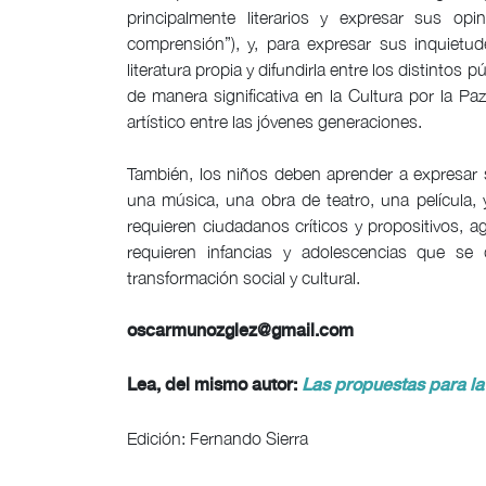
principalmente literarios y expresar sus op
comprensión”), y, para expresar sus inquietude
literatura propia y difundirla entre los distintos 
de manera significativa en la Cultura por la Paz
artístico entre las jóvenes generaciones.
También, los niños deben aprender a expresar su
una música, una obra de teatro, una película, 
requieren ciudadanos críticos y propositivos, a
requieren infancias y adolescencias que se
transformación social y cultural.
oscarmunozglez@gmail.com
Lea, del mismo autor:
Las propuestas para la
Edición: Fernando Sierra