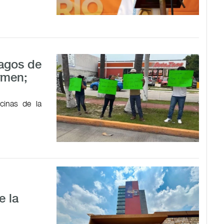
pagos de
rmen;
cinas de la
e la