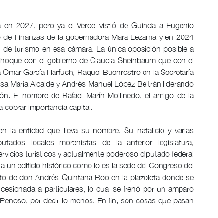
 en 2027, pero ya el Verde vistió de Guinda a Eugenio
rio de Finanzas de la gobernadora Mara Lezama y en 2024
n de turismo en esa cámara. La única oposición posible a
e choque con el gobierno de Claudia Sheinbaum que con el
 Omar García Harfuch, Raquel Buenrostro en la Secretaría
sa María Alcalde y Andrés Manuel López Beltrán liderando
ón. El nombre de Rafael Marín Mollinedo, el amigo de la
 cobrar importancia capital.
la entidad que lleva su nombre. Su natalicio y varias
ados locales morenistas de la anterior legislatura,
vicios turísticos y actualmente poderoso diputado federal
 un edificio histórico como lo es la sede del Congreso del
to de don Andrés Quintana Roo en la plazoleta donde se
ncesionada a particulares, lo cual se frenó por un amparo
Penoso, por decir lo menos. En fin, son cosas que pasan