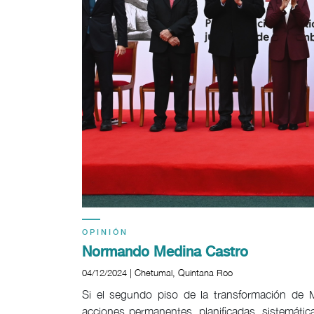
OPINIÓN
Normando Medina Castro
04/12/2024 | Chetumal, Quintana Roo
Si el segundo piso de la transformación de M
acciones permanentes, planificadas, sistemática