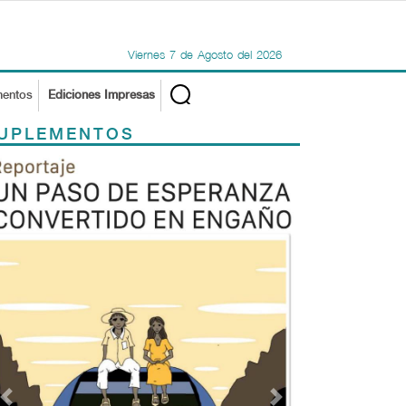
Viernes
7
de
Agosto
del
2026
mentos
Ediciones Impresas
UPLEMENTOS