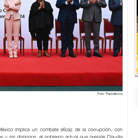
Foto: Presidencia
éxico implica un combate eficaz de la corrupción, con
s y sin distingos, el gobierno actual que preside Claudia