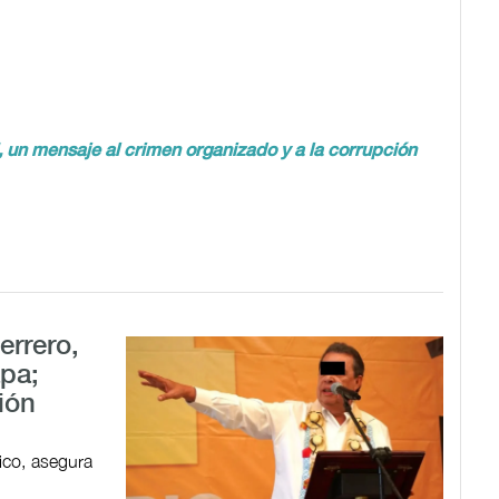
, un mensaje al crimen organizado y a la corrupción
errero,
pa;
ión
ico, asegura