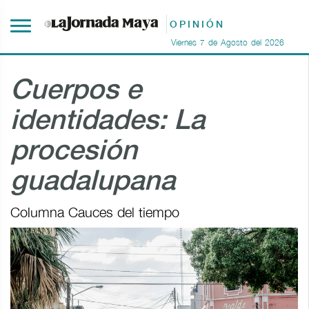
OPINIÓN
Viernes
7
de
Agosto
del
2026
Cuerpos e
identidades: La
procesión
guadalupana
Columna Cauces del tiempo