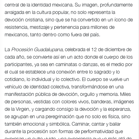
central de la identidad mexicana. Su imagen, profundamente
arraigada en la cultura popular, no solo representa la
devoción cristiana, sino que se ha convertido en un ícono de
resistencia, mestizaje y pertenencia para millones de
mexicanos, tanto dentro como fuera del país.
La
Procesión Guadalupana
, celebrada el 12 de diciembre de
cada año, se convierte así en un acto donde el cuerpo de los
participantes, ya sea en caminatas o danzas, es el medio por
el cual se establece una conexión entre lo sagrado y lo
cotidiano, lo individual y lo colectivo. El cuerpo se vuelve un
vehículo de identidad colectiva, transformándose en una
manifestación pública de devoción, orgullo y memoria. Miles
de personas, vestidas con colores vivos, banderas, imágenes
de la Virgen, y cargando consigo la devoción y la esperanza,
se agrupan en una peregrinación que no solo es física, sino
también emocional y simbólica. Caminar, cantar y bailar
durante la procesión son formas de performatividad que
expresan un culto vivido, una experiencia que va más allá de