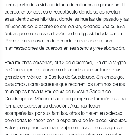
forma parte de la vida cotidiana de millones de personas. El
cuerpo, entonces, es el receptáculo donde se concretan
esas identidades híbridas, donde las huellas del pasado y las
influencias del presente se entrelazan, creando una cultura
única que se expresa a través de la religiosidad y la danza.
Por eso cada paso, cada ofrenda, cada canción, son
manifestaciones de cuerpos en resistencia y reelaboración.
Para muchas personas, el 12 de diciembre, Día de la Virgen
de Guadalupe, es sinónimo de acudir a su santuario más
grande en México, la Basílica de Guadalupe. Sin embargo,
para otros, como aquellos que recorren los caminos de los
municipios hacia la Parroquia de Nuestra Señora de
Guadalupe en Mérida, el acto de peregrinar también es una
forma de expresar su devoción. Algunas llegan
acompañadas por sus familias, otras lo hacen en soledad,
pero todas lo hacen con la esperanza de fortalecer vínculos.
Estos peregrinos caminan, viajan en bicicleta o se agrupan
en convoyes, cada uno con su propia historia que contar,