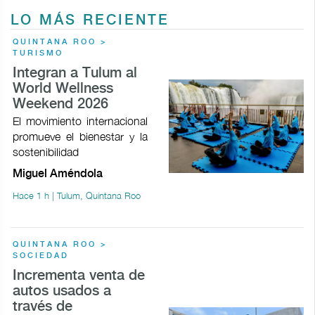
LO MÁS RECIENTE
QUINTANA ROO >
TURISMO
Integran a Tulum al
World Wellness
Weekend 2026
El movimiento internacional
promueve el bienestar y la
sostenibilidad
Miguel Améndola
Hace 1 h | Tulum, Quintana Roo
QUINTANA ROO >
SOCIEDAD
Incrementa venta de
autos usados a
través de