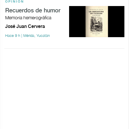
OPINIÓN
Recuerdos de humor
Memoria hemerográfica
José Juan Cervera
Hace 9 h | Mérida, Yucatán