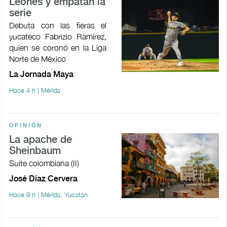
Leones y empatan la
serie
Debuta con las fieras el
yucateco Fabrizio Ramírez,
quien se coronó en la Liga
Norte de México
La Jornada Maya
Hace 4 h | Mérida
OPINIÓN
La apache de
Sheinbaum
Suite colombiana (II)
José Díaz Cervera
Hace 9 h | Mérida, Yucatán