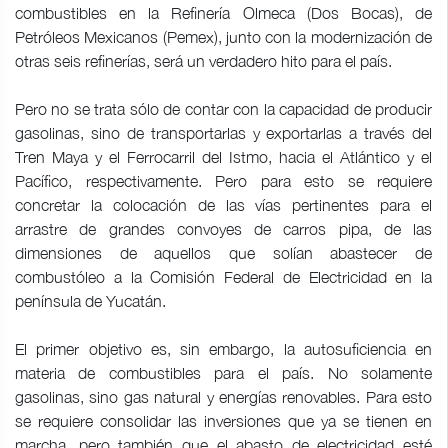
combustibles en la Refinería Olmeca (Dos Bocas), de
Petróleos Mexicanos (Pemex), junto con la modernización de
otras seis refinerías, será un verdadero hito para el país.
Pero no se trata sólo de contar con la capacidad de producir
gasolinas, sino de transportarlas y exportarlas a través del
Tren Maya y el Ferrocarril del Istmo, hacia el Atlántico y el
Pacífico, respectivamente. Pero para esto se requiere
concretar la colocación de las vías pertinentes para el
arrastre de grandes convoyes de carros pipa, de las
dimensiones de aquellos que solían abastecer de
combustóleo a la Comisión Federal de Electricidad en la
península de Yucatán.
El primer objetivo es, sin embargo, la autosuficiencia en
materia de combustibles para el país. No solamente
gasolinas, sino gas natural y energías renovables. Para esto
se requiere consolidar las inversiones que ya se tienen en
marcha, pero también que el abasto de electricidad esté