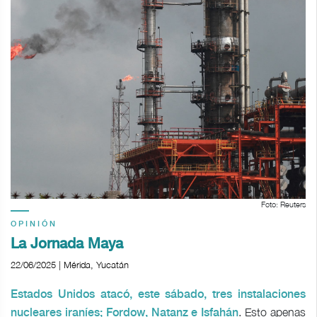
Foto: Reuters
OPINIÓN
La Jornada Maya
22/06/2025 | Mérida, Yucatán
Estados Unidos atacó, este sábado, tres instalaciones
. Esto apenas
nucleares iraníes; Fordow, Natanz e Isfahán