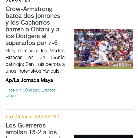
DEPORTES
Crow-Armstrong
batea dos jonrones
y los Cachorros
barren a Ohtani y a
los Dodgers al
superarlos por 7-6
Gray domina a los Medias
Blancas en un triunfo
patirrojo; San Luis derrota a
unos inofensivos Yanquis
Ap/La Jornada Maya
Hace 3 h | Chicago, Estados
Unidos
YUCATÁN > DEPORTES
Los Guerreros
arrollan 15-2 a los