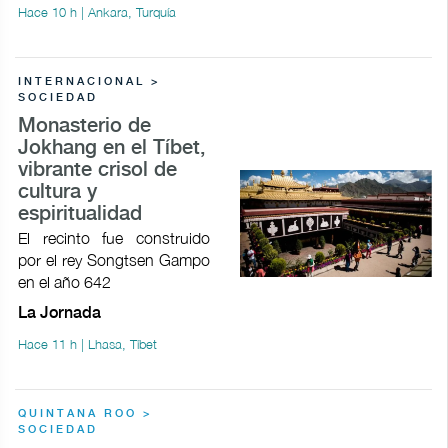
Hace 10 h | Ankara, Turquía
INTERNACIONAL >
SOCIEDAD
Monasterio de
Jokhang en el Tíbet,
vibrante crisol de
cultura y
espiritualidad
El recinto fue construido
por el rey Songtsen Gampo
en el año 642
La Jornada
Hace 11 h | Lhasa, Tíbet
QUINTANA ROO >
SOCIEDAD