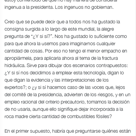
ingenua a la presidenta. Los ingenuos no gobiernan.
Creo que se puede decir que a todos nos ha gustado la
consigna surgida a lo largo de este mundial, la alegre
pregunta de “¿Y si sí?”. Nos ha gustado lo suficiente como
para que ahora la usemos para imaginarnos cualquier
cantidad de cosas. Por eso no tengo el menor empacho en
apropiármela, para aplicarla ahora al tema de la fractura
hidráulica. Sirve para dibujar dos escenarios contrapuestos:
¿Y si sí nos decidimos a emplear esta tecnología, digan lo
que digan la evidencia y las interpretaciones de los
expertos?; o ¿y si sí hacemos caso de las voces que, lejos
del comité de la presidencia, advierten de los riesgos, y en un
empleo racional del criterio precautorio, tomamos la decisión
de no usarla, aunque ello signifique dejar incorporada a la
roca madre cierta cantidad de combustibles fósiles?
En el primer supuesto, habría que preguntarse quiénes están