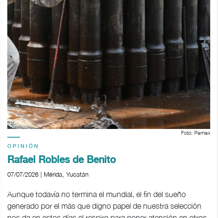
Foto: Pemex
OPINIÓN
Rafael Robles de Benito
07/07/2026 | Mérida, Yucatán
Aunque todavía no termina el mundial, el fin del sueño
generado por el más que digno papel de nuestra selección
nos da en estos días el respiro para poner atención en otros