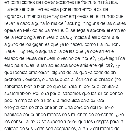
en condiciones de operar acciones de fractura hidráulica.
Parece ser que Pemex está por el momento lejos de
lograrlos. Entiendo que hay diez empresas en el mundo que
llevan a cabo alguna forma de fracking, ninguna de las cuales
opera en México actualmente. Si se llega a aprobar el empleo
de la tecnología en nuestro país, ¿implicará esto contratar
alguno de los gigantes que ya lo hacen, como Halliburton,
Baker Hughes, o alguna otra de las que ya operan en el
estado de Texas de nuestro vecino del norte?, ¿qué significa
esto para nuestra tan apreciada soberanía energética?, ¿y
qué técnica emplearán: alguna de las que ya consideran
probada y exitosa, o una supuesta técnica sustentable (no
sabemos bien a bien de qué se trata, ni por qué resultaría
sustentable)? Por otra parte, sabemos que los sitios donde
podría emplearse la fractura hidráulica para extraer
energéticos se encuentran en una porción del territorio
habitada por cuando menos seis millones de personas. ¿Se
les consultaría? O se supone a priori que los riesgos para la
calidad de sus vidas son aceptables, a la luz del monto de