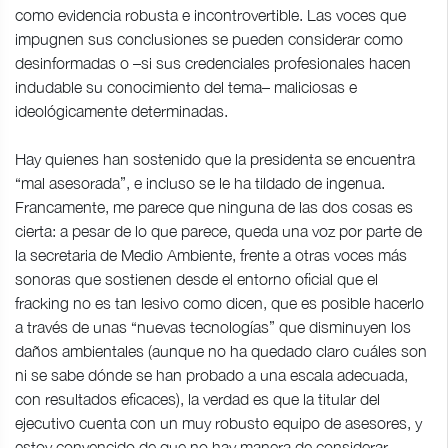
como evidencia robusta e incontrovertible. Las voces que
impugnen sus conclusiones se pueden considerar como
desinformadas o –si sus credenciales profesionales hacen
indudable su conocimiento del tema– maliciosas e
ideológicamente determinadas.
Hay quienes han sostenido que la presidenta se encuentra
“mal asesorada”, e incluso se le ha tildado de ingenua.
Francamente, me parece que ninguna de las dos cosas es
cierta: a pesar de lo que parece, queda una voz por parte de
la secretaria de Medio Ambiente, frente a otras voces más
sonoras que sostienen desde el entorno oficial que el
fracking no es tan lesivo como dicen, que es posible hacerlo
a través de unas “nuevas tecnologías” que disminuyen los
daños ambientales (aunque no ha quedado claro cuáles son
ni se sabe dónde se han probado a una escala adecuada,
con resultados eficaces), la verdad es que la titular del
ejecutivo cuenta con un muy robusto equipo de asesores, y
estoy convencido de que no hay manera de considerar