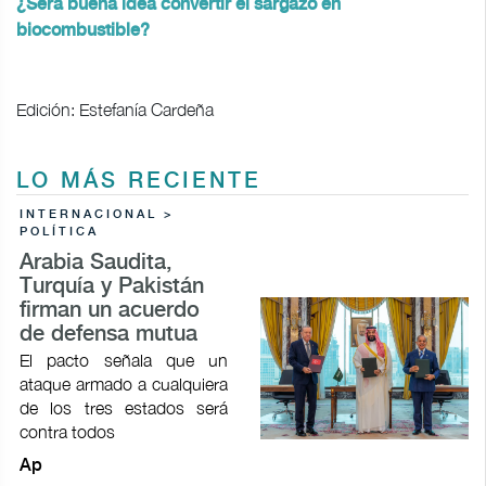
¿Será buena idea convertir el sargazo en
biocombustible?
Edición: Estefanía Cardeña
LO MÁS RECIENTE
INTERNACIONAL >
POLÍTICA
Arabia Saudita,
Turquía y Pakistán
firman un acuerdo
de defensa mutua
El pacto señala que un
ataque armado a cualquiera
de los tres estados será
contra todos
Ap