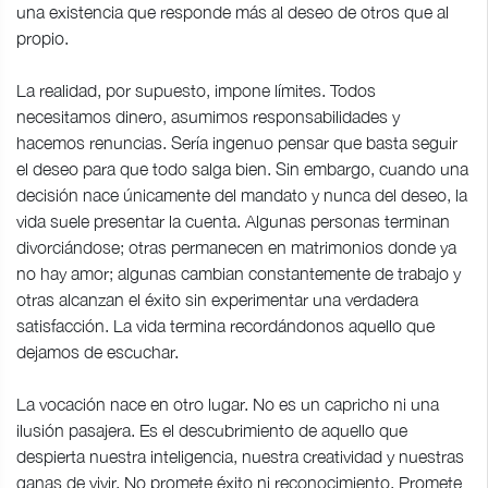
una existencia que responde más al deseo de otros que al
propio.
La realidad, por supuesto, impone límites. Todos
necesitamos dinero, asumimos responsabilidades y
hacemos renuncias. Sería ingenuo pensar que basta seguir
el deseo para que todo salga bien. Sin embargo, cuando una
decisión nace únicamente del mandato y nunca del deseo, la
vida suele presentar la cuenta. Algunas personas terminan
divorciándose; otras permanecen en matrimonios donde ya
no hay amor; algunas cambian constantemente de trabajo y
otras alcanzan el éxito sin experimentar una verdadera
satisfacción. La vida termina recordándonos aquello que
dejamos de escuchar.
La vocación nace en otro lugar. No es un capricho ni una
ilusión pasajera. Es el descubrimiento de aquello que
despierta nuestra inteligencia, nuestra creatividad y nuestras
ganas de vivir. No promete éxito ni reconocimiento. Promete