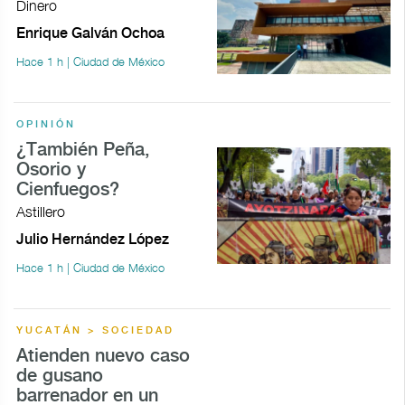
Dinero
Enrique Galván Ochoa
Hace 1 h | Ciudad de México
OPINIÓN
¿También Peña,
Osorio y
Cienfuegos?
Astillero
Julio Hernández López
Hace 1 h | Ciudad de México
YUCATÁN > SOCIEDAD
Atienden nuevo caso
de gusano
barrenador en un