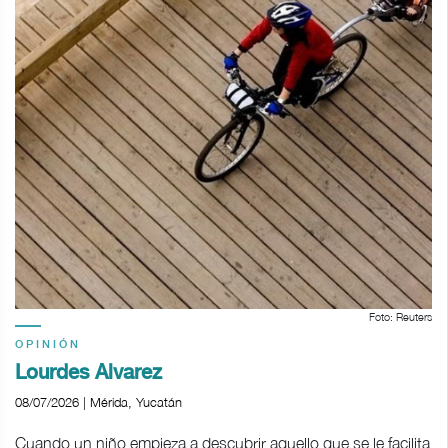
Foto: Reuters
OPINIÓN
Lourdes Álvarez
08/07/2026 | Mérida, Yucatán
Cuando un niño empieza a descubrir aquello que se le facilita