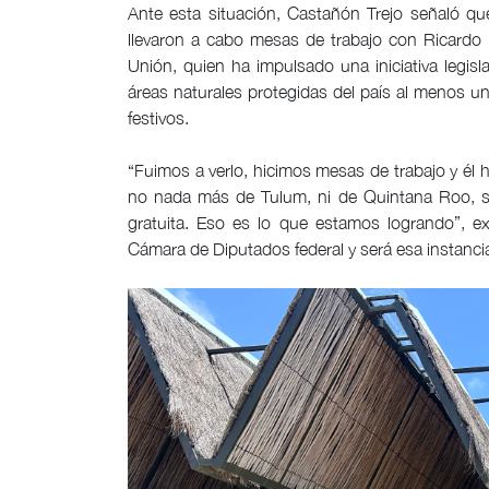
Ante esta situación, Castañón Trejo señaló q
llevaron a cabo mesas de trabajo con Ricardo
Unión, quien ha impulsado una iniciativa legisl
áreas naturales protegidas del país al menos 
festivos.
“Fuimos a verlo, hicimos mesas de trabajo y él hi
no nada más de Tulum, ni de Quintana Roo, si
gratuita. Eso es lo que estamos logrando”, e
Cámara de Diputados federal y será esa instanci