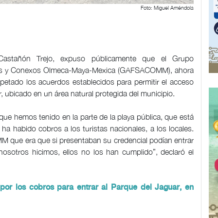
Foto: Miguel Améndola
 Castañón Trejo, expuso públicamente que el Grupo
iliares y Conexos Olmeca-Maya-Mexica (GAFSACOMM), ahora
ado los acuerdos establecidos para permitir el acceso
r, ubicado en un área natural protegida del municipio.
que hemos tenido en la parte de la playa pública, que está
ha habido cobros a los turistas nacionales, a los locales.
ue era que si presentaban su credencial podían entrar
osotros hicimos, ellos no los han cumplido”, declaró el
 por los cobros para entrar al Parque del Jaguar, en