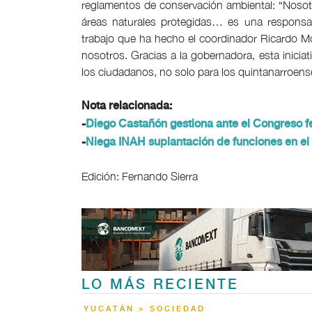
reglamentos de conservación ambiental: “Noso
áreas naturales protegidas… es una responsab
trabajo que ha hecho el coordinador Ricardo Mo
nosotros. Gracias a la gobernadora, esta iniciat
los ciudadanos, no solo para los quintanarroens
Nota relacionada:
-
Diego Castañón gestiona ante el Congreso fe
-
Niega INAH suplantación de funciones en el
Edición: Fernando Sierra
LO MÁS RECIENTE
YUCATÁN > SOCIEDAD