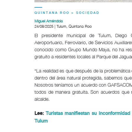
QUINTANA ROO > SOCIEDAD
Miguel Améndola
24/08/2025 | Tulum, Quintana Roo
El presidente municipal de Tulum, Diego
Aeroportuario, Ferroviario, de Servicios Aux
conocido como Grupo Mundo Maya, no ha respet
gratuito a residentes locales al Parque del Jagua
“La realidad es que después de la problemática 
dentro del área natural protegida, sabemos que 
Nosotros teníamos un acuerdo con GAFSACOMM q
todos de manera gratuita. Son acuerdos que n
alcalde.
Lee:
Turistas manifiestan su inconformidad
Tulum