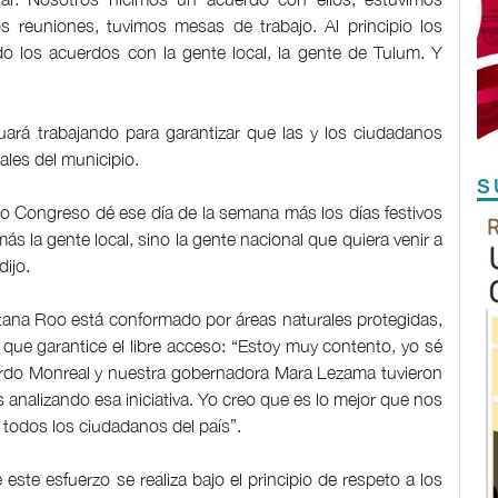
s reuniones, tuvimos mesas de trabajo. Al principio los
do los acuerdos con la gente local, la gente de Tulum. Y
nuará trabajando para garantizar que las y los ciudadanos
ales del municipio.
S
o Congreso dé ese día de la semana más los días festivos
 la gente local, sino la gente nacional que quiera venir a
dijo.
tana Roo está conformado por áreas naturales protegidas,
 que garantice el libre acceso: “Estoy muy contento, yo sé
cardo Monreal y nuestra gobernadora Mara Lezama tuvieron
 analizando esa iniciativa. Yo creo que es lo mejor que nos
a todos los ciudadanos del país”.
este esfuerzo se realiza bajo el principio de respeto a los