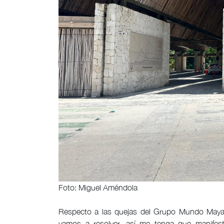
Foto: Miguel Améndola
Respecto a las quejas del Grupo Mundo Maya, e
vamos a resolver, así me tenga que manifest