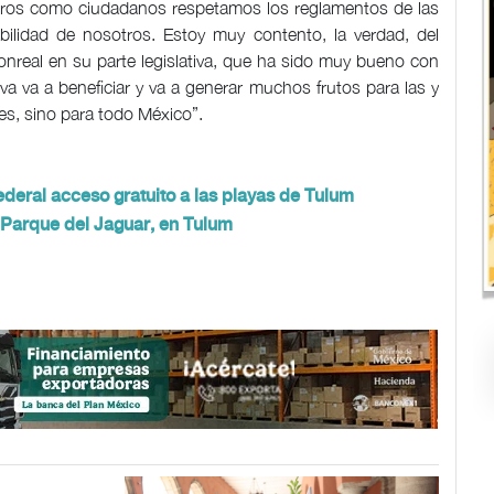
tros como ciudadanos respetamos los reglamentos de las
ilidad de nosotros. Estoy muy contento, la verdad, del
nreal en su parte legislativa, que ha sido muy bueno con
iva va a beneficiar y va a generar muchos frutos para las y
es, sino para todo México”.
deral acceso gratuito a las playas de Tulum
 Parque del Jaguar, en Tulum