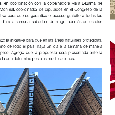
ue, en coordinación con la gobernadora Mara Lezama, se
 Monreal, coordinador de diputados en el Congreso de la
ativa para que se garantice el acceso gratuito a todas las
un día a la semana, sábado o domingo, además de los días
zo la iniciativa para que en las áreas naturales protegidas,
no de todo el país, haya un día a la semana de manera
xplicó. Agregó que la propuesta será presentada ante la
a la que determine posibles modificaciones.