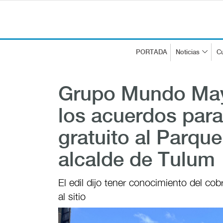
PORTADA
Noticias
Cu
Grupo Mundo May
los acuerdos para
gratuito al Parqu
alcalde de Tulum
El edil dijo tener conocimiento del cob
al sitio