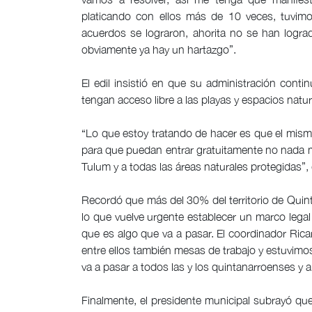
platicando con ellos más de 10 veces, tuvimo
acuerdos se lograron, ahorita no se han logra
obviamente ya hay un hartazgo”.
El edil insistió en que su administración conti
tengan acceso libre a las playas y espacios natur
“Lo que estoy tratando de hacer es que el mism
para que puedan entrar gratuitamente no nada más
Tulum y a todas las áreas naturales protegidas”, 
Recordó que más del 30% del territorio de Quin
lo que vuelve urgente establecer un marco legal
que es algo que va a pasar. El coordinador Ri
entre ellos también mesas de trabajo y estuvimos
va a pasar a todos las y los quintanarroenses y 
Finalmente, el presidente municipal subrayó que 