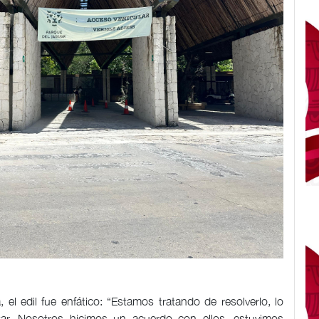
l edil fue enfático: “Estamos tratando de resolverlo, lo
ar. Nosotros hicimos un acuerdo con ellos, estuvimos