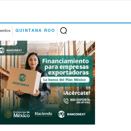
mentos
QUINTANA ROO