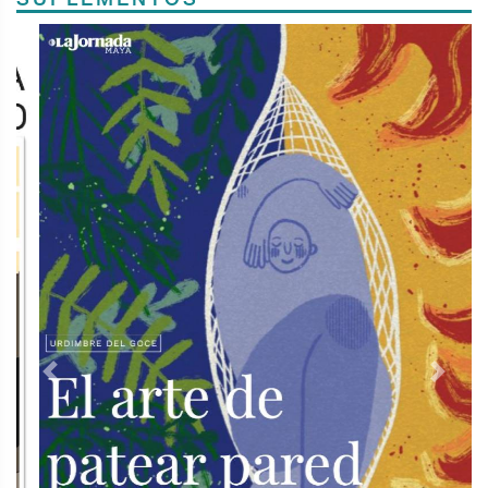
Previous
Next