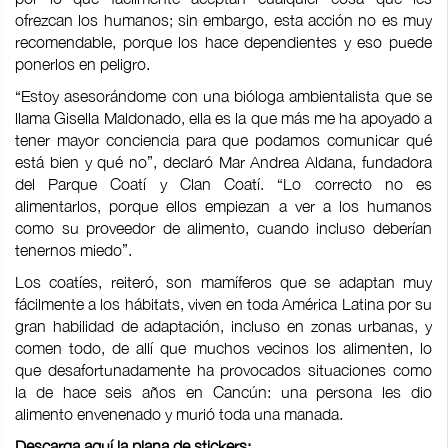
ofrezcan los humanos; sin embargo, esta acción no es muy
recomendable, porque los hace dependientes y eso puede
ponerlos en peligro.
“Estoy asesorándome con una bióloga ambientalista que se
llama Gisella Maldonado, ella es la que más me ha apoyado a
tener mayor conciencia para que podamos comunicar qué
está bien y qué no”, declaró Mar Andrea Aldana, fundadora
del Parque Coatí y Clan Coatí. “Lo correcto no es
alimentarlos, porque ellos empiezan a ver a los humanos
como su proveedor de alimento, cuando incluso deberían
tenernos miedo”.
Los coatíes, reiteró, son mamíferos que se adaptan muy
fácilmente a los hábitats, viven en toda América Latina por su
gran habilidad de adaptación, incluso en zonas urbanas, y
comen todo, de allí que muchos vecinos los alimenten, lo
que desafortunadamente ha provocados situaciones como
la de hace seis años en Cancún: una persona les dio
alimento envenenado y murió toda una manada.
Descarga aquí la plana de stickers: