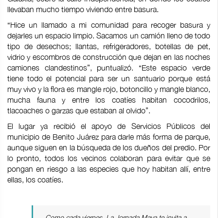
llevaban mucho tiempo viviendo entre basura.
“Hice un llamado a mi comunidad para recoger basura y
dejarles un espacio limpio. Sacamos un camión lleno de todo
tipo de desechos; llantas, refrigeradores, botellas de pet,
vidrio y escombros de construcción que dejan en las noches
camiones clandestinos”, puntualizó. “Este espacio verde
tiene todo el potencial para ser un santuario porque está
muy vivo y la flora es mangle rojo, botoncillo y mangle blanco,
mucha fauna y entre los coatíes habitan cocodrilos,
tlacoaches o garzas que estaban al olvido”.
El lugar ya recibió el apoyo de Servicios Públicos del
municipio de Benito Juárez para darle más forma de parque,
aunque siguen en la búsqueda de los dueños del predio. Por
lo pronto, todos los vecinos colaboran para evitar que se
pongan en riesgo a las especies que hoy habitan allí, entre
ellas, los coatíes.
Como cada viernes,
La Jornada Maya
te invita a