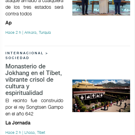
ataque armado a cualquiera
de los tres estados será
contra todos
Ap
Hace 2 h | Ankara, Turquía
INTERNACIONAL >
SOCIEDAD
Monasterio de
Jokhang en el Tíbet,
vibrante crisol de
cultura y
espiritualidad
El recinto fue construido
por el rey Songtsen Gampo
en el año 642
La Jornada
Hace 2 h | Lhasa, Tíbet