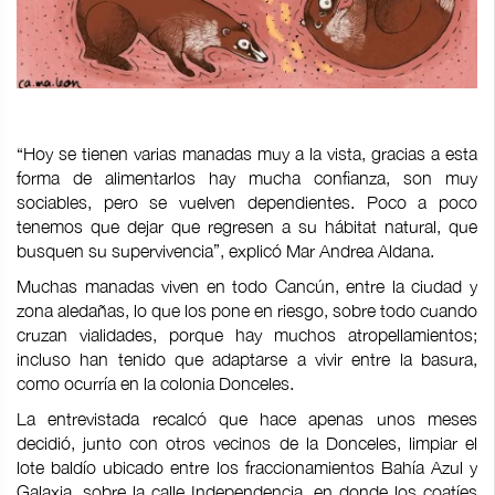
“Hoy se tienen varias manadas muy a la vista, gracias a esta
forma de alimentarlos hay mucha confianza, son muy
sociables, pero se vuelven dependientes. Poco a poco
tenemos que dejar que regresen a su hábitat natural, que
busquen su supervivencia”, explicó Mar Andrea Aldana.
Muchas manadas viven en todo Cancún, entre la ciudad y
zona aledañas, lo que los pone en riesgo, sobre todo cuando
cruzan vialidades, porque hay muchos atropellamientos;
incluso han tenido que adaptarse a vivir entre la basura,
como ocurría en la colonia Donceles.
La entrevistada recalcó que hace apenas unos meses
decidió, junto con otros vecinos de la Donceles, limpiar el
lote baldío ubicado entre los fraccionamientos Bahía Azul y
Galaxia, sobre la calle Independencia, en donde los coatíes