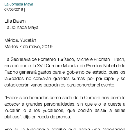
La Jornada Maya
07/05/2019 |
Lilia Balam
La Jornada Maya
Mérida, Yucatán
Martes 7 de mayo, 2019
La Secretaria de Fomento Turístico, Michelle Fridman Hirsch,
recalcó que el la XVII Cumbre Mundial de Premios Nobel de la
Paz no generará gastos para el gobierno del estado, pues los
laureados no cobrarán grandes sumas por participar y se
establecerán varios patrocinios para concretar el evento.
“Haber sido honrados como sede de la Cumbre nos permite
acceder a grandes personalidades, sin que ello le cueste a
Yucatán o a los yucatecos, que podrán asistir a estas
pláticas”, dijo en rueda de prensa.
Eso sí, la funcionaria admitió que habrá una “aportación