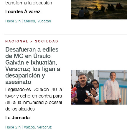
transforma la discusión
Lourdes Álvarez
Hace 2 h | Mérida, Yucatán
NACIONAL > SOCIEDAD
Desafueran a ediles
de MC en Úrsulo
Galván e Ixhuatlán,
Veracruz; los ligan a
desaparición y
asesinato
Legisladores votaron 40 a
favor y ocho en contra para
retirar la inmunidad procesal
de los alcaldes
La Jornada
Hace 2 h | Xalapa, Veracruz