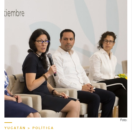
Foto:
YUCATÁN > POLÍTICA