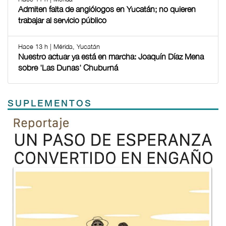
Admiten falta de angiólogos en Yucatán; no quieren
trabajar al servicio público
Hace 13 h | Mérida, Yucatán
Nuestro actuar ya está en marcha: Joaquín Díaz Mena
sobre 'Las Dunas' Chuburná
SUPLEMENTOS
Previous
Next
TODOS LOS SUPLEMENTOS