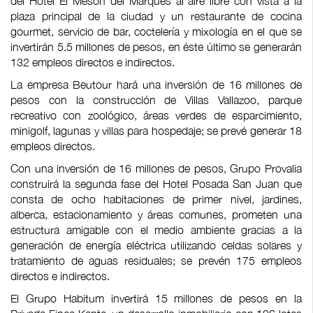
del Hotel El Mesón del Marqués al aire libre con vista a la
plaza principal de la ciudad y un restaurante de cocina
gourmet, servicio de bar, coctelería y mixología en el que se
invertirán 5.5 millones de pesos, en éste último se generarán
132 empleos directos e indirectos.
La empresa Beutour hará una inversión de 16 millones de
pesos con la construcción de Villas Vallazoo, parque
recreativo con zoológico, áreas verdes de esparcimiento,
minigolf, lagunas y villas para hospedaje; se prevé generar 18
empleos directos.
Con una inversión de 16 millones de pesos, Grupo Provalia
construirá la segunda fase del Hotel Posada San Juan que
consta de ocho habitaciones de primer nivel, jardines,
alberca, estacionamiento y áreas comunes, prometen una
estructura amigable con el medio ambiente gracias a la
generación de energía eléctrica utilizando celdas solares y
tratamiento de aguas residuales; se prevén 175 empleos
directos e indirectos.
El Grupo Habitum invertirá 15 millones de pesos en la