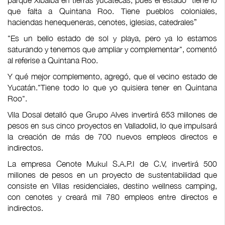
parque Xibalbá en tierras yucatecas, pues el estado “tiene lo
que falta a Quintana Roo. Tiene pueblos coloniales,
haciendas henequeneras, cenotes, iglesias, catedrales”
"Es un bello estado de sol y playa, pero ya lo estamos
saturando y tenemos que ampliar y complementar", comentó
al referise a Quintana Roo.
Y qué mejor complemento, agregó, que el vecino estado de
Yucatán."Tiene todo lo que yo quisiera tener en Quintana
Roo".
Vila Dosal detalló que Grupo Alves invertirá 653 millones de
pesos en sus cinco proyectos en Valladolid, lo que impulsará
la creación de más de 700 nuevos empleos directos e
indirectos.
La empresa Cenote Mukul S.A.P.I de C.V, invertirá 500
millones de pesos en un proyecto de sustentabilidad que
consiste en Villas residenciales, destino wellness camping,
con cenotes y creará mil 780 empleos entre directos e
indirectos.