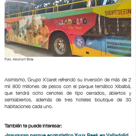
Foto: Abraham Bote
Asimismo, Grupo X´caret refrendó su inversión de más de 2
mil 800 millones de pesos con el parque temático Xibalbá,
que tendrá ocho cenotes de tipo cerrados, abiertos y
semiabiertos, además de tres hoteles boutique de 30
habitaciones cada uno.
También te puede interesar:
-
Inauguran parque ecoturístico Xuux Peek en Valladolid