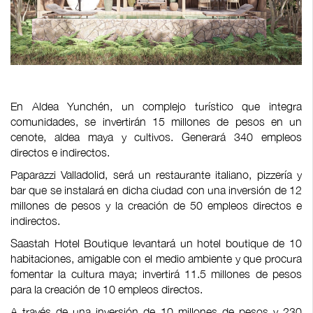
En Aldea Yunchén, un complejo turístico que integra
comunidades, se invertirán 15 millones de pesos en un
cenote, aldea maya y cultivos. Generará 340 empleos
directos e indirectos.
Paparazzi Valladolid, será un restaurante italiano, pizzería y
bar que se instalará en dicha ciudad con una inversión de 12
millones de pesos y la creación de 50 empleos directos e
indirectos.
Saastah Hotel Boutique levantará un hotel boutique de 10
habitaciones, amigable con el medio ambiente y que procura
fomentar la cultura maya; invertirá 11.5 millones de pesos
para la creación de 10 empleos directos.
A través de una inversión de 10 millones de pesos y 230