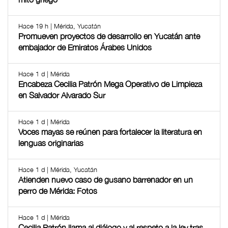
Hace 19 h | Mérida, Yucatán
Promueven proyectos de desarrollo en Yucatán ante
embajador de Emiratos Árabes Unidos
Hace 1 d | Mérida
Encabeza Cecilia Patrón Mega Operativo de Limpieza
en Salvador Alvarado Sur
Hace 1 d | Mérida
Voces mayas se reúnen para fortalecer la literatura en
lenguas originarias
Hace 1 d | Mérida, Yucatán
Atienden nuevo caso de gusano barrenador en un
perro de Mérida: Fotos
Hace 1 d | Mérida
Cecilia Patrón llama al diálogo y al respeto a la ley tras