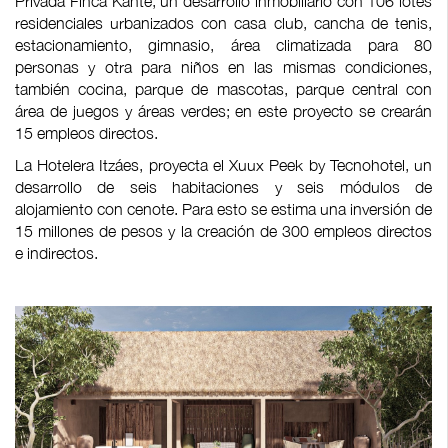
Privada Finca Kante, un desarrollo inmobiliario con 106 lotes
residenciales urbanizados con casa club, cancha de tenis,
estacionamiento, gimnasio, área climatizada para 80
personas y otra para niños en las mismas condiciones,
también cocina, parque de mascotas, parque central con
área de juegos y áreas verdes; en este proyecto se crearán
15 empleos directos.
La Hotelera Itzáes, proyecta el Xuux Peek by Tecnohotel, un
desarrollo de seis habitaciones y seis módulos de
alojamiento con cenote. Para esto se estima una inversión de
15 millones de pesos y la creación de 300 empleos directos
e indirectos.