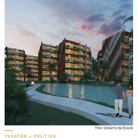
Foto: Gobierno del Estado
YUCATÁN > POLÍTICA