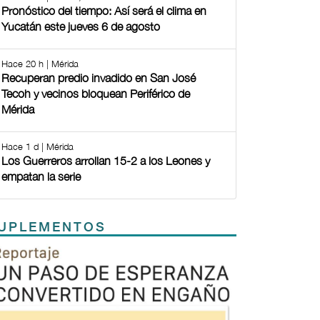
Pronóstico del tiempo: Así será el clima en
Yucatán este jueves 6 de agosto
Hace 20 h | Mérida
Recuperan predio invadido en San José
Tecoh y vecinos bloquean Periférico de
Mérida
Hace 1 d | Mérida
Los Guerreros arrollan 15-2 a los Leones y
empatan la serie
UPLEMENTOS
Previous
Next
TODOS LOS SUPLEMENTOS