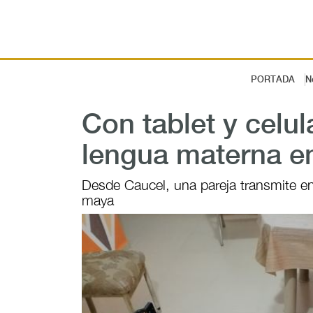
PORTADA
N
Con tablet y celul
lengua materna en
Desde Caucel, una pareja transmite 
maya