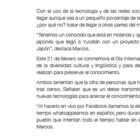
Con el uso de la tecnología y de las redes soci
llegar aunque sea a un pequeño porcentaje de l
¿por qué no? tratar de llegar a otras partes del
“Tenemos un conocido que está en Holanda y q
japonés que llegó a Yucatán con un proyecto
Japón”, destaca Marcos.
Este 21 de febrero se conmemora el Día Interna
de la diversidad cultural y lingüística y para
realizan para preservar el conocimiento.
Ambos lamentan que la cifra de personas que 
tras censo. Señalan que es un deber transmiti
nuevas tecnologías para acercar el conocimiento
“Al hacerlo en vivo por Facebook llamamos la at
tiempo whatsappeamos en español, pero durante
pueblo que intentan todo el tiempo hablar en
Marcos.