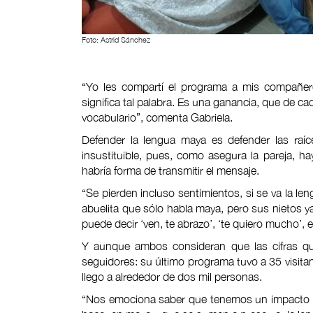
Foto: Astrid Sánchez
“Yo les compartí el programa a mis compañero
significa tal palabra. Es una ganancia, que de 
vocabulario”, comenta Gabriela.
Defender la lengua maya es defender las raíce
insustituible, pues, como asegura la pareja, h
habría forma de transmitir el mensaje.
“Se pierden incluso sentimientos, si se va la l
abuelita que sólo habla maya, pero sus nietos y
puede decir ‘ven, te abrazo’, ‘te quiero mucho’, 
Y aunque ambos consideran que las cifras q
seguidores: su último programa tuvo a 35 visit
llego a alrededor de dos mil personas.
“Nos emociona saber que tenemos un impacto p