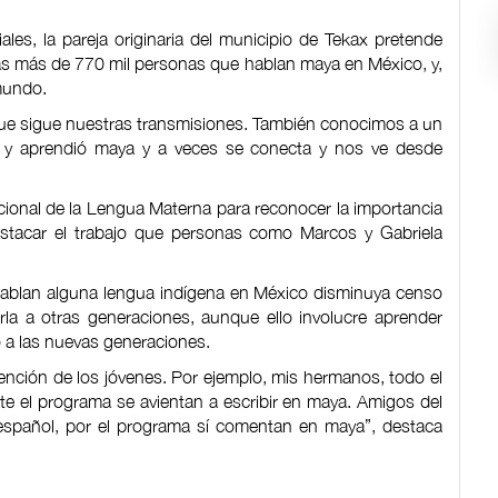
ales, la pareja originaria del municipio de Tekax pretende
as más de 770 mil personas que hablan maya en México, y,
 mundo.
ue sigue nuestras transmisiones. También conocimos a un
 y aprendió maya y a veces se conecta y nos ve desde
cional de la Lengua Materna para reconocer la importancia
 destacar el trabajo que personas como Marcos y Gabriela
hablan alguna lengua indígena en México disminuya censo
rla a otras generaciones, aunque ello involucre aprender
 a las nuevas generaciones.
ención de los jóvenes. Por ejemplo, mis hermanos, todo el
 el programa se avientan a escribir en maya. Amigos del
 español, por el programa sí comentan en maya”, destaca