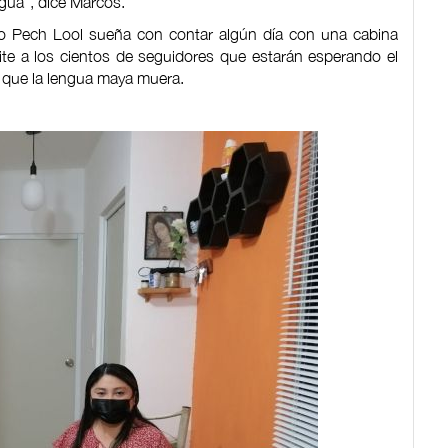
gua”, dice Marcos.
nio Pech Lool sueña con contar algún día con una cabina
mite a los cientos de seguidores que estarán esperando el
r que la lengua maya muera.