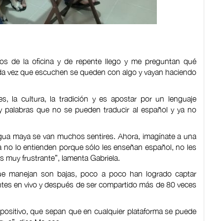
s de la oficina y de repente llego y me preguntan qué
cada vez que escuchen se queden con algo y vayan haciendo
s, la cultura, la tradición y es apostar por un lenguaje
ay palabras que no se pueden traducir al español y ya no
engua maya se van muchos sentires. Ahora, imagínate a una
a no lo entienden porque sólo les enseñan español, no les
es muy frustrante”, lamenta Gabriela.
ue manejan son bajas, poco a poco han logrado captar
antes en vivo y después de ser compartido más de 80 veces
ositivo, que sepan que en cualquier plataforma se puede