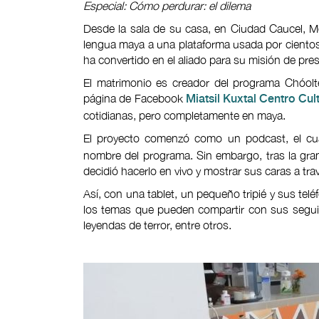
Especial: Cómo perdurar: el dilema
Desde la sala de su casa, en Ciudad Caucel, Mér
lengua maya a una plataforma usada por ciento
ha convertido en el aliado para su misión de pr
El matrimonio es creador del programa Chóolte
página de Facebook
Miatsil Kuxtal Centro Cult
cotidianas, pero completamente en maya.
El proyecto comenzó como un podcast, el cu
nombre del programa. Sin embargo, tras la gran 
decidió hacerlo en vivo y mostrar sus caras a tr
Así, con una tablet, un pequeño tripié y sus tel
los temas que pueden compartir con sus segui
leyendas de terror, entre otros.