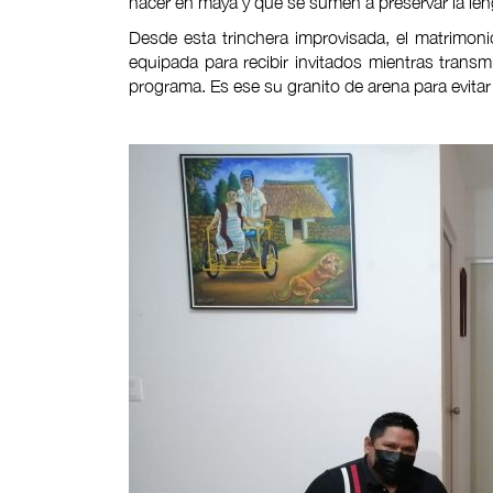
hacer en maya y que se sumen a preservar la len
Desde esta trinchera improvisada, el matrimo
equipada para recibir invitados mientras trans
programa. Es ese su granito de arena para evita