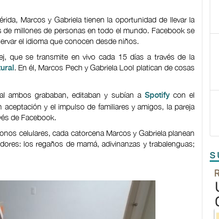
ida, Marcos y Gabriela tienen la oportunidad de llevar la
s de millones de personas en todo el mundo. Facebook se
eservar el idioma que conocen desde niños.
j, que se transmite en vivo cada 15 días a través de la
. En él, Marcos Pech y Gabriela Lool platican de cosas
ural
al ambos grababan, editaban y subían a
con el
Spotify
aceptación y el impulso de familiares y amigos, la pareja
avés de Facebook.
éfonos celulares, cada catorcena Marcos y Gabriela planean
dores: los regaños de mamá, adivinanzas y trabalenguas;
S