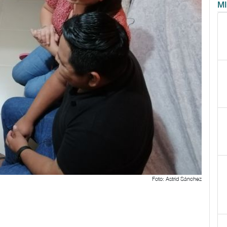
M
Foto: Astrid Sánchez