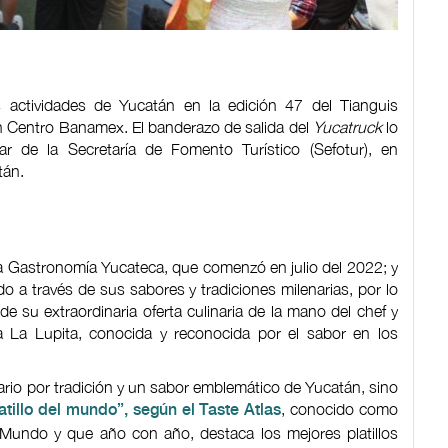
as actividades de Yucatán en la edición 47 del Tianguis
en Centro Banamex. El banderazo de salida del
Yucatruck
lo
lar de la Secretaría de Fomento Turístico (Sefotur), en
tán.
la Gastronomía Yucateca, que comenzó en julio del 2022; y
o a través de sus sabores y tradiciones milenarias, por lo
 su extraordinaria oferta culinaria de la mano del chef y
 La Lupita, conocida y reconocida por el sabor en los
nario por tradición y un sabor emblemático de Yucatán, sino
, conocido como
atillo del mundo”, según el Taste Atlas
 Mundo y que año con año, destaca los mejores platillos