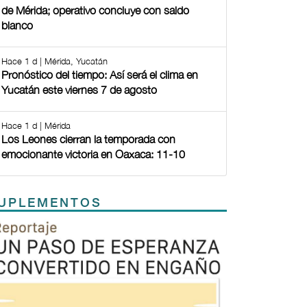
de Mérida; operativo concluye con saldo
blanco
Hace 1 d | Mérida, Yucatán
Pronóstico del tiempo: Así será el clima en
Yucatán este viernes 7 de agosto
Hace 1 d | Mérida
Los Leones cierran la temporada con
emocionante victoria en Oaxaca: 11-10
UPLEMENTOS
Previous
Next
TODOS LOS SUPLEMENTOS