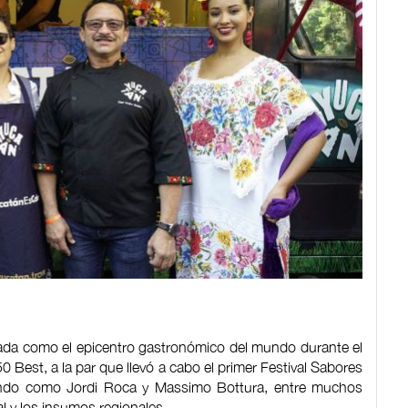
rada como el epicentro gastronómico del mundo durante el
0 Best, a la par que llevó a cabo el primer Festival Sabores
ndo como Jordi Roca y Massimo Bottura, entre muchos
cal y los insumos regionales.