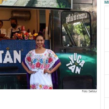
M
Foto: Sefotur