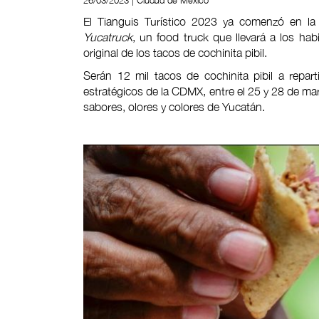
26/03/2023 | Ciudad de México
El Tianguis Turístico 2023 ya comenzó en l
Yucatruck
, un food truck que llevará a los habi
original de los tacos de cochinita pibil.
Serán 12 mil tacos de cochinita pibil a repar
estratégicos de la CDMX, entre el 25 y 28 de mar
sabores, olores y colores de Yucatán.