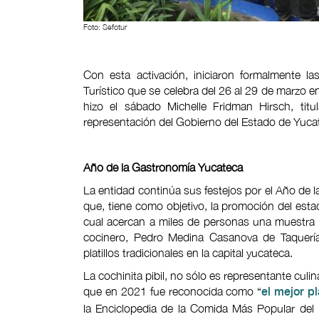
Foto: Sefotur
Con esta activación, iniciaron formalmente l
Turístico que se celebra del 26 al 29 de marzo 
hizo el sábado Michelle Fridman Hirsch, titu
representación del Gobierno del Estado de Yuca
Año de la Gastronomía Yucateca
La entidad continúa sus festejos por el Año de 
que, tiene como objetivo, la promoción del estad
cual acercan a miles de personas una muestra de
cocinero, Pedro Medina Casanova de Taquería
platillos tradicionales en la capital yucateca.
La cochinita pibil, no sólo es representante culi
que en 2021 fue reconocida como “
el mejor pl
la Enciclopedia de la Comida Más Popular del