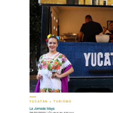
YUCATÁN > TURISMO
La Jornada Maya