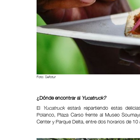
Foto: Sefotur
¿Dónde encontrar al
Yucatruck?
El
Yucatruck
estará repartiendo estas delici
Polanco, Plaza Carso frente al Museo Soumay
Center y Parque Delta, entre dos horarios de 10 