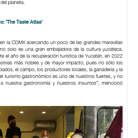
 del planeta.
o: 'The Taste Atlas'
en la CDMX acercando un poco de las grandes maravillas
 no solo es una gran embajadora de la cultura yucateca,
e el año de la recuperación turística de Yucatán, en 2022
ustrias más nobles y de mayor impacto, pues no sólo los
iados, el campo, los productores locales, la ganadería y la
 el turismo gastronómico es uno de nuestros fuertes, y no
 a nuestra gastronomía y nuestros insumos”, mencionó