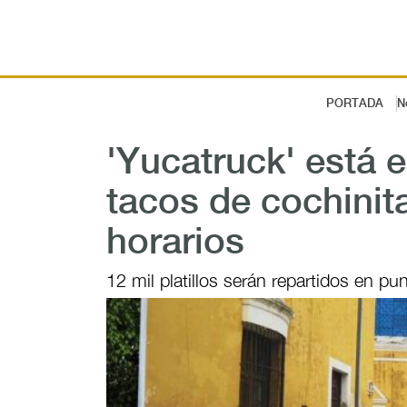
PORTADA
N
'Yucatruck' está
tacos de cochinita
horarios
12 mil platillos serán repartidos en pu