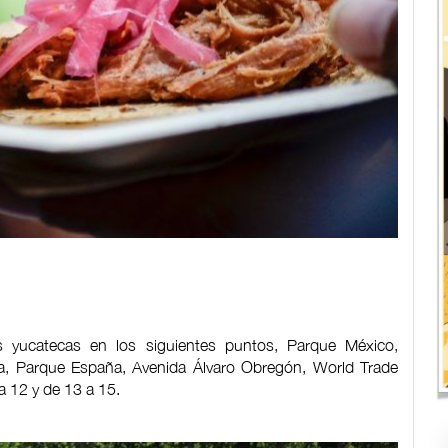
as yucatecas en los siguientes puntos, Parque México,
a, Parque España, Avenida Álvaro Obregón, World Trade
a 12 y de 13 a 15.