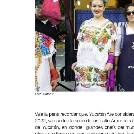
Foto: Sefotur
Vale la pena recordar que, Yucatán fue conside
2022, ya que fue la sede de los Latin America's 5
de Yucatán, en donde grandes chefs del mu
otros, se dieron cita para descubrir el talento lo