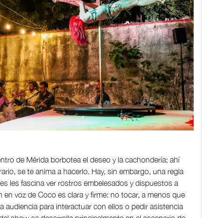
ntro de Mérida borbotea el deseo y la cachondería; ahí
trario, se te anima a hacerlo. Hay, sin embargo, una regla
ttes les fascina ver rostros embelesados y dispuestos a
ón en voz de Coco es clara y firme: no tocar, a menos que
 audiencia para interactuar con ellos o pedir asistencia