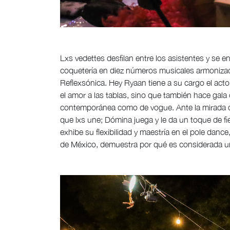
Lxs vedettes desfilan entre los asistentes y se 
coquetería en diez números musicales armonizad
Reflexsónica. Hey Ryaan tiene a su cargo el acto
el amor a las tablas, sino que también hace gal
contemporánea como de vogue. Ante la mirada de
que lxs une; Dómina juega y le da un toque de f
exhibe su flexibilidad y maestría en el pole dance
de México, demuestra por qué es considerada un