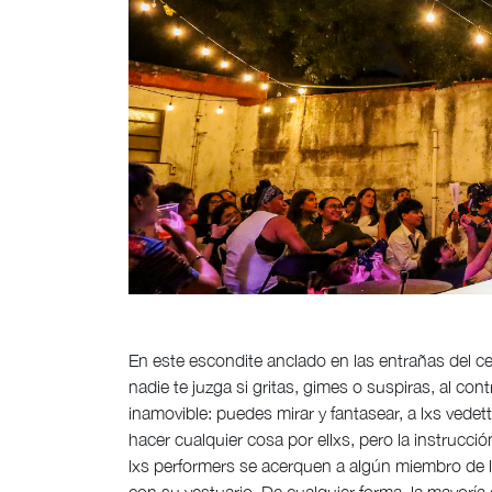
En este escondite anclado en las entrañas del ce
nadie te juzga si gritas, gimes o suspiras, al con
inamovible: puedes mirar y fantasear, a lxs vede
hacer cualquier cosa por ellxs, pero la instrucci
lxs performers se acerquen a algún miembro de la