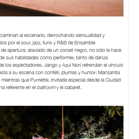
encaminan al escenario, derrochando sensualidad y
os por el soul, jazz, funk y R&B de Ensamble
 de apertura; ataviado de un corset negro, no sólo le hace
a de sus habilidades como performer, tanto de danza
 los espectadores, Jango y Azul Norí refrendan el vínculo
iesta a su escena con confeti, plumas y humor; Manzanita
, mientras que Purrlette, invitada especial desde la Ciudad
a referente en el
ballroom
y el cabaret.