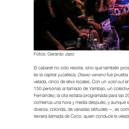
Fotos: Gerardo Jaso
El cabaret no sólo resiste, sino que también pro
es la capital yucateca;
Deseo veneno
fue prueba d
velada, cinco de ellxs locales. Con un
sold out
e
150 personas al llamado de Yambao, un colecti
Fernández; la cita estaba programada para las 2
comienza una hora y media después, y aunque la
diversa, colorida, de variadas latitudes—, es c
tercera llamada de Coco, quien conduce la velada