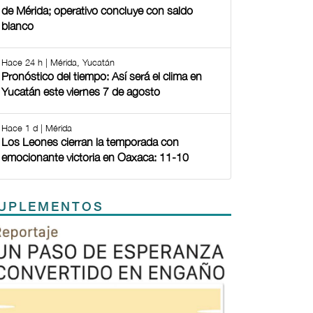
de Mérida; operativo concluye con saldo
blanco
Hace 24 h | Mérida, Yucatán
Pronóstico del tiempo: Así será el clima en
Yucatán este viernes 7 de agosto
Hace 1 d | Mérida
Los Leones cierran la temporada con
emocionante victoria en Oaxaca: 11-10
UPLEMENTOS
Previous
Next
TODOS LOS SUPLEMENTOS