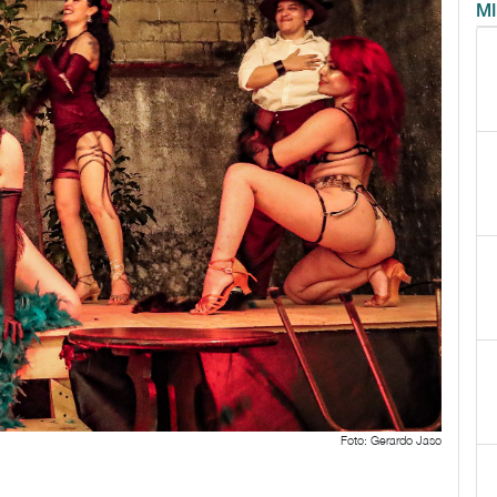
M
Foto: Gerardo Jaso