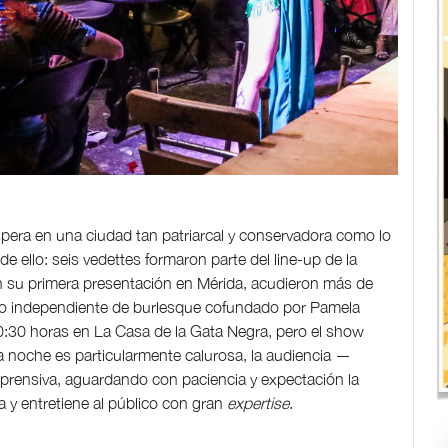
spera en una ciudad tan patriarcal y conservadora como lo
e ello: seis vedettes formaron parte del line-up de la
n su primera presentación en Mérida, acudieron más de
vo independiente de burlesque cofundado por Pamela
0:30 horas en La Casa de la Gata Negra, pero el show
 noche es particularmente calurosa, la audiencia —
omprensiva, aguardando con paciencia y expectación la
 y entretiene al público con gran
expertise
.