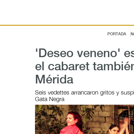
PORTADA
N
'Deseo veneno' e
el cabaret también
Mérida
Seis vedettes arrancaron gritos y sus
Gata Negra