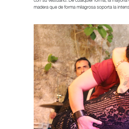
con su vestuario. De cualquier forma, la mayoría
madera que de forma milagrosa soporta la intens