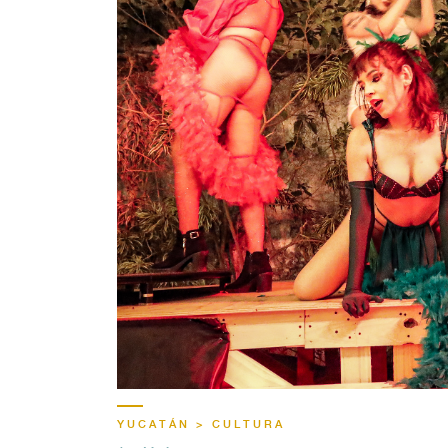
YUCATÁN > CULTURA