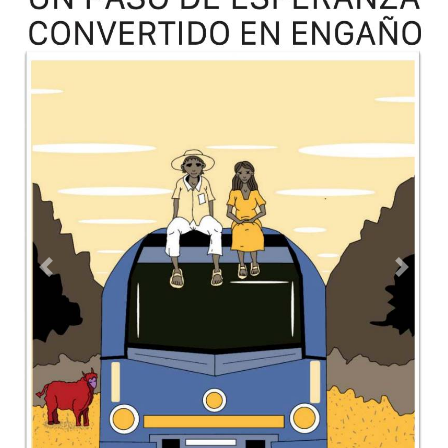
TODOS LOS SUPLEMENTOS
Contacto
Directorio
Aviso de privacidad
Copyright ©
2026 Todos los derechos reservados | La Jornada
Maya