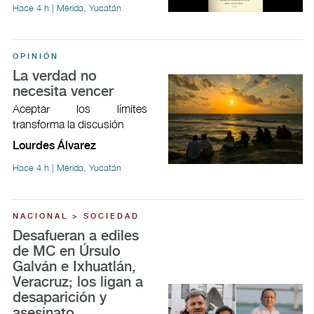
Hace 4 h | Mérida, Yucatán
OPINIÓN
La verdad no
necesita vencer
Aceptar los límites
transforma la discusión
Lourdes Álvarez
Hace 4 h | Mérida, Yucatán
NACIONAL > SOCIEDAD
Desafueran a ediles
de MC en Úrsulo
Galván e Ixhuatlán,
Veracruz; los ligan a
desaparición y
asesinato