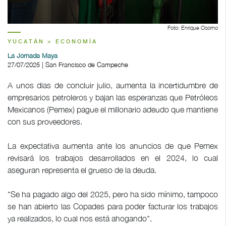
Foto: Enrique Osorno
YUCATÁN > ECONOMÍA
La Jornada Maya
27/07/2025 | San Francisco de Campeche
A unos dias de concluir julio, aumenta la incertidumbre de
empresarios petroleros y bajan las esperanzas que Petróleos
Mexicanos (Pemex) pague el millonario adeudo que mantiene
con sus proveedores.
La expectativa aumenta ante los anuncios de que Pemex
revisará los trabajos desarrollados en el 2024, lo cual
aseguran representa el grueso de la deuda.
"Se ha pagado algo del 2025, pero ha sido mínimo, tampoco
se han abierto las Copades para poder facturar los trabajos
ya realizados, lo cual nos está ahogando".