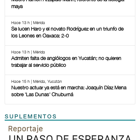
maya
Hace 13 h | Mérida
Se lucen Haro y el novato Rodríguez en un triunfo de
los Leones en Oaxaca: 2-0
Hace 13 h | Mérida
Admiten falta de angiólogos en Yucatán; no quieren
trabajar al servicio público
Hace 15 h | Mérida, Yucatán
Nuestro actuar ya está en marcha: Joaquín Díaz Mena
sobre 'Las Dunas' Chuburná
SUPLEMENTOS
Previous
Next