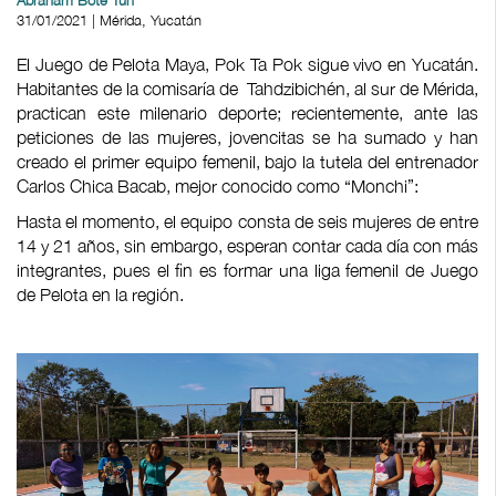
Abraham Bote Tun
31/01/2021 | Mérida, Yucatán
El Juego de Pelota Maya, Pok Ta Pok sigue vivo en Yucatán.
Habitantes de la comisaría de Tahdzibichén, al sur de Mérida,
practican este milenario deporte; recientemente, ante las
peticiones de las mujeres, jovencitas se ha sumado y han
creado el primer equipo femenil, bajo la tutela del entrenador
Carlos Chica Bacab, mejor conocido como “Monchi”:
Hasta el momento, el equipo consta de seis mujeres de entre
14 y 21 años, sin embargo, esperan contar cada día con más
integrantes, pues el fin es formar una liga femenil de Juego
de Pelota en la región.