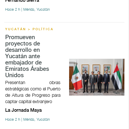
Fernando Sierra
Hace 2 h | Mérida, Yucatán
YUCATÁN > POLÍTICA
Promueven
proyectos de
desarrollo en
Yucatán ante
embajador de
Emiratos Árabes
Unidos
Presentan obras
estratégicas como el Puerto
de Altura de Progreso para
captar capital extranjero
La Jornada Maya
Hace 2 h | Mérida, Yucatán