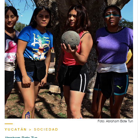
Foto: Abraham Bote Tun
YUCATÁN > SOCIEDAD