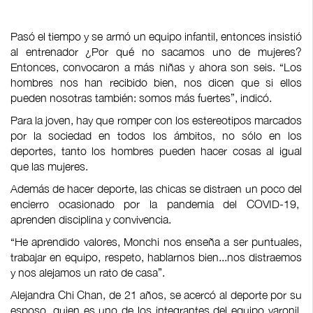
Pasó el tiempo y se armó un equipo infantil, entonces insistió
al entrenador ¿Por qué no sacamos uno de mujeres?
Entonces, convocaron a más niñas y ahora son seis. “Los
hombres nos han recibido bien, nos dicen que si ellos
pueden nosotras también: somos más fuertes”, indicó.
Para la joven, hay que romper con los estereotipos marcados
por la sociedad en todos los ámbitos, no sólo en los
deportes, tanto los hombres pueden hacer cosas al igual
que las mujeres.
Además de hacer deporte, las chicas se distraen un poco del
encierro ocasionado por la pandemia del COVID-19,
aprenden disciplina y convivencia.
“He aprendido valores, Monchi nos enseña a ser puntuales,
trabajar en equipo, respeto, hablarnos bien...nos distraemos
y nos alejamos un rato de casa”.
Alejandra Chi Chan, de 21 años, se acercó al deporte por su
esposo, quien es uno de los integrantes del equipo varonil,