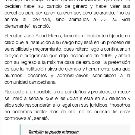
deciden hacer su cambio de género y hacer valer sus
derechos para ser quien quieren ser, pero aclarando, “no es
animar al libertinaje, sino animarlos a vivir su vida
plenamente”, escribió.
El rector, José Abud Flores, lamentó el incidente dejando en
claro que la institución a su cargo hoy está en un proceso de
sensibilidad y mejoramiento, pues reiteró llegó a continuar un
proyecto progresista que dejó inconcluso en 1999, y ahora
con su regreso a la máxima casa de estudios, la pretensión
es que la institución sirva de ejemplo y herramienta para que
alumnos, docentes y administrativos sensibilicen a la
comunidad campechana.
Respecto a un posible juicio por daños y prejuicios, el rector
se limitó a señalar que el estudiante está en su derecho y
ellos sólo responderán a lo legal con sus jurídicos, “nosotros
no podemos hablar más de ello, no es nuestro fin crear
controversia”, señaló.
También te puede interesar: