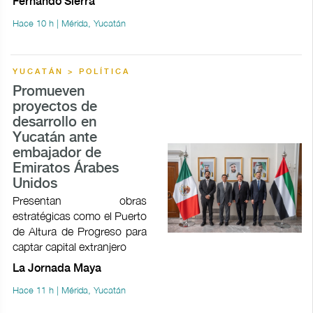
Fernando Sierra
Hace 10 h | Mérida, Yucatán
YUCATÁN > POLÍTICA
Promueven
proyectos de
desarrollo en
Yucatán ante
embajador de
Emiratos Árabes
Unidos
Presentan obras
estratégicas como el Puerto
de Altura de Progreso para
captar capital extranjero
La Jornada Maya
Hace 11 h | Mérida, Yucatán