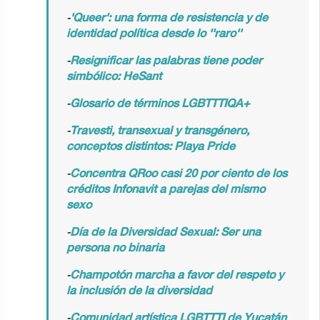
-
'Queer': una forma de resistencia y de
identidad política desde lo ''raro''
-
Resignificar las palabras tiene poder
simbólico: HeSant
-
Glosario de términos LGBTTTIQA+
-
Travesti, transexual y transgénero,
conceptos distintos: Playa Pride
-
Concentra QRoo casi 20 por ciento de los
créditos Infonavit a parejas del mismo
sexo
-
Día de la Diversidad Sexual: Ser una
persona no binaria
-
Champotón marcha a favor del respeto y
la inclusión de la diversidad
-
Comunidad artística LGBTTTI de Yucatán