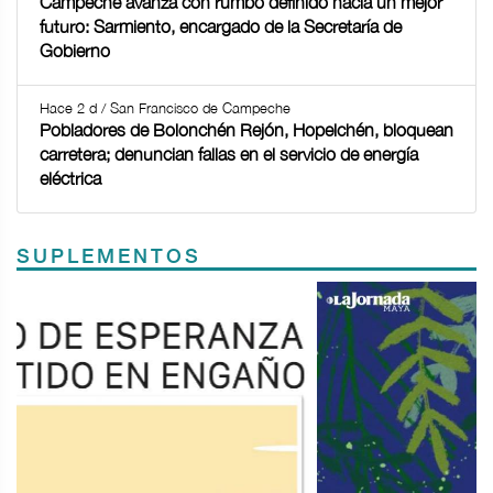
Campeche avanza con rumbo definido hacia un mejor
futuro: Sarmiento, encargado de la Secretaría de
Gobierno
Hace 2 d / San Francisco de Campeche
Pobladores de Bolonchén Rejón, Hopelchén, bloquean
carretera; denuncian fallas en el servicio de energía
eléctrica
SUPLEMENTOS