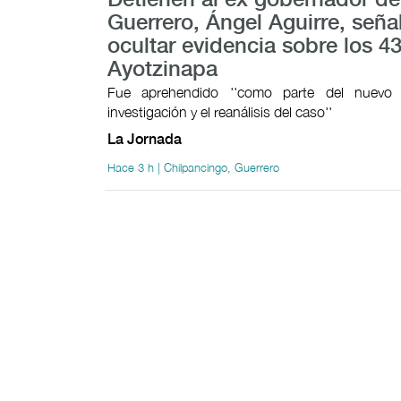
Detienen al ex gobernador de
Guerrero, Ángel Aguirre, señ
ocultar evidencia sobre los 4
Ayotzinapa
Fue aprehendido ''como parte del nuevo
investigación y el reanálisis del caso''
La Jornada
Hace 3 h | Chilpancingo, Guerrero