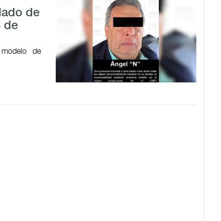
alado de
3 de
 modelo de