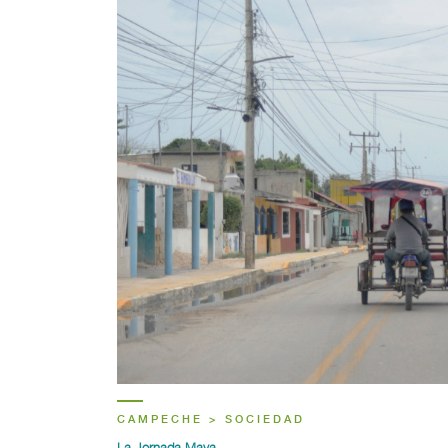
CAMPECHE > SOCIEDAD
La Jornada Maya