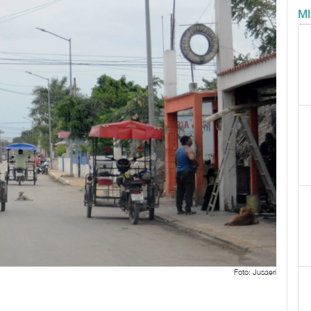
M
Foto: Jusaeri