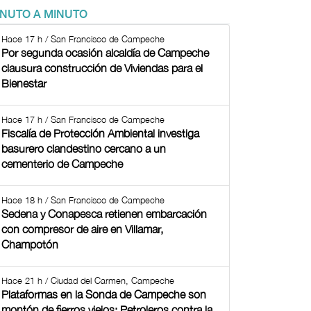
INUTO A MINUTO
Hace 17 h / San Francisco de Campeche
Por segunda ocasión alcaldía de Campeche
clausura construcción de Viviendas para el
Bienestar
Hace 17 h / San Francisco de Campeche
Fiscalía de Protección Ambiental investiga
basurero clandestino cercano a un
cementerio de Campeche
Hace 18 h / San Francisco de Campeche
Sedena y Conapesca retienen embarcación
con compresor de aire en Villamar,
Champotón
Hace 21 h / Ciudad del Carmen, Campeche
Plataformas en la Sonda de Campeche son
montón de fierros viejos: Petroleros contra la