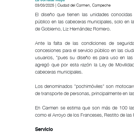
03/03/2025 | Ciudad del Carmen, Campeche
El diseño que tienen las unidades conocidas
público en las cabeceras municipales, solo en l
de Gobierno, Liz Hernández Romero.
Ante la falta de las condiciones de segurida
concesiones para el servicio público en las ciu
usuarios, "pues su diseño es para uso en las
agregó que por esta razón la Ley de Movilidad
cabeceras municipales.
Los denominados "pochimóviles" son motocarro
de transporte de personas, principalmente en la
En Carmen se estima que son más de 100 las u
como el Arroyo de los Franceses, Restito de las Pi
Servicio