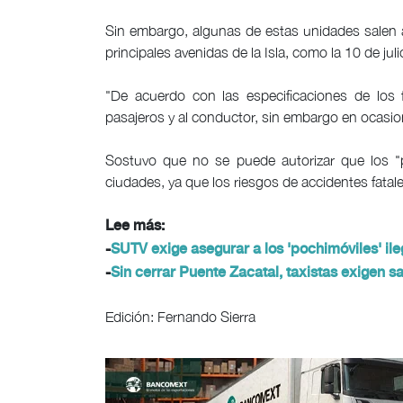
Sin embargo, algunas de estas unidades salen a l
principales avenidas de la Isla, como la 10 de jul
"De acuerdo con las especificaciones de los 
pasajeros y al conductor, sin embargo en ocasio
Sostuvo que no se puede autorizar que los "p
ciudades, ya que los riesgos de accidentes fatal
Lee más:
-
SUTV exige asegurar a los 'pochimóviles' i
-
Sin cerrar Puente Zacatal, taxistas exigen 
Edición: Fernando Sierra