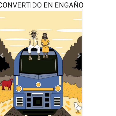
Previous
Next