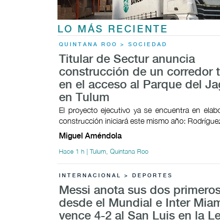
LO MÁS RECIENTE
QUINTANA ROO > SOCIEDAD
Titular de Sectur anuncia
construcción de un corredor t
en el acceso al Parque del Ja
en Tulum
El proyecto ejecutivo ya se encuentra en elab
construcción iniciará este mismo año: Rodrígu
Miguel Améndola
Hace 1 h | Tulum, Quintana Roo
INTERNACIONAL > DEPORTES
Messi anota sus dos primeros
desde el Mundial e Inter Mia
vence 4-2 al San Luis en la 