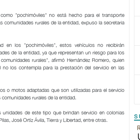
 como "pochimóviles" no está hecho para el transporte
as comunidades rurales de la entidad, expuso la secretaria
d en los "pochimóviles", estos vehículos no recibirán
dades de la entidad, ya que representan un riesgo para los
 comunidades rurales", afirmó Hernández Romero, quien
 no los contempla para la prestación del servicio en las
s o motos adaptadas que son utilizadas para el servicio
s comunidades rurales de la entidad.
nidades de este tipo que brindan servicio en colonias
S
las, José Ortíz Ávila, Tierra y Libertad, entre otras.