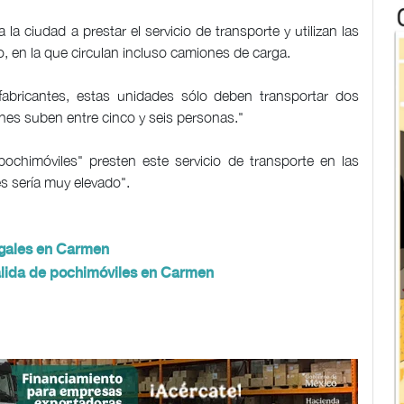
a ciudad a prestar el servicio de transporte y utilizan las
io, en la que circulan incluso camiones de carga.
fabricantes, estas unidades sólo deben transportar dos
nes suben entre cinco y seis personas."
ochimóviles" presten este servicio de transporte en las
es sería muy elevado".
legales en Carmen
salida de pochimóviles en Carmen