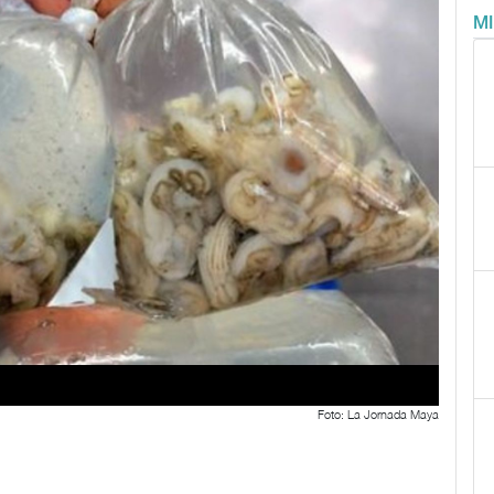
M
Foto: La Jornada Maya