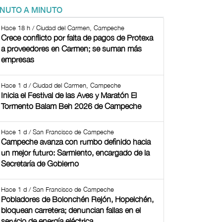
INUTO A MINUTO
Hace 18 h / Ciudad del Carmen, Campeche
Crece conflicto por falta de pagos de Protexa
a proveedores en Carmen; se suman más
empresas
Hace 1 d / Ciudad del Carmen, Campeche
Inicia el Festival de las Aves y Maratón El
Tormento Balam Beh 2026 de Campeche
Hace 1 d / San Francisco de Campeche
Campeche avanza con rumbo definido hacia
un mejor futuro: Sarmiento, encargado de la
Secretaría de Gobierno
Hace 1 d / San Francisco de Campeche
Pobladores de Bolonchén Rejón, Hopelchén,
bloquean carretera; denuncian fallas en el
servicio de energía eléctrica