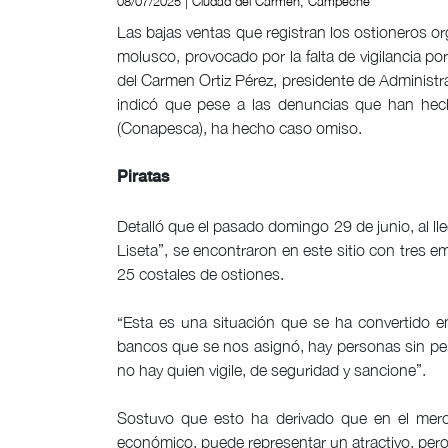
08/07/2025 | Ciudad del Carmen, Campeche
Las bajas ventas que registran los ostioneros or
molusco, provocado por la falta de vigilancia p
del Carmen Ortiz Pérez, presidente de Administr
indicó que pese a las denuncias que han hec
(Conapesca), ha hecho caso omiso.
Piratas
Detalló que el pasado domingo 29 de junio, al lle
Liseta”, se encontraron en este sitio con tres 
25 costales de ostiones.
“Esta es una situación que se ha convertido en
bancos que se nos asignó, hay personas sin perm
no hay quien vigile, de seguridad y sancione”.
Sostuvo que esto ha derivado que en el mer
económico, puede representar un atractivo, pero 