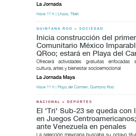
La Jornada
Hace 11 h | Lhasa, Tíbet
QUINTANA ROO > SOCIEDAD
Inicia construcción del prime
Comunitario México Imparabl
QRoo; estará en Playa del C
Ofrecerá actividades gratuitas enfocadas 
cultura, artes y bienestar socioemocional
La Jornada Maya
Hace 11 h | Playa del Carmen, Quintana Roo
NACIONAL > DEPORTES
El 'Tri' Sub-23 se queda con l
en Juegos Centroamericanos;
ante Venezuela en penales
La selección mexicana buscaba su octavo títul