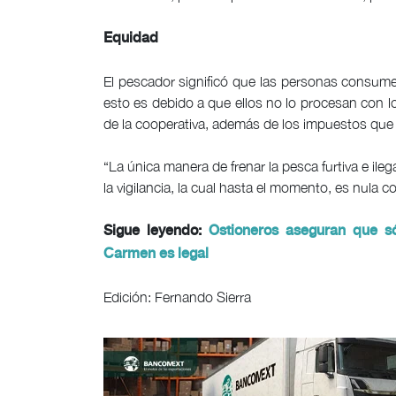
Equidad
El pescador significó que las personas consum
esto es debido a que ellos no lo procesan con lo
de la cooperativa, además de los impuestos que 
“La única manera de frenar la pesca furtiva e ileg
la vigilancia, la cual hasta el momento, es nula 
Sigue leyendo:
Ostioneros aseguran que s
Carmen es legal
Edición: Fernando Sierra