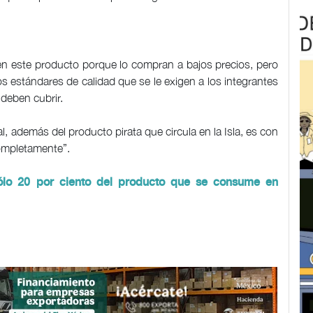
en este producto porque lo compran a bajos precios, pero
s estándares de calidad que se le exigen a los integrantes
deben cubrir.
al, además del producto pirata que circula en la Isla, es con
completamente”.
ólo 20 por ciento del producto que se consume en