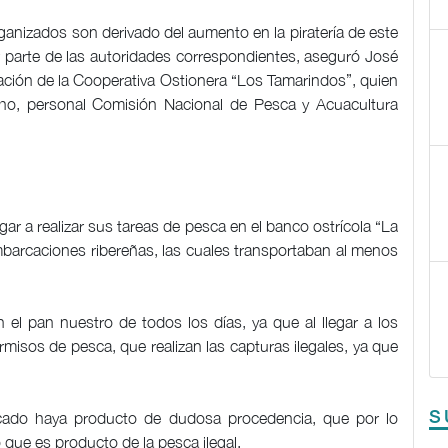
ganizados son derivado del aumento en la piratería de este
or parte de las autoridades correspondientes, aseguró José
ación de la Cooperativa Ostionera “Los Tamarindos”, quien
ho, personal Comisión Nacional de Pesca y Acuacultura
gar a realizar sus tareas de pesca en el banco ostrícola “La
embarcaciones ribereñas, las cuales transportaban al menos
 el pan nuestro de todos los días, ya que al llegar a los
isos de pesca, que realizan las capturas ilegales, ya que
S
cado haya producto de dudosa procedencia, que por lo
que es producto de la pesca ilegal.