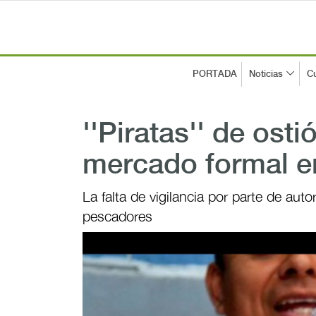
PORTADA
Noticias
Cu
''Piratas'' de ost
mercado formal 
La falta de vigilancia por parte de auto
pescadores