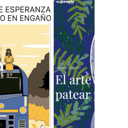
Previous
Next