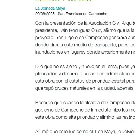
CAMPECHE > SOCIEDAD
La Jornada Maya
20/08/2025 | San Francisco de Campeche
Con la presentación de la Asociación Civil Arqui
presidente, Iván Rodríguez Cruz, afirmó que la fal
proyecto Tren Ligero en Campeche generará aún m
donde circula este medio de transporte, pues los
inundaciones en lugares donde anteriormente n
Dijo que no es ajeno y nuevo en el tema, pues ya
planeación y desarrollo urbano en administracion
esta obra con el estatus de prioridad estatal par
que tapó cruces naturales en la ciudad, además d
Recordó que cuando la alcaldía de Campeche clau
gobierno de Campeche de inmediato hizo los movi
esta obra como alta prioridad y eliminó las restri
Afirmó que esto fue como el Tren Maya, lo volvie