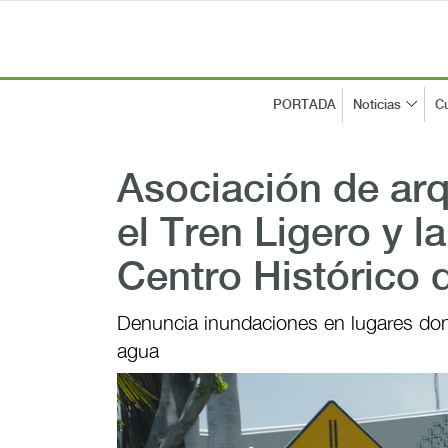
PORTADA
Noticias
Cu
Asociación de arq
el Tren Ligero y l
Centro Histórico
Denuncia inundaciones en lugares do
agua