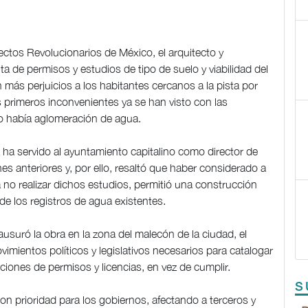
tectos Revolucionarios de México, el arquitecto y
ta de permisos y estudios de tipo de suelo y viabilidad del
ás perjuicios a los habitantes cercanos a la pista por
 primeros inconvenientes ya se han visto con las
o había aglomeración de agua.
 ha servido al ayuntamiento capitalino como director de
es anteriores y, por ello, resaltó que haber considerado a
a no realizar dichos estudios, permitió una construcción
e los registros de agua existentes.
suró la obra en la zona del malecón de la ciudad, el
mientos políticos y legislativos necesarios para catalogar
cciones de permisos y licencias, en vez de cumplir.
S
ron prioridad para los gobiernos, afectando a terceros y