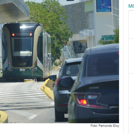
M
Foto: Fernando Eloy