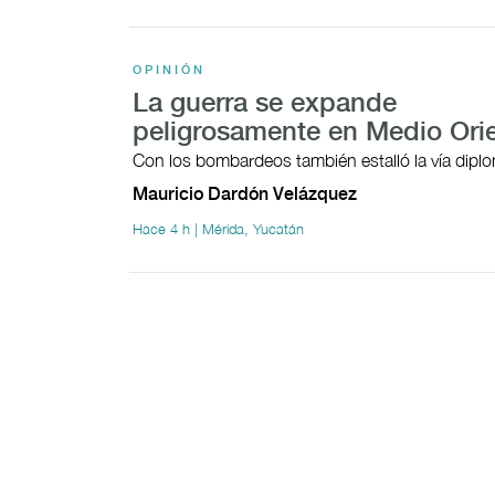
OPINIÓN
La guerra se expande
peligrosamente en Medio Ori
Con los bombardeos también estalló la vía dipl
Mauricio Dardón Velázquez
Hace 4 h | Mérida, Yucatán