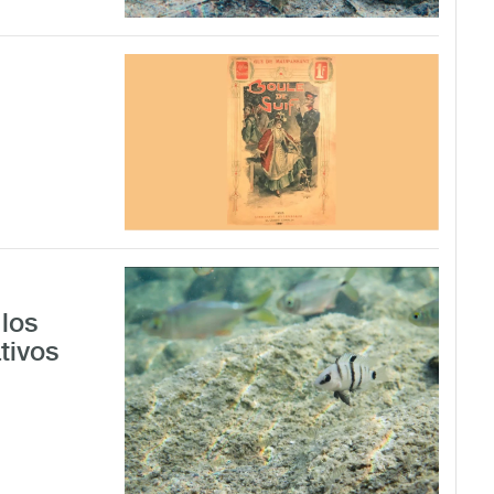
los
tivos