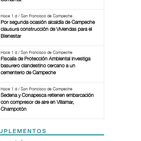
Hace 1 d / San Francisco de Campeche
Por segunda ocasión alcaldía de Campeche
clausura construcción de Viviendas para el
Bienestar
Hace 1 d / San Francisco de Campeche
Fiscalía de Protección Ambiental investiga
basurero clandestino cercano a un
cementerio de Campeche
Hace 1 d / San Francisco de Campeche
Sedena y Conapesca retienen embarcación
con compresor de aire en Villamar,
Champotón
UPLEMENTOS