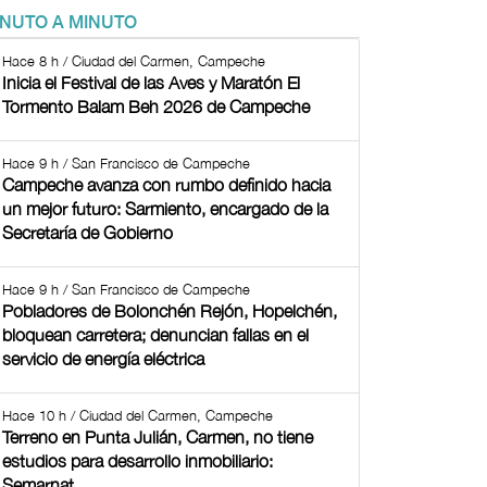
INUTO A MINUTO
Hace 8 h / Ciudad del Carmen, Campeche
Inicia el Festival de las Aves y Maratón El
Tormento Balam Beh 2026 de Campeche
Hace 9 h / San Francisco de Campeche
Campeche avanza con rumbo definido hacia
un mejor futuro: Sarmiento, encargado de la
Secretaría de Gobierno
Hace 9 h / San Francisco de Campeche
Pobladores de Bolonchén Rejón, Hopelchén,
bloquean carretera; denuncian fallas en el
servicio de energía eléctrica
Hace 10 h / Ciudad del Carmen, Campeche
Terreno en Punta Julián, Carmen, no tiene
estudios para desarrollo inmobiliario:
Semarnat