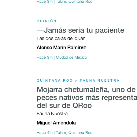
Hace 3 h | Tulum, Quintana Roo
OPINIÓN
—Jamás sería tu paciente
Las dos caras del diván
Alonso Marín Ramírez
Hace 3 h | Ciudad de México
QUINTANA ROO > FAUNA NUESTRA
Mojarra chetumaleña, uno de 
peces nativos más representa
del sur de QRoo
Fauna Nuestra
Miguel Améndola
Hace 4 h | Tulum, Quintana Roo