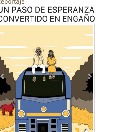
Previous
Next