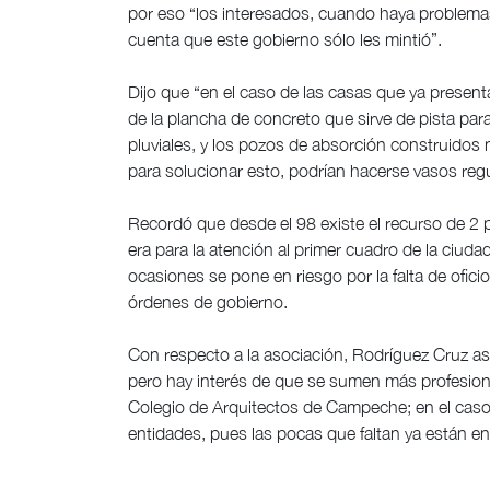
por eso “los interesados, cuando haya problema
cuenta que este gobierno sólo les mintió”.
Dijo que “en el caso de las casas que ya present
de la plancha de concreto que sirve de pista para
pluviales, y los pozos de absorción construidos 
para solucionar esto, podrían hacerse vasos reg
Recordó que desde el 98 existe el recurso de 2 p
era para la atención al primer cuadro de la ciudad
ocasiones se pone en riesgo por la falta de ofic
órdenes de gobierno.
Con respecto a la asociación, Rodríguez Cruz as
pero hay interés de que se sumen más profesiona
Colegio de Arquitectos de Campeche; en el caso 
entidades, pues las pocas que faltan ya están en