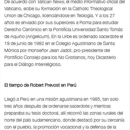
De acuerdo con
Vatican News
, el medio informativo oficial del
Vaticano, ecibe su formación en la Catholic Theological
Union de Chicago, licenciándose en Teología. Y a los 27
años es enviado por sus superiores a Roma para estudiar
Derecho Canónico en la Pontificia Universidad Santo Tomás
de Aquino (Angelicum). En la Urbe es ordenado sacerdote el
19 de junio de 1982 en el Colegio Agustiniano de Santa
Mónica por monseñor Jean Jadot, pro-presidente del
Pontificio Consejo para los No Cristianos, hoy Dicasterio
para el Diálogo Interreligioso.
El tiempo de Robert Prevost en Perú
Llegó a Perú en una misión agustiniana en 1985, tan solo
tres años después de ordenarse sacerdote y mientras
preparaba su tesis doctoral, allí recorrió las zonas rurales del
norte del país sudamericano, donde destacó por su cercanía
con el pueblo, la promoción vocacional y la defensa de la