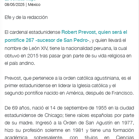
08/05/2025 | México
Efe y de la redacción
El cardenal estadunidense
Robert Prevost, quien será el
-, y quien llevará el
pontífice 267 -sucesor de San Pedro
nombre de León XIV, tiene la nacionalidad peruana, la cual
obtuvo en 2015 tras pasar gran parte de su vida religiosa en
el país andino.
Prevost, que pertenece a la orden católica agustiniana, es el
primer estadunidense en liderar la Iglesia católica y el
segundo pontífice nacido en América, después de Francisco.
De 69 años, nació el
14 de septiembre de 1955
en la ciudad
estadunidense de Chicago;
tiene raíces españolas por parte
de su madre.
Ingresó a la Orden de San Agustín en 1977,
hizo su profesión solemne en 1981 y tiene una formación
académica sobresaliente, con títulos en Ciencias