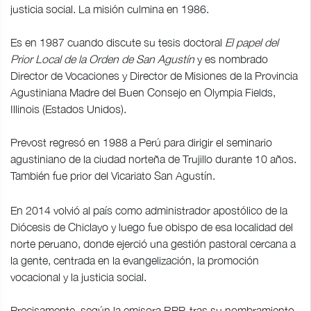
justicia social. La misión culmina en 1986.
Es en 1987 cuando discute su tesis doctoral
El papel del
Prior Local de la Orden de San Agustín
y es nombrado
Director de Vocaciones y Director de Misiones de la Provincia
Agustiniana Madre del Buen Consejo en Olympia Fields,
Illinois (Estados Unidos).
Prevost regresó en 1988 a Perú para dirigir el seminario
agustiniano de la ciudad norteña de Trujillo durante 10 años.
También fue prior del Vicariato San Agustín.
En 2014 volvió al país como administrador apostólico de la
Diócesis de Chiclayo y luego fue obispo de esa localidad del
norte peruano, donde ejerció una gestión pastoral cercana a
la gente, centrada en la evangelización, la promoción
vocacional y la justicia social.
Precisamente, según la emisora RPP, tras su nombramiento