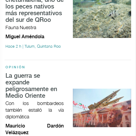
chetumaleña, uno de
los peces nativos
más representativos
del sur de QRoo
Fauna Nuestra
Miguel Améndola
Hace 2 h | Tulum, Quintana Roo
OPINIÓN
La guerra se
expande
peligrosamente en
Medio Oriente
Con los bombardeos
también estalló la vía
diplomática
Mauricio Dardón
Velázquez