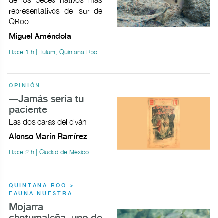
representativos del sur de
QRoo
Miguel Améndola
Hace 1 h | Tulum, Quintana Roo
OPINIÓN
—Jamás sería tu
paciente
Las dos caras del diván
Alonso Marín Ramírez
Hace 2 h | Ciudad de México
QUINTANA ROO >
FAUNA NUESTRA
Mojarra