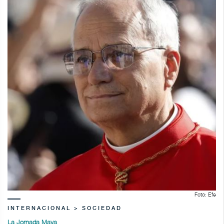
Foto: Efe
INTERNACIONAL > SOCIEDAD
La Jornada Maya