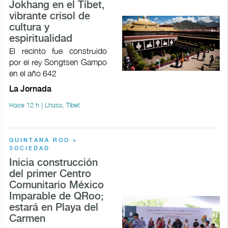
Jokhang en el Tíbet,
vibrante crisol de
cultura y
espiritualidad
El recinto fue construido
por el rey Songtsen Gampo
en el año 642
La Jornada
Hace 12 h | Lhasa, Tíbet
QUINTANA ROO >
SOCIEDAD
Inicia construcción
del primer Centro
Comunitario México
Imparable de QRoo;
estará en Playa del
Carmen