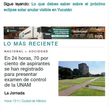
Sigue leyendo:
Lo que debes saber sobre el próximo
eclipse solar anular visible en Yucatán
LO MÁS RECIENTE
NACIONAL > SOCIEDAD
En 24 horas, 70 por
ciento de aspirantes
se han registrado
para presentar
examen de control
de la UNAM
La Jornada
Hace 13 h | Ciudad de México