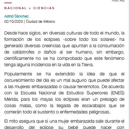
Foto: Afp
NACIONAL > CIENCIAS
Astrid Sánchez
02/10/2023 | Ciudad de México
Desde hace siglos, en diversas culturas de todo el mundo, la
formación de los eclipses -sobre todo los solares- ha
generado diversas creencias que apuntan a la consumación
de catástrofes o daños al ser humano, sin embargo,
científicamente no se ha comprobado que este fenómeno
tenga alguna incidencia en la vida en la Tierra.
Popularmente se ha extendido la idea de que el
oscurecimiento del día es un mal augurio que puede afectar
a las mujeres embarazadas o causar terremotos. De acuerdo
con la Escuela Nacional de Estudios Superiores (ENES)
Mérida, para los mayas los eclipses eran un presagio de
cosas malas, como la llegada de escarabajos que se
comerán todo el sustento o enfermedades peligrosas.
El mito asegura que si una mujer embarazada sale durante el
desarrollo del eclipse su bebé puede nacer con