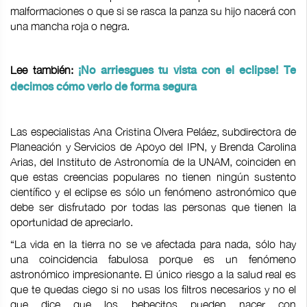
malformaciones o que si se rasca la panza su hijo nacerá con
una mancha roja o negra.
Lee también:
¡No arriesgues tu vista con el eclipse! Te
decimos cómo verlo de forma segura
Las especialistas Ana Cristina Olvera Peláez, subdirectora de
Planeación y Servicios de Apoyo del IPN, y Brenda Carolina
Arias, del Instituto de Astronomía de la UNAM, coinciden en
que estas creencias populares no tienen ningún sustento
científico y el eclipse es sólo un fenómeno astronómico que
debe ser disfrutado por todas las personas que tienen la
oportunidad de apreciarlo.
“La vida en la tierra no se ve afectada para nada, sólo hay
una coincidencia fabulosa porque es un fenómeno
astronómico impresionante. El único riesgo a la salud real es
que te quedas ciego si no usas los filtros necesarios y no el
que dice que los bebecitos pueden nacer con