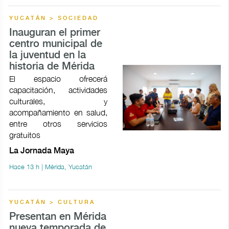
YUCATÁN > SOCIEDAD
Inauguran el primer
centro municipal de
la juventud en la
historia de Mérida
El espacio ofrecerá
capacitación, actividades
culturales, y
acompañamiento en salud,
entre otros servicios
gratuitos
La Jornada Maya
Hace 13 h | Mérida, Yucatán
YUCATÁN > CULTURA
Presentan en Mérida
nueva temporada de