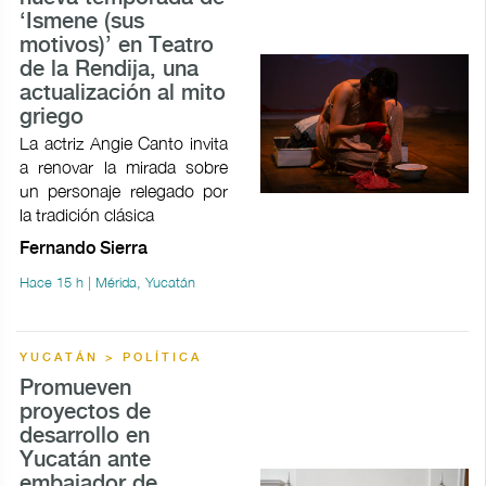
‘Ismene (sus
motivos)’ en Teatro
de la Rendija, una
actualización al mito
griego
La actriz Angie Canto invita
a renovar la mirada sobre
un personaje relegado por
la tradición clásica
Fernando Sierra
Hace 15 h | Mérida, Yucatán
YUCATÁN > POLÍTICA
Promueven
proyectos de
desarrollo en
Yucatán ante
embajador de