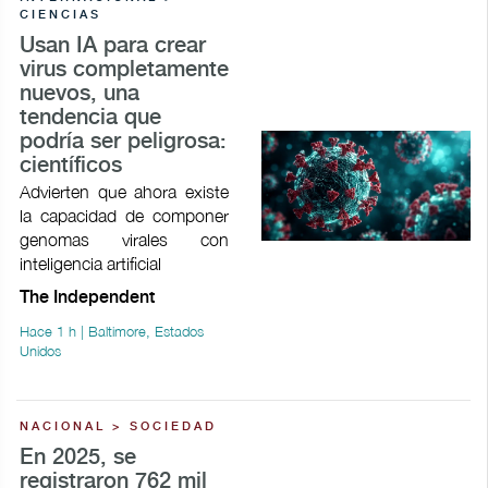
CIENCIAS
Usan IA para crear
virus completamente
nuevos, una
tendencia que
podría ser peligrosa:
científicos
Advierten que ahora existe
la capacidad de componer
genomas virales con
inteligencia artificial
The Independent
Hace 1 h | Baltimore, Estados
Unidos
NACIONAL > SOCIEDAD
En 2025, se
registraron 762 mil