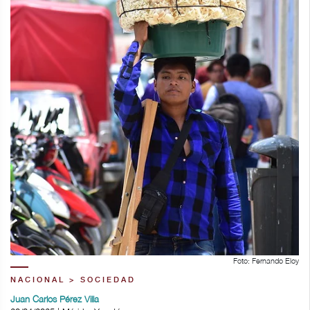
Foto: Fernando Eloy
NACIONAL > SOCIEDAD
Juan Carlos Pérez Villa