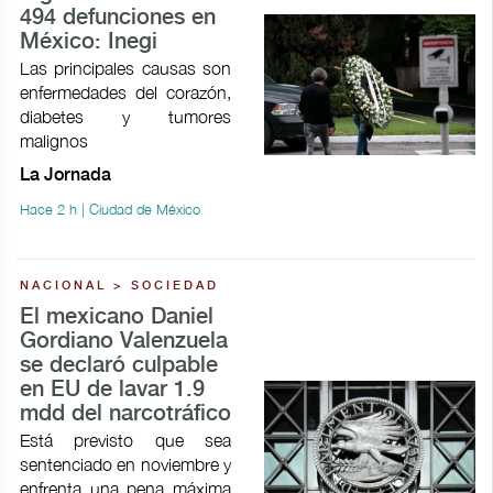
494 defunciones en
México: Inegi
Las principales causas son
enfermedades del corazón,
diabetes y tumores
malignos
La Jornada
Hace 2 h | Ciudad de México
NACIONAL > SOCIEDAD
El mexicano Daniel
Gordiano Valenzuela
se declaró culpable
en EU de lavar 1.9
mdd del narcotráfico
Está previsto que sea
sentenciado en noviembre y
enfrenta una pena máxima