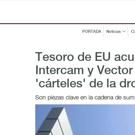
PORTADA
Noticias
Cu
Tesoro de EU acu
Intercam y Vector
'cárteles' de la d
Son piezas clave en la cadena de sumi