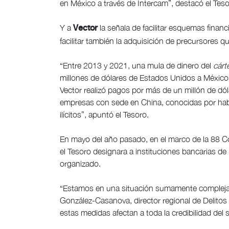
en México a través de Intercam”, destacó el Teso
Y a
la señala de facilitar esquemas financ
Vector
facilitar también la adquisición de precursores qu
“Entre 2013 y 2021, una mula de dinero del
cárt
millones de dólares de Estados Unidos a México 
Vector realizó pagos por más de un millón de d
empresas con sede en China, conocidas por hab
ilícitos”, apuntó el Tesoro.
En mayo del año pasado, en el marco de la 88 C
el Tesoro designara a instituciones bancarias de
organizado.
“Estamos en una situación sumamente compleja”
González-Casanova, director regional de Delito
estas medidas afectan a toda la credibilidad del