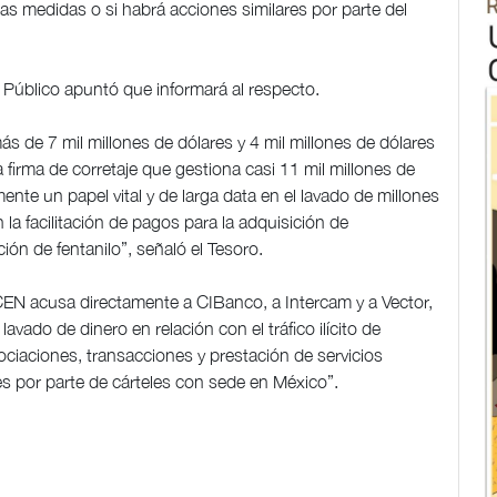
as medidas o si habrá acciones similares por parte del
 Público apuntó que informará al respecto.
 de 7 mil millones de dólares y 4 mil millones de dólares
a firma de corretaje que gestiona casi 11 mil millones de
te un papel vital y de larga data en el lavado de millones
la facilitación de pagos para la adquisición de
ón de fentanilo”, señaló el Tesoro.
CEN acusa directamente a CIBanco, a Intercam y a Vector,
vado de dinero en relación con el tráfico ilícito de
ociaciones, transacciones y prestación de servicios
oides por parte de cárteles con sede en México”.