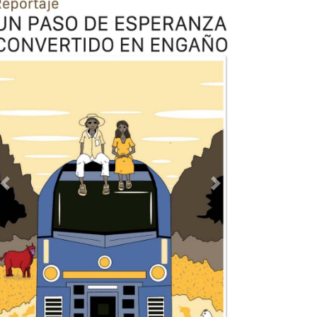
Previous
Next