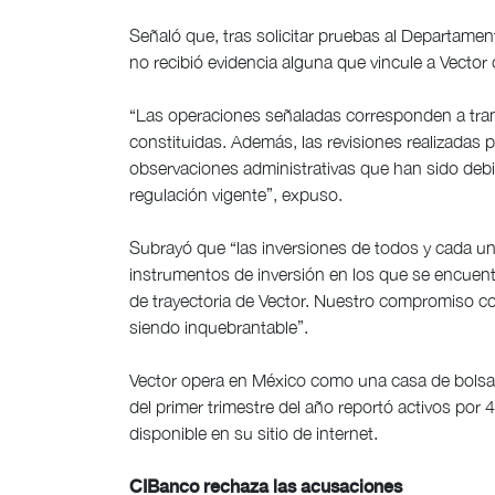
Señaló que, tras solicitar pruebas al Departamen
no recibió evidencia alguna que vincule a Vector c
“Las operaciones señaladas corresponden a tra
constituidas. Además, las revisiones realizadas
observaciones administrativas que han sido deb
regulación vigente”, expuso.
Subrayó que “las inversiones de todos y cada un
instrumentos de inversión en los que se encuentr
de trayectoria de Vector. Nuestro compromiso con
siendo inquebrantable”.
Vector opera en México como una casa de bolsa q
del primer trimestre del año reportó activos por 
disponible en su sitio de internet.
CIBanco rechaza las acusaciones