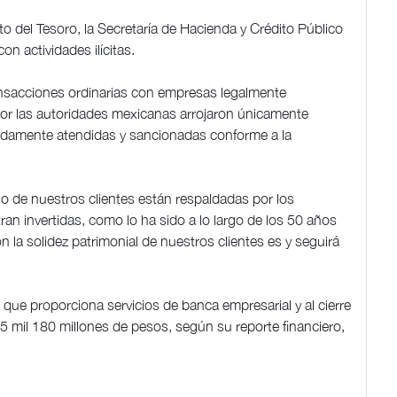
to del Tesoro, la Secretaría de Hacienda y Crédito Público
on actividades ilícitas.
nsacciones ordinarias con empresas legalmente
 por las autoridades mexicanas arrojaron únicamente
idamente atendidas y sancionadas conforme a la
o de nuestros clientes están respaldadas por los
an invertidas, como lo ha sido a lo largo de los 50 años
 la solidez patrimonial de nuestros clientes es y seguirá
ue proporciona servicios de banca empresarial y al cierre
45 mil 180 millones de pesos, según su reporte financiero,