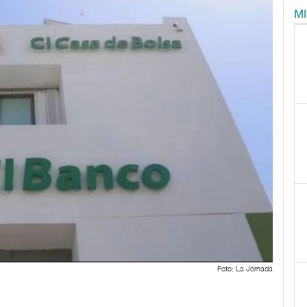
M
Foto: La Jornada