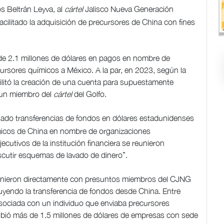
os Beltrán Leyva, al
cártel
Jalisco Nueva Generación
facilitado la adquisición de precursores de China con fines
e 2.1 millones de dólares en pagos en nombre de
rsores químicos a México. A la par, en 2023, según la
cilitó la creación de una cuenta para supuestamente
 un miembro del
cártel
del Golfo.
esado transferencias de fondos en dólares estadunidenses
ímicos de China en nombre de organizaciones
ecutivos de la institución financiera se reunieron
scutir esquemas de lavado de dinero”.
reunieron directamente con presuntos miembros del CJNG
luyendo la transferencia de fondos desde China. Entre
ociada con un individuo que enviaba precursores
ecibió más de 1.5 millones de dólares de empresas con sede