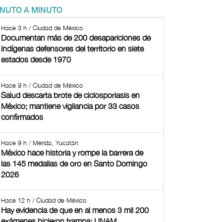
INUTO A MINUTO
Hace 3 h / Ciudad de México
Documentan más de 200 desapariciones de
indígenas defensores del territorio en siete
estados desde 1970
Hace 9 h / Ciudad de México
Salud descarta brote de ciclosporiasis en
México; mantiene vigilancia por 33 casos
confirmados
Hace 9 h / Mérida, Yucatán
México hace historia y rompe la barrera de
las 145 medallas de oro en Santo Domingo
2026
Hace 12 h / Ciudad de México
Hay evidencia de que en al menos 3 mil 200
exámenes hicieron trampa: UNAM