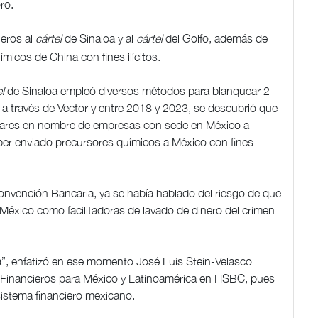
ro.
ieros al
cártel
de Sinaloa y al
cártel
del Golfo, además de
ímicos de China con fines ilícitos.
el
de Sinaloa empleó diversos métodos para blanquear 2
a través de Vector y entre 2018 y 2023, se descubrió que
ólares en nombre de empresas con sede en México a
er enviado precursores químicos a México con fines
onvención Bancaria, ya se había hablado del riesgo de que
 México como facilitadoras de lavado de dinero del crimen
, enfatizó en ese momento José Luis Stein-Velasco
s Financieros para México y Latinoamérica en HSBC, pues
 sistema financiero mexicano.