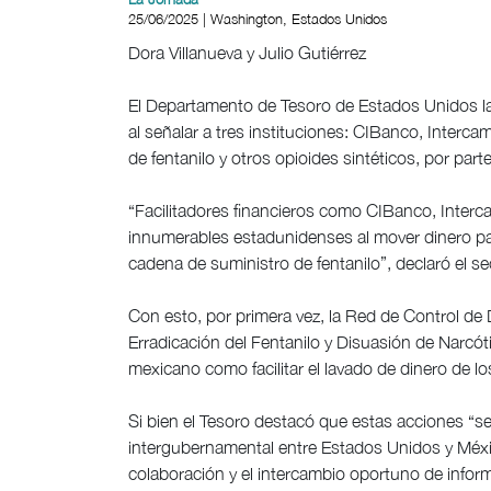
25/06/2025 | Washington, Estados Unidos
Dora Villanueva y Julio Gutiérrez
El Departamento de Tesoro de Estados Unidos lan
al señalar a tres instituciones: CIBanco, Intercam 
de fentanilo y otros opioides sintéticos, por part
“Facilitadores financieros como CIBanco, Inter
innumerables estadunidenses al mover dinero p
cadena de suministro de fentanilo”, declaró el se
Con esto, por primera vez, la Red de Control de 
Erradicación del Fentanilo y Disuasión de Narcót
mexicano como facilitar el lavado de dinero de l
Si bien el Tesoro destacó que estas acciones “se
intergubernamental entre Estados Unidos y México
colaboración y el intercambio oportuno de inform