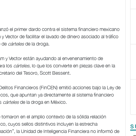
zó el primer dardo contra el sistema financiero mexicano
y Vector de facilitar el lavado de dinero asociado al tráfico
e de
cárteles
de la droga.
cam y Vector están ayudando al envenenamiento de
ara los
cárteles
, lo que los convierte en piezas clave en la
cretario del Tesoro, Scott Bessent.
Delitos Financieros (FinCEN) emitió acciones bajo la Ley de
icos, que apuntan ya directamente al sistema financiero
os
cárteles
de la droga en México.
 tomaron en el amplio contexto de la sólida relación
, cuyos sellos distintivos incluyen la estrecha
S
ación”, la Unidad de Inteligencia Financiera no informó de