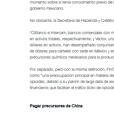
momento sobre si tenía conocimiento previo de l
gobierno mexicano.
No obstante, la Secretaría de Hacienda y Crédito
“CIBanco e Intercam, bancos comerciales con más
en activos totales, respectivamente, y Vector, un
dólares en activos, han desempeñado conjuntamen
de dólares para cárteles con sede en México y en 
precursores químicos necesarios para la producci
Por separado, pero con la misma definición, Fin
como “una preocupación principal en materia de la
opioides, debido a su patrón de larga data de as
financieros que facilitan el tráfico ilícito de opi
Pagar precursores de China