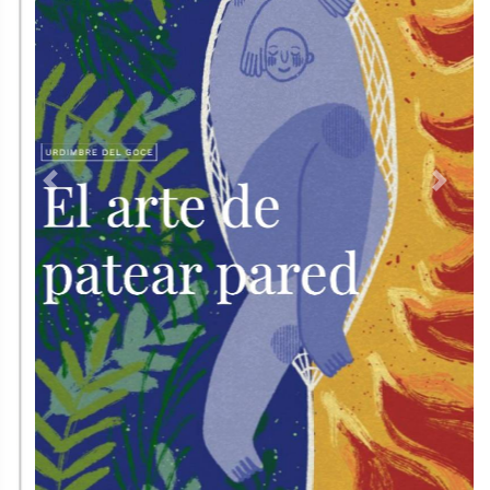
Previous
Next