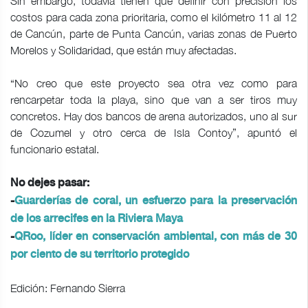
Sin embargo, todavía tienen que definir con precisión los
costos para cada zona prioritaria, como el kilómetro 11 al 12
de Cancún, parte de Punta Cancún, varias zonas de Puerto
Morelos y Solidaridad, que están muy afectadas.
“No creo que este proyecto sea otra vez como para
rencarpetar toda la playa, sino que van a ser tiros muy
concretos. Hay dos bancos de arena autorizados, uno al sur
de Cozumel y otro cerca de Isla Contoy”, apuntó el
funcionario estatal.
No dejes pasar:
-
Guarderías de coral, un esfuerzo para la preservación
de los arrecifes en la Riviera Maya
-
QRoo, líder en conservación ambiental, con más de 30
por ciento de su territorio protegido
Edición: Fernando Sierra