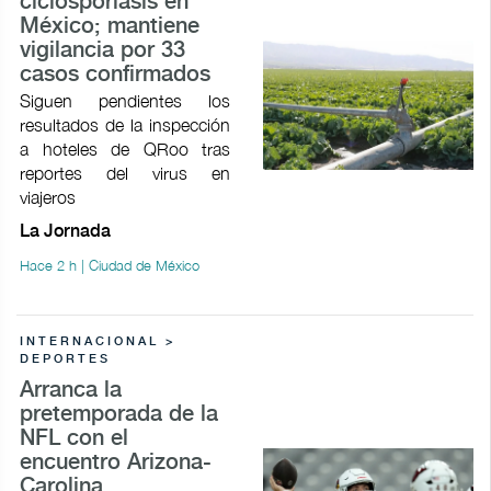
ciclosporiasis en
México; mantiene
vigilancia por 33
casos confirmados
Siguen pendientes los
resultados de la inspección
a hoteles de QRoo tras
reportes del virus en
viajeros
La Jornada
Hace 2 h | Ciudad de México
INTERNACIONAL >
DEPORTES
Arranca la
pretemporada de la
NFL con el
encuentro Arizona-
Carolina