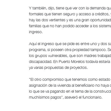
Y también, dijo, tiene que ver con la demanda que
formales que tienen seguro y acceso a créditos, 
hay las dos vertientes y es una gran oportunida
familias que no han podido acceder a los sistema
ingreso.
Aquí el ingreso que se pide es entre uno y dos sa
programa, si poseen otra propiedad tampoco. Se 
los grupos vulnerables, que son madres trabajad
discapacidad. En Puerto Morelos todavía estaría 
ya varias propuestas de proyectos.
"El otro compromiso que tenemos como estado es
asignación de la vivienda al beneficiario no hay
lo que se va pagando en el tema de la construc
muchísimos pagos", aseveró el funcionario.