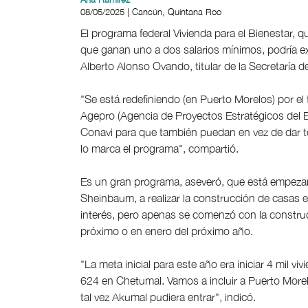
08/05/2025 | Cancún, Quintana Roo
El programa federal Vivienda para el Bienestar, q
que ganan uno a dos salarios mínimos, podría 
Alberto Alonso Ovando, titular de la Secretaría d
"Se está redefiniendo (en Puerto Morelos) por el 
Agepro (Agencia de Proyectos Estratégicos del Es
Conavi para que también puedan en vez de dar t
lo marca el programa", compartió.
Es un gran programa, aseveró, que está empezand
Sheinbaum, a realizar la construcción de casas
interés, pero apenas se comenzó con la constru
próximo o en enero del próximo año.
"La meta inicial para este año era iniciar 4 mil v
624 en Chetumal. Vamos a incluir a Puerto Morel
tal vez Akumal pudiera entrar", indicó.