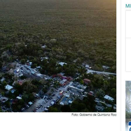
M
Foto: Gobierno de Quintana Roo