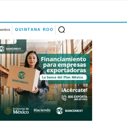
mentos
QUINTANA ROO