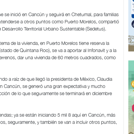
ue se inició en Cancún y seguirá en Chetumal, para familias
extenderse a otros puntos como Puerto Morelos, compartió
e Desarrollo Territorial Urbano Sustentable (Sedetus).
tema de la vivienda, en Puerto Morelos tiene reserva la
tado de Quintana Roo), se va a aportar al Infonavit y a la
errenos, dar una vivienda de 60 metros cuadrados, como
o a raíz de que llegó la presidenta de México, Claudia
 en Cancún, se generó una gran expectativa y mucho
cción de lo que seguramente se terminará en diciembre
iviendas; ya se están iniciando 5 mil 8 aquí en Cancún, más
os, seguramente, y también se van a incluir otros puntos,