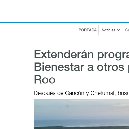
PORTADA
Noticias
Cu
Extenderán progr
Bienestar a otros
Roo
Después de Cancún y Chetumal, busca