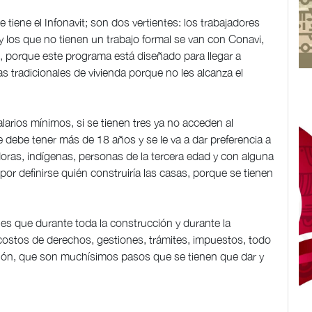
 tiene el Infonavit; son dos vertientes: los trabajadores
y los que no tienen un trabajo formal se van con Conavi,
d, porque este programa está diseñado para llegar a
s tradicionales de vivienda porque no les alcanza el
larios mínimos, si se tienen tres ya no acceden al
debe tener más de 18 años y se le va a dar preferencia a
oras, indígenas, personas de la tercera edad y con alguna
por definirse quién construiría las casas, porque se tienen
 que durante toda la construcción y durante la
a costos de derechos, gestiones, trámites, impuestos, todo
ción, que son muchísimos pasos que se tienen que dar y