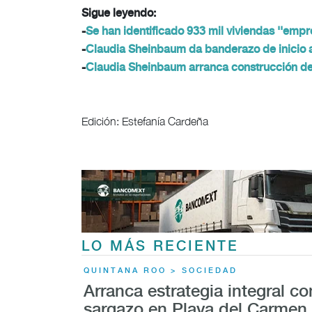
Sigue leyendo:
-
Se han identificado 933 mil viviendas ''empr
-
Claudia Sheinbaum da banderazo de inicio a
-
Claudia Sheinbaum arranca construcción de
Edición: Estefanía Cardeña
LO MÁS RECIENTE
QUINTANA ROO > SOCIEDAD
Arranca estrategia integral co
sargazo en Playa del Carmen