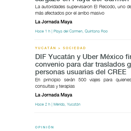
La autoridades supervisaron El Recodo, uno de
más afectados por el arribo masivo
La Jornada Maya
Hace 1 h | Playa del Carmen, Quintana Roo
YUCATÁN > SOCIEDAD
DIF Yucatán y Uber México f
convenio para dar traslados g
personas usuarias del CREE
En principio serán 500 viajes para quien
consultas y terapias
La Jornada Maya
Hace 2 h | Mérida, Yucatán
OPINIÓN