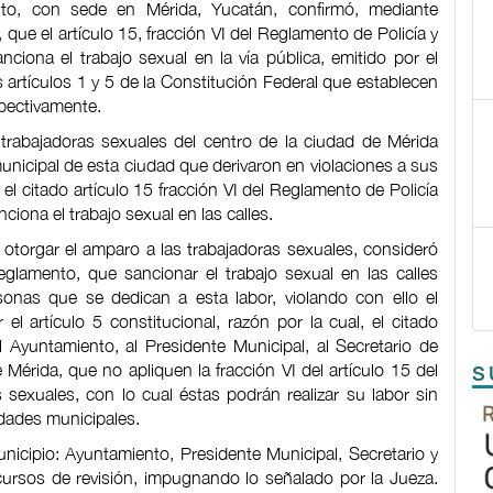
uito, con sede en Mérida, Yucatán, confirmó, mediante
 que el artículo 15, fracción VI del Reglamento de Policía y
iona el trabajo sexual en la vía pública, emitido por el
 artículos 1 y 5 de la Constitución Federal que establecen
spectivamente.
trabajadoras sexuales del centro de la ciudad de Mérida
municipal de esta ciudad que derivaron en violaciones a sus
 citado artículo 15 fracción VI del Reglamento de Policía
iona el trabajo sexual en las calles.
 otorgar el amparo a las trabajadoras sexuales, consideró
Reglamento, que sancionar el trabajo sexual en las calles
sonas que se dedican a esta labor, violando con ello el
el artículo 5 constitucional, razón por la cual, el citado
 Ayuntamiento, al Presidente Municipal, al Secretario de
 Mérida, que no apliquen la fracción VI del artículo 15 del
S
 sexuales, con lo cual éstas podrán realizar su labor sin
idades municipales.
unicipio: Ayuntamiento, Presidente Municipal, Secretario y
ecursos de revisión, impugnando lo señalado por la Jueza.