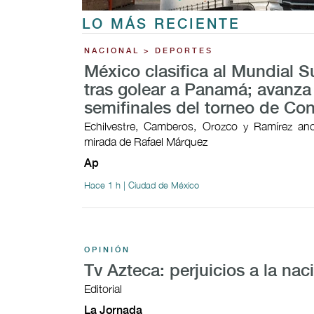
LO MÁS RECIENTE
NACIONAL > DEPORTES
México clasifica al Mundial 
tras golear a Panamá; avanza
semifinales del torneo de Co
Echilvestre, Camberos, Orozco y Ramírez ano
mirada de Rafael Márquez
Ap
Hace 1 h | Ciudad de México
OPINIÓN
Tv Azteca: perjuicios a la nac
Editorial
La Jornada