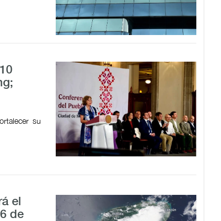
 10
ng;
ortalecer su
á el
 6 de