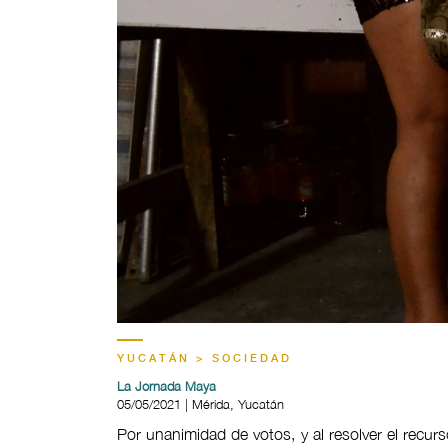
YUCATÁN > SOCIEDAD
La Jornada Maya
05/05/2021 | Mérida, Yucatán
Por unanimidad de votos, y al resolver el recur