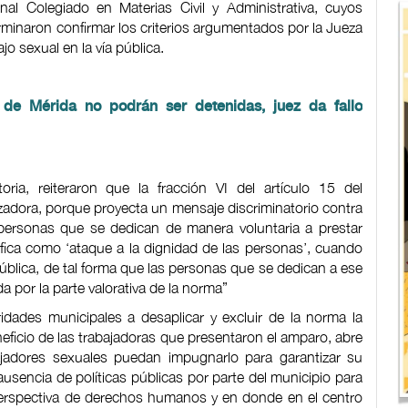
nal Colegiado en Materias Civil y Administrativa, cuyos
rminaron confirmar los criterios argumentados por la Jueza
jo sexual en la vía pública.
 de Mérida no podrán ser detenidas, juez da fallo
ria, reiteraron que la fracción VI del artículo 15 del
adora, porque proyecta un mensaje discriminatorio contra
s personas que se dedican de manera voluntaria a prestar
fica como ‘ataque a la dignidad de las personas’, cuando
pública, de tal forma que las personas que se dedican a ese
a por la parte valorativa de la norma”
idades municipales a desaplicar y excluir de la norma la
neficio de las trabajadoras que presentaron el amparo, abre
ajadores sexuales puedan impugnarlo para garantizar su
a ausencia de políticas públicas por parte del municipio para
perspectiva de derechos humanos y en donde en el centro