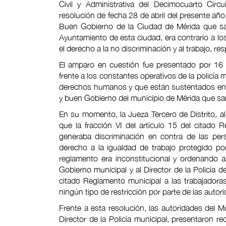
Civil y Administrativa del Decimocuarto Circ
resolución de fecha 28 de abril del presente año,
Buen Gobierno de la Ciudad de Mérida que sanc
Ayuntamiento de esta ciudad, era contrario a los
el derecho a la no discriminación y al trabajo, re
El amparo en cuestión fue presentado por 16 
frente a los constantes operativos de la policía 
derechos humanos y que están sustentados en el
y buen Gobierno del municipio de Mérida que sanc
En su momento, la Jueza Tercero de Distrito, al
que la fracción VI del artículo 15 del citado 
generaba discriminación en contra de las per
derecho a la igualdad de trabajo protegido por 
reglamento era inconstitucional y ordenando al
Gobierno municipal y al Director de la Policía de
citado Reglamento municipal a las trabajadoras
ningún tipo de restricción por parte de las autor
Frente a esta resolución, las autoridades del M
Director de la Policía municipal, presentaron r