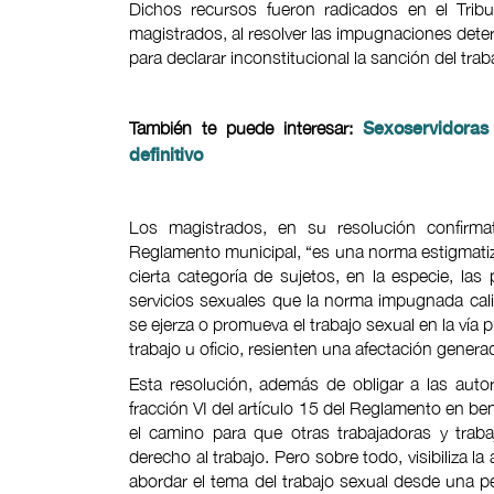
Dichos recursos fueron radicados en el Tribu
magistrados, al resolver las impugnaciones dete
para declarar inconstitucional la sanción del traba
También te puede interesar:
Sexoservidoras
definitivo
Los magistrados, en su resolución confirmato
Reglamento municipal, “es una norma estigmatiz
cierta categoría de sujetos, en la especie, la
servicios sexuales que la norma impugnada cali
se ejerza o promueva el trabajo sexual en la vía 
trabajo u oficio, resienten una afectación generad
Esta resolución, además de obligar a las autor
fracción VI del artículo 15 del Reglamento en be
el camino para que otras trabajadoras y trab
derecho al trabajo. Pero sobre todo, visibiliza l
abordar el tema del trabajo sexual desde una 