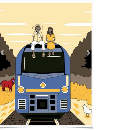
Previous
Next