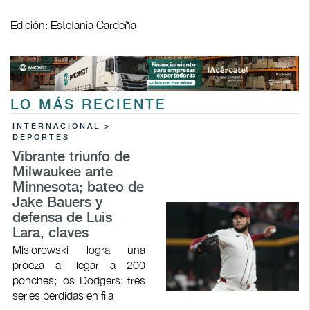
Edición: Estefanía Cardeña
LO MÁS RECIENTE
INTERNACIONAL >
DEPORTES
Vibrante triunfo de
Milwaukee ante
Minnesota; bateo de
Jake Bauers y
defensa de Luis
Lara, claves
Misiorowski logra una
proeza al llegar a 200
ponches; los Dodgers: tres
series perdidas en fila