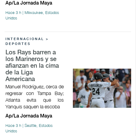
Ap/La Jornada Maya
Hace 3 h | Milwaukee, Estados
Unidos
INTERNACIONAL >
DEPORTES
Los Rays barren a
los Marineros y se
afianzan en la cima
de la Liga
Americana
Manuel Rodríguez, cerca de
regresar con Tampa Bay;
Atlanta evita que los
Yanquis saquen la escoba
Ap/La Jornada Maya
Hace 3 h | Seattle, Estados
Unidos