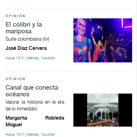
OPINIÓN
El colibrí y la
mariposa
Suite colombiana (IV)
José Díaz Cervera
Hace 13 h | Mérida, Yucatán
OPINIÓN
Canal que conecta
océanos
Valorar la historia en le era
de lo inmediato
Margarita Robleda
Moguel
Hace 13 h | Mérida, Yucatán