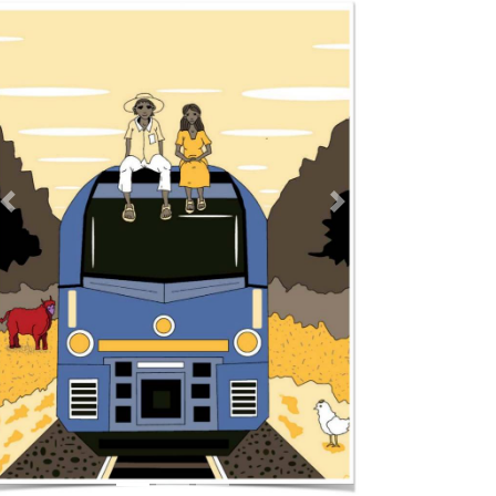
Previous
Next