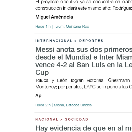
El proyecto ejecutivo ya se encuentra en elab
construcción iniciará este mismo año: Rodrígu
Miguel Améndola
Hace 1 h | Tulum, Quintana Roo
INTERNACIONAL > DEPORTES
Messi anota sus dos primeros
desde el Mundial e Inter Mia
vence 4-2 al San Luis en la 
Cup
Toluca y León logran victorias; Griezman
Monterrey; por penales, LAFC se impone a las 
Ap
Hace 2 h | Miami, Estados Unidos
NACIONAL > SOCIEDAD
Hay evidencia de que en al 