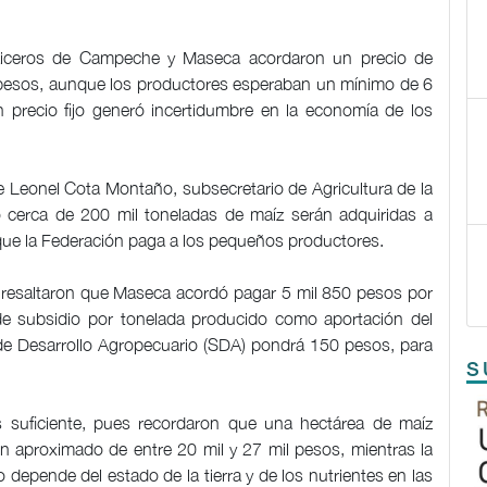
aiceros de Campeche y Maseca acordaron un precio de
 pesos, aunque los productores esperaban un mínimo de 6
n precio fijo generó incertidumbre en la economía de los
e Leonel Cota Montaño, subsecretario de Agricultura de la
 cerca de 200 mil toneladas de maíz serán adquiridas a
 que la Federación paga a los pequeños productores.
 resaltaron que Maseca acordó pagar 5 mil 850 pesos por
e subsidio por tonelada producido como aportación del
 de Desarrollo Agropecuario (SDA) pondrá 150 pesos, para
S
suficiente, pues recordaron que una hectárea de maíz
n aproximado de entre 20 mil y 27 mil pesos, mientras la
o depende del estado de la tierra y de los nutrientes en las