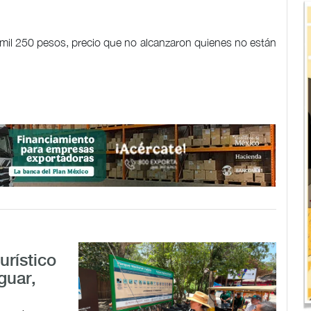
6 mil 250 pesos, precio que no alcanzaron quienes no están
urístico
guar,