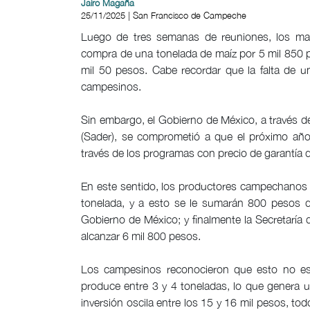
Jairo Magaña
25/11/2025 | San Francisco de Campeche
Luego de tres semanas de reuniones, los m
compra de una tonelada de maíz por 5 mil 850
mil 50 pesos. Cabe recordar que la falta de u
campesinos.
Sin embargo, el Gobierno de México, a través d
(Sader), se comprometió a que el próximo año
través de los programas con precio de garantía
En este sentido, los productores campechanos
tonelada, y a esto se le sumarán 800 pesos d
Gobierno de México; y finalmente la Secretaría
alcanzar 6 mil 800 pesos.
Los campesinos reconocieron que esto no es 
produce entre 3 y 4 toneladas, lo que genera u
inversión oscila entre los 15 y 16 mil pesos, tod