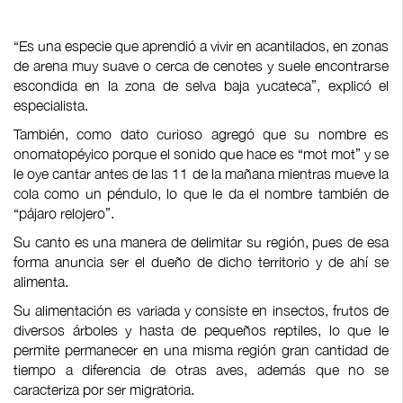
“Es una especie que aprendió a vivir en acantilados, en zonas
de arena muy suave o cerca de cenotes y suele encontrarse
escondida en la zona de selva baja yucateca”, explicó el
especialista.
También, como dato curioso agregó que su nombre es
onomatopéyico porque el sonido que hace es “mot mot” y se
le oye cantar antes de las 11 de la mañana mientras mueve la
cola como un péndulo, lo que le da el nombre también de
“pájaro relojero”.
Su canto es una manera de delimitar su región, pues de esa
forma anuncia ser el dueño de dicho territorio y de ahí se
alimenta.
Su alimentación es variada y consiste en insectos, frutos de
diversos árboles y hasta de pequeños reptiles, lo que le
permite permanecer en una misma región gran cantidad de
tiempo a diferencia de otras aves, además que no se
caracteriza por ser migratoria.