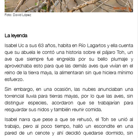
Foto: David López
La leyenda
Isabel Uc a sus 63 años, habita en Río Lagartos y ella cuenta
que su abuela le contó una historia sobre el pájaro Toh, un
ave que siempre fue engreída por su bello plumaje y
aprovechaba esto para que las demás aves que vivían en el
reino de la tierra maya, la alimentaran sin que hiciera mínimo
esfuerzo.
Sin embargo, en una ocasión, las nubes anunciaban una
torrencial lluvia para tierras mayas, por lo que las aves, sin
distinguir especies, acordaron que se trabajarían para
resguardar sus nidos y también reunir comida.
Isabel narra que pese a que se rehusó, el Toh se unió al
trabajo, pero al poco tiempo, halló un escondite en una
pared de un cenote y ahí decidió quedarse dormido, sin