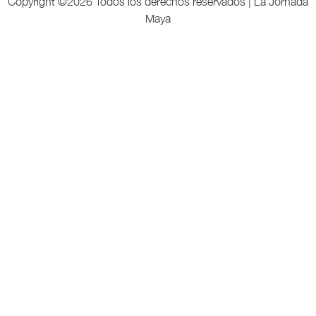
Copyright ©
2026 Todos los derechos reservados | La Jornada
Maya