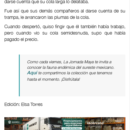
darse cuenta que su cola larga lo delataba.
Fue así que sus demás compañeros al darse cuenta de su
trampa, le arrancaron las plumas de la cola.
Cuando despertó, quiso fingir que él también había trabajo,
pero cuando vio su cola semidesnuda, supo que había
pagado el precio.
Como cada viernes,
La Jornada Maya
te invita a
conocer la fauna endémica del sureste mexicano.
te compartimos la colección que tenemos
Aquí
hasta el momento. ¡Disfrútala!
Edición: Elsa Torres