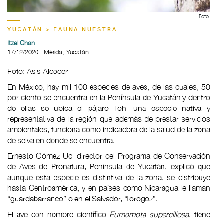
Foto:
YUCATÁN > FAUNA NUESTRA
Itzel Chan
17/12/2020 | Mérida, Yucatán
Foto: Asis Alcocer
En México, hay mil 100 especies de aves, de las cuales, 50
por ciento se encuentra en la Península de Yucatán y dentro
de ellas se ubica el pájaro Toh, una especie nativa y
representativa de la región que además de prestar servicios
ambientales, funciona como indicadora de la salud de la zona
de selva en donde se encuentra.
Ernesto Gómez Uc, director del Programa de Conservación
de Aves de Pronatura, Península de Yucatán, explicó que
aunque esta especie es distintiva de la zona, se distribuye
hasta Centroamérica, y en países como Nicaragua le llaman
“guardabarranco” o en el Salvador, “torogoz”.
El ave con nombre científico
Eumomota superciliosa
, tiene