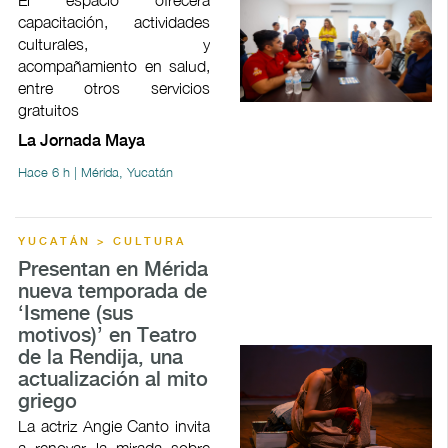
El espacio ofrecerá
capacitación, actividades
culturales, y
acompañamiento en salud,
entre otros servicios
gratuitos
La Jornada Maya
Hace 6 h | Mérida, Yucatán
YUCATÁN > CULTURA
Presentan en Mérida
nueva temporada de
‘Ismene (sus
motivos)’ en Teatro
de la Rendija, una
actualización al mito
griego
La actriz Angie Canto invita