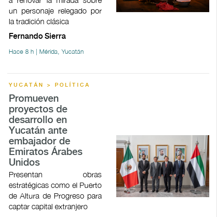
a renovar la mirada sobre
un personaje relegado por
la tradición clásica
Fernando Sierra
Hace 8 h | Mérida, Yucatán
YUCATÁN > POLÍTICA
Promueven
proyectos de
desarrollo en
Yucatán ante
embajador de
Emiratos Árabes
Unidos
Presentan obras
estratégicas como el Puerto
de Altura de Progreso para
captar capital extranjero