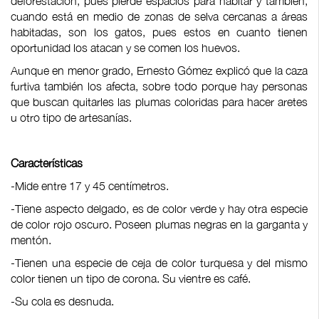
deforestación, pues pierde espacios para habitar y también,
cuando está en medio de zonas de selva cercanas a áreas
habitadas, son los gatos, pues estos en cuanto tienen
oportunidad los atacan y se comen los huevos.
Aunque en menor grado, Ernesto Gómez explicó que la caza
furtiva también los afecta, sobre todo porque hay personas
que buscan quitarles las plumas coloridas para hacer aretes
u otro tipo de artesanías.
Características
-Mide entre 17 y 45 centímetros.
-Tiene aspecto delgado, es de color verde y hay otra especie
de color rojo oscuro. Poseen plumas negras en la garganta y
mentón.
-Tienen una especie de ceja de color turquesa y del mismo
color tienen un tipo de corona. Su vientre es café.
-Su cola es desnuda.