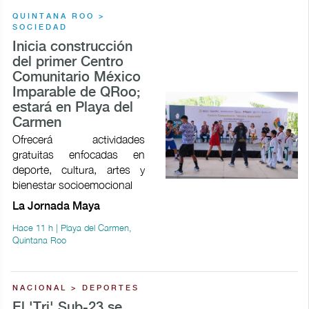
QUINTANA ROO >
SOCIEDAD
Inicia construcción
del primer Centro
Comunitario México
Imparable de QRoo;
estará en Playa del
Carmen
Ofrecerá actividades
gratuitas enfocadas en
deporte, cultura, artes y
bienestar socioemocional
La Jornada Maya
Hace 11 h | Playa del Carmen,
Quintana Roo
NACIONAL > DEPORTES
El 'Tri' Sub-23 se