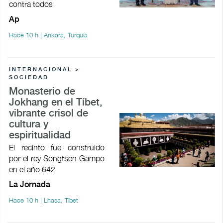
contra todos
Ap
Hace 10 h | Ankara, Turquía
INTERNACIONAL >
SOCIEDAD
Monasterio de
Jokhang en el Tíbet,
vibrante crisol de
cultura y
espiritualidad
El recinto fue construido
por el rey Songtsen Gampo
en el año 642
La Jornada
Hace 10 h | Lhasa, Tíbet