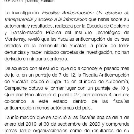
09/12/2021 | Mérida, Yucatán
La investigación
Fiscalías Anticorrupción: Un ejercicio de
transparencia y acceso a la información
que habla sobre su
autonomía y resultados, realizada por la Escuela de Gobierno
y Transformación Pública del Instituto Tecnológico de
Monterrey, reveló que las fiscalías anticorrupción de los tres
estados de la península de Yucatán, a pesar de tener
denuncias y haber iniciado carpetas de investigación, no han
derivado en ninguna sentencia.
De acuerdo con el estudio, que dio a conocer el pasado mes
de julio, en un puntaje de 7 de 12, la Fiscalía Anticorrupción
de Yucatán ocupó el lugar 15 en el índice de Autonomía,
Campeche obtuvo el primer lugar con un puntaje de 10 y
Quintana Roo alcanzó el puesto 27, con apenas 4 puntos;
colocando a este estado dentro de las fiscalías
anticorrupción menos autónomas del país.
La información que se solicitó a las fiscalías abarca del 1 de
enero del 2019 al 30 de septiembre de 2020 y comprende
temas tanto organizacionales como de resultados de su