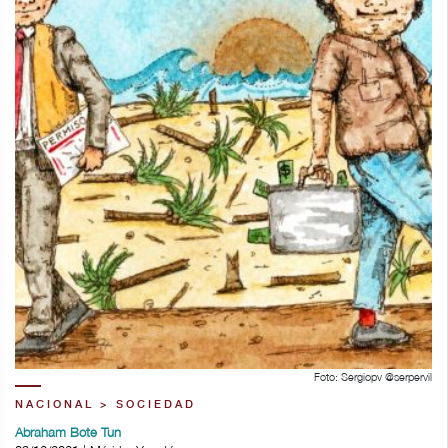
Foto: Sergiopv @serpervil
NACIONAL > SOCIEDAD
Abraham Bote Tun