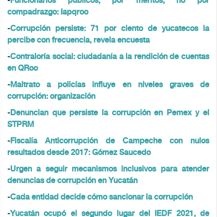
-
Funcionarios públicos, por méritos; no por
compadrazgo: Iapqroo
-
Corrupción persiste: 71 por ciento de yucatecos la
percibe con frecuencia, revela encuesta
-
Contraloría social: ciudadanía a la rendición de cuentas
en QRoo
-
Maltrato a policías influye en niveles graves de
corrupción: organización
-
Denuncian que persiste la corrupción en Pemex y el
STPRM
-
Fiscalía Anticorrupción de Campeche con nulos
resultados desde 2017: Gómez Saucedo
-
Urgen a seguir mecanismos inclusivos para atender
denuncias de corrupción en Yucatán
-
Cada entidad decide cómo sancionar la corrupción
-
Yucatán ocupó el segundo lugar del IEDF 2021, de