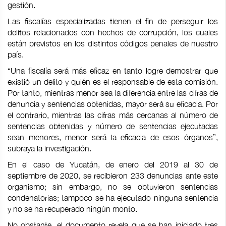
gestión.
Las fiscalías especializadas tienen el fin de perseguir los
delitos relacionados con hechos de corrupción, los cuales
están previstos en los distintos códigos penales de nuestro
país.
“Una fiscalía será más eficaz en tanto logre demostrar que
existió un delito y quién es el responsable de esta comisión.
Por tanto, mientras menor sea la diferencia entre las cifras de
denuncia y sentencias obtenidas, mayor será su eficacia. Por
el contrario, mientras las cifras más cercanas al número de
sentencias obtenidas y número de sentencias ejecutadas
sean menores, menor será la eficacia de esos órganos”,
subraya la investigación.
En el caso de Yucatán, de enero del 2019 al 30 de
septiembre de 2020, se recibieron 233 denuncias ante este
organismo; sin embargo, no se obtuvieron sentencias
condenatorias; tampoco se ha ejecutado ninguna sentencia
y no se ha recuperado ningún monto.
No obstante, el documento revela que se han iniciado tres