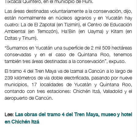
Tixcacal Quintero, en el municipio de Huhí.
Las áreas destinadas voluntariamente a la conservación, dijo,
están normalmente en núcleos agrarios y en Yucatán hay
cuatro: La de El Zapotal (en Tizimín), el Centro de Educación
Ambiental (en Temozón), Ha’Bin (en Uayma) y Kitam (en
Dzitas y Tinum).
“Sumamos en Yucatán una superficie de 2 mil 509 hectáreas
conservadas y en el caso de Quintana Roo, tenemos
también tres áreas destinadas a la conservación”, expuso.
El tramo 4 del Tren Maya va de Izamal a Cancún a lo largo de
239 kilómetros de vía doble electrificada, pasando por nueve
municipios, 17 localidades de Yucatán y Quintana Roo,
contando con tres estaciones: Chichén Itzá, Valladolid y el
aeropuerto de Cancún.
Lee:
Las obras del tramo 4 del Tren Maya, museo y hotel
en Chichén Itzá