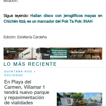
estación.
Sigue leyendo:
Hallan disco con jeroglíficos mayas en
Chichén Itzá; es un marcador del Pok Ta Pok: INAH
Edición: Estefanía Cardeña
LO MÁS RECIENTE
QUINTANA ROO >
SOCIEDAD
En Playa del
Carmen, Villamar 1
tendrá nuevo parque
y repavimentación
de vialidades