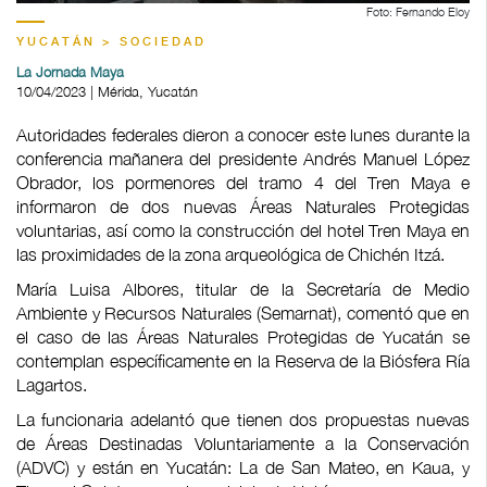
Foto: Fernando Eloy
YUCATÁN > SOCIEDAD
La Jornada Maya
10/04/2023 | Mérida, Yucatán
Autoridades federales dieron a conocer este lunes durante la
conferencia mañanera del presidente Andrés Manuel López
Obrador, los pormenores del tramo 4 del Tren Maya e
informaron de dos nuevas Áreas Naturales Protegidas
voluntarias, así como la construcción del hotel Tren Maya en
las proximidades de la zona arqueológica de Chichén Itzá.
María Luisa Albores, titular de la Secretaría de Medio
Ambiente y Recursos Naturales (Semarnat), comentó que en
el caso de las Áreas Naturales Protegidas de Yucatán se
contemplan específicamente en la Reserva de la Biósfera Ría
Lagartos.
La funcionaria adelantó que tienen dos propuestas nuevas
de Áreas Destinadas Voluntariamente a la Conservación
(ADVC) y están en Yucatán: La de San Mateo, en Kaua, y